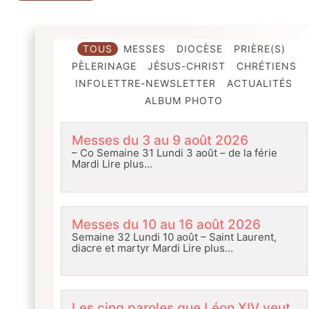
TOUS
MESSES
DIOCÈSE
PRIÈRE(S)
PÈLERINAGE
JÉSUS-CHRIST
CHRÉTIENS
INFOLETTRE-NEWSLETTER
ACTUALITÉS
ALBUM PHOTO
Messes du 3 au 9 août 2026
– Co Semaine 31 Lundi 3 août – de la férie
Mardi
Lire plus…
Messes du 10 au 16 août 2026
Semaine 32 Lundi 10 août – Saint Laurent,
diacre et martyr Mardi
Lire plus…
Les cinq paroles que Léon XIV veut