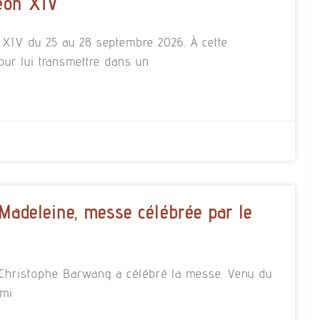
éon XIV
n XIV du 25 au 28 septembre 2026. À cette
our lui transmettre dans un
 Madeleine, messe célébrée par le
re Christophe Barwang a célébré la messe. Venu du
rmi