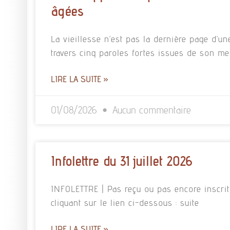
âgées
La vieillesse n’est pas la dernière page d’un
travers cinq paroles fortes issues de son m
LIRE LA SUITE »
01/08/2026
Aucun commentaire
Infolettre du 31 juillet 2026
INFOLETTRE | Pas reçu ou pas encore inscrit à
cliquant sur le lien ci-dessous : suite
LIRE LA SUITE »