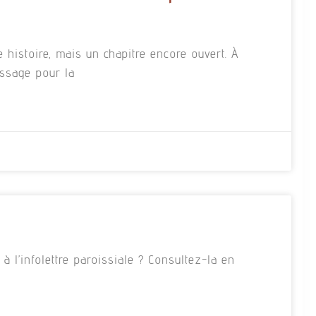
e histoire, mais un chapitre encore ouvert. À
essage pour la
 l’infolettre paroissiale ? Consultez-la en