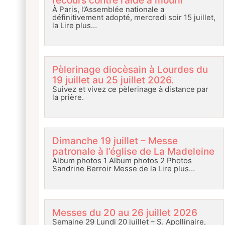
recours contre l’aide à mourir
À Paris, l’Assemblée nationale a
définitivement adopté, mercredi soir 15 juillet,
la
Lire plus…
Pèlerinage diocèsain à Lourdes du
19 juillet au 25 juillet 2026.
Suivez et vivez ce pèlerinage à distance par
la prière.
Dimanche 19 juillet – Messe
patronale à l’église de La Madeleine
Album photos 1 Album photos 2 Photos
Sandrine Berroir Messe de la
Lire plus…
Messes du 20 au 26 juillet 2026
Semaine 29 Lundi 20 juillet – S. Apollinaire,