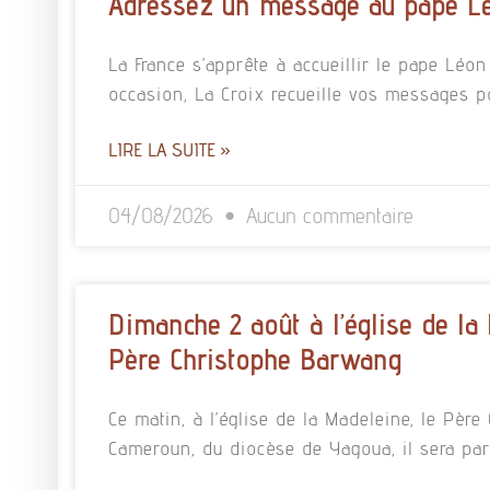
Adressez un message au pape L
La France s’apprête à accueillir le pape Léo
occasion, La Croix recueille vos messages p
LIRE LA SUITE »
04/08/2026
Aucun commentaire
Dimanche 2 août à l’église de la
Père Christophe Barwang
Ce matin, à l’église de la Madeleine, le Pè
Cameroun, du diocèse de Yagoua, il sera pa