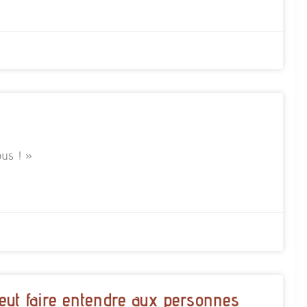
us ! »
eut faire entendre aux personnes