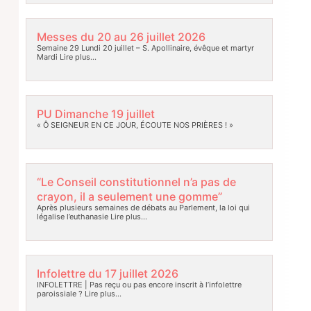
Messes du 20 au 26 juillet 2026
Semaine 29 Lundi 20 juillet – S. Apollinaire, évêque et martyr
Mardi
Lire plus…
PU Dimanche 19 juillet
« Ô SEIGNEUR EN CE JOUR, ÉCOUTE NOS PRIÈRES ! »
“Le Conseil constitutionnel n’a pas de
crayon, il a seulement une gomme”
Après plusieurs semaines de débats au Parlement, la loi qui
légalise l’euthanasie
Lire plus…
Infolettre du 17 juillet 2026
INFOLETTRE | Pas reçu ou pas encore inscrit à l’infolettre
paroissiale ?
Lire plus…