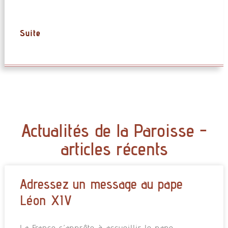
Suite
Actualités de la Paroisse -
articles récents
Adressez un message au pape
Léon XIV
La France s’apprête à accueillir le pape