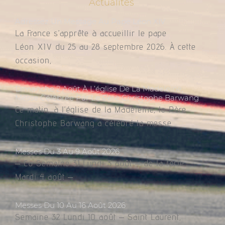
Actualités
Adressez Un Message Au Pape Léon XIV
La France s’apprête à accueillir le pape
Léon XIV du 25 au 28 septembre 2026. À cette
occasion,
Dimanche 2 Août À L’église De La Madeleine,
Messe Célébrée Par Le Père Christophe Barwang
Ce matin, à l’église de la Madeleine, le Père
Christophe Barwang a célébré la messe.
Messes Du 3 Au 9 Août 2026
– Co Semaine 31 Lundi 3 août – de la férie
Mardi 4 août –
Messes Du 10 Au 16 Août 2026
Semaine 32 Lundi 10 août – Saint Laurent,