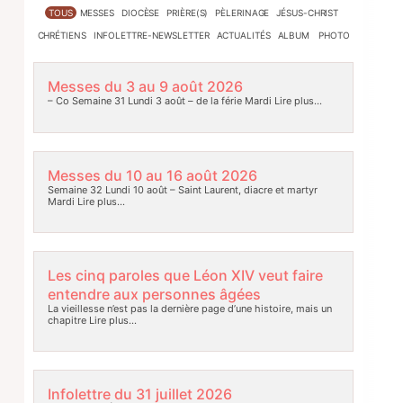
TOUS
MESSES
DIOCÈSE
PRIÈRE(S)
PÈLERINAGE
JÉSUS-CHRIST
CHRÉTIENS
INFOLETTRE-NEWSLETTER
ACTUALITÉS
ALBUM PHOTO
Messes du 3 au 9 août 2026
– Co Semaine 31 Lundi 3 août – de la férie Mardi
Lire plus…
Messes du 10 au 16 août 2026
Semaine 32 Lundi 10 août – Saint Laurent, diacre et martyr
Mardi
Lire plus…
Les cinq paroles que Léon XIV veut faire
entendre aux personnes âgées
La vieillesse n’est pas la dernière page d’une histoire, mais un
chapitre
Lire plus…
Infolettre du 31 juillet 2026