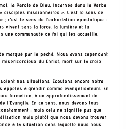
oi, la Parole de Dieu, incarnée dans le Verbe
 « disciples missionnaires ». C’est le sens de
» ; c’est le sens de l’exhortation apostolique :
es vivent sans la force, la lumière et la
ns une communauté de foi qui les accueille,
de marqué par le péché. Nous avons cependant
 miséricordieux du Christ, mort sur la croix
e soient nos situations. Ecoutons encore notre
us appelés à grandir comme évangélisateurs. En
re formation, à un approfondissement de
de l’Evangile. En ce sens, nous devons tous
constamment ; mais cela ne signifie pas que
élisation mais plutôt que nous devons trouver
nde à la situation dans laquelle nous nous