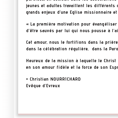
jeunes et adultes travaillent les différent
grands enjeux d’une Eglise missionnaire et 
« La première motivation pour évangéliser
d’être sauvés par lui qui nous pousse à l’a
Cet amour, nous le fortifions dans la prièr
dans la célébration régulière, dans la Parol
Heureux de la mission à laquelle le Christ
en son amour fidèle et la force de son Espr
+ Christian NOURRICHARD
Evêque d’Evreux