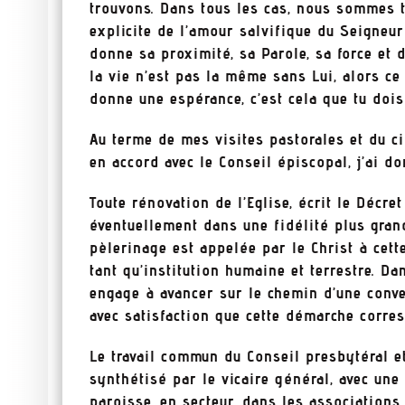
trouvons. Dans tous les cas, nous sommes 
explicite de l’amour salvifique du Seigneu
donne sa proximité, sa Parole, sa force et 
la vie n’est pas la même sans Lui, alors ce 
donne une espérance, c’est cela que tu doi
Au terme de mes visites pastorales et du c
en accord avec le Conseil épiscopal, j’ai d
Toute rénovation de l’Eglise, écrit le Décre
éventuellement dans une fidélité plus grand
pèlerinage est appelée par le Christ à cet
tant qu’institution humaine et terrestre. 
engage à avancer sur le chemin d’une conve
avec satisfaction que cette démarche corr
Le travail commun du Conseil presbytéral e
synthétisé par le vicaire général, avec une 
paroisse, en secteur, dans les associations