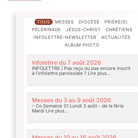
TOUS
MESSES
DIOCÈSE
PRIÈRE(S)
PÈLERINAGE
JÉSUS-CHRIST
CHRÉTIENS
INFOLETTRE-NEWSLETTER
ACTUALITÉS
ALBUM PHOTO
Infolettre du 7 août 2026
INFOLETTRE | Pas reçu ou pas encore inscrit
à l’infolettre paroissiale ?
Lire plus…
Messes du 3 au 9 août 2026
– Co Semaine 31 Lundi 3 août – de la férie
Mardi
Lire plus…
Messes du 10 au 16 août 2026