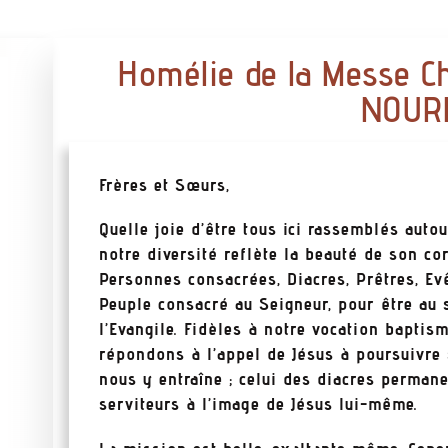
Homélie de la Messe Ch
NOUR
Frères et Sœurs,
Quelle joie d’être tous ici rassemblés autou
notre diversité reflète la beauté de son corp
Personnes consacrées, Diacres, Prêtres, E
Peuple consacré au Seigneur, pour être au 
l’Evangile. Fidèles à notre vocation baptis
répondons à l’appel de Jésus à poursuivre
nous y entraîne ; celui des diacres perma
serviteurs à l’image de Jésus lui-même.