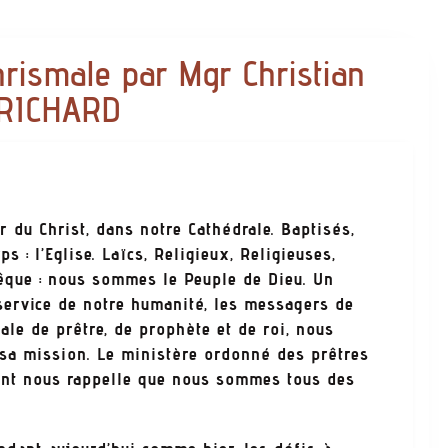
rismale par Mgr Christian
RICHARD
r du Christ, dans notre Cathédrale. Baptisés,
s : l’Eglise. Laïcs, Religieux, Religieuses,
vêque : nous sommes le Peuple de Dieu. Un
service de notre humanité, les messagers de
male de prêtre, de prophète et de roi, nous
 sa mission. Le ministère ordonné des prêtres
nent nous rappelle que nous sommes tous des