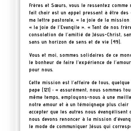
Frères et Sœurs, vous le ressentez comme m
fait chair est un appel pressant à être des
ma lettre pastorale, « la joie de la mission 
« la joie de l’Evangile ». « Tant de nos frèr
consolation de l’amitié de Jésus-Christ, sa
sans un horizon de sens et de vie (49).
Vous et moi, sommes solidaires de ce mon
le bonheur de faire l’expérience de l’amour
pour nous.
Cette mission est l’affaire de tous, quelqu
pape (121) : « assurément, nous sommes to
même temps, employons-nous à une meilleu
notre amour et à un témoignage plus clair 
accepter que les autres nous évangélisent 
nous devons renoncer à la mission d’évang
le mode de communiquer Jésus qui correspo