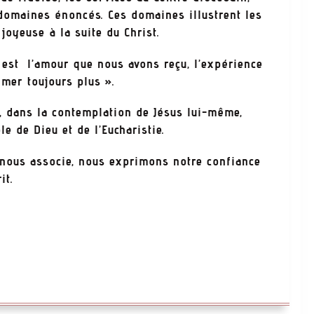
s domaines énoncés. Ces domaines illustrent les
joyeuse à la suite du Christ.
 est l’amour que nous avons reçu, l’expérience
imer toujours plus ».
e, dans la contemplation de Jésus lui-même,
e de Dieu et de l’Eucharistie.
 nous associe, nous exprimons notre confiance
it.