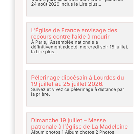
24 août 2026 inclus le
Lire plus…
L’Église de France envisage des
recours contre l’aide à mourir
À Paris, l’Assemblée nationale a
définitivement adopté, mercredi soir 15 juillet,
la
Lire plus…
Pèlerinage diocèsain à Lourdes du
19 juillet au 25 juillet 2026.
Suivez et vivez ce pèlerinage à distance par
la prière.
Dimanche 19 juillet – Messe
patronale à l’église de La Madeleine
Album photos 1 Album photos 2 Photos