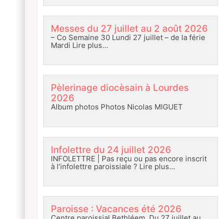
Messes du 27 juillet au 2 août 2026
– Co Semaine 30 Lundi 27 juillet – de la férie
Mardi
Lire plus…
Pèlerinage diocèsain à Lourdes
2026
Album photos Photos Nicolas MIGUET
Infolettre du 24 juillet 2026
INFOLETTRE | Pas reçu ou pas encore inscrit
à l’infolettre paroissiale ?
Lire plus…
Paroisse : Vacances été 2026
Centre paroissial Bethléem Du 27 juillet au