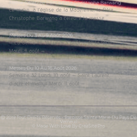
Messe Célébrée Par Le Père Christophe Barwang
Ce matin, à l’église de la Madeleine, le Père
Christophe Barwang a célébré la messe.
Messes Du 3 Au 9 Août 2026
– Co Semaine 31 Lundi 3 août – de la férie
Mardi 4 août –
Messes Du 10 Au 16 Août 2026
Semaine 32 Lundi 10 août – Saint Laurent,
diacre et martyr Mardi 11 août –
Ⓒ 2019 Tout Droits Réservés - Paroisse Sainte Marie Du Pays De
Verneuil
© Made With Love By CreaSite.Pro