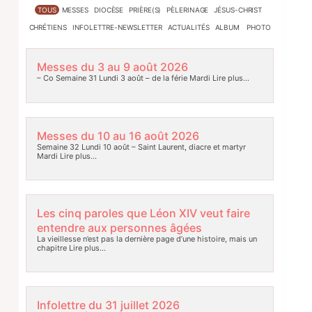
TOUS
MESSES
DIOCÈSE
PRIÈRE(S)
PÈLERINAGE
JÉSUS-CHRIST
CHRÉTIENS
INFOLETTRE-NEWSLETTER
ACTUALITÉS
ALBUM PHOTO
Messes du 3 au 9 août 2026
– Co Semaine 31 Lundi 3 août – de la férie Mardi
Lire plus…
Messes du 10 au 16 août 2026
Semaine 32 Lundi 10 août – Saint Laurent, diacre et martyr
Mardi
Lire plus…
Les cinq paroles que Léon XIV veut faire
entendre aux personnes âgées
La vieillesse n’est pas la dernière page d’une histoire, mais un
chapitre
Lire plus…
Infolettre du 31 juillet 2026