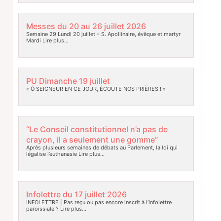
Messes du 20 au 26 juillet 2026
Semaine 29 Lundi 20 juillet – S. Apollinaire, évêque et martyr
Mardi
Lire plus…
PU Dimanche 19 juillet
« Ô SEIGNEUR EN CE JOUR, ÉCOUTE NOS PRIÈRES ! »
“Le Conseil constitutionnel n’a pas de
crayon, il a seulement une gomme”
Après plusieurs semaines de débats au Parlement, la loi qui
légalise l’euthanasie
Lire plus…
Infolettre du 17 juillet 2026
INFOLETTRE | Pas reçu ou pas encore inscrit à l’infolettre
paroissiale ?
Lire plus…