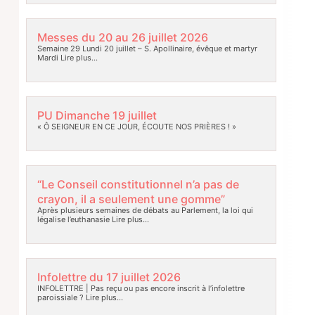
Messes du 20 au 26 juillet 2026
Semaine 29 Lundi 20 juillet – S. Apollinaire, évêque et martyr
Mardi
Lire plus…
PU Dimanche 19 juillet
« Ô SEIGNEUR EN CE JOUR, ÉCOUTE NOS PRIÈRES ! »
“Le Conseil constitutionnel n’a pas de
crayon, il a seulement une gomme”
Après plusieurs semaines de débats au Parlement, la loi qui
légalise l’euthanasie
Lire plus…
Infolettre du 17 juillet 2026
INFOLETTRE | Pas reçu ou pas encore inscrit à l’infolettre
paroissiale ?
Lire plus…