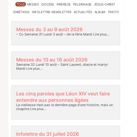
TOUS
MESSES
DIOCÈSE
PRIÈRE(S)
PÈLERINAGE
JÉSUS-CHRIST
CHRÉTIENS
INFOLETTRE-NEWSLETTER
ACTUALITÉS
ALBUM PHOTO
Messes du 3 au 9 août 2026
– Co Semaine 31 Lundi 3 août – de la férie Mardi
Lire plus…
Messes du 10 au 16 août 2026
Semaine 32 Lundi 10 août – Saint Laurent, diacre et martyr
Mardi
Lire plus…
Les cinq paroles que Léon XIV veut faire
entendre aux personnes âgées
La vieillesse n’est pas la dernière page d’une histoire, mais un
chapitre
Lire plus…
Infolettre du 31 juillet 2026