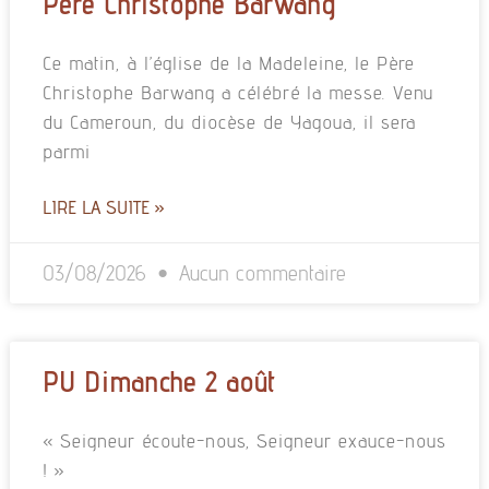
Père Christophe Barwang
Ce matin, à l’église de la Madeleine, le Père
Christophe Barwang a célébré la messe. Venu
du Cameroun, du diocèse de Yagoua, il sera
parmi
LIRE LA SUITE »
03/08/2026
Aucun commentaire
PU Dimanche 2 août
« Seigneur écoute-nous, Seigneur exauce-nous
! »