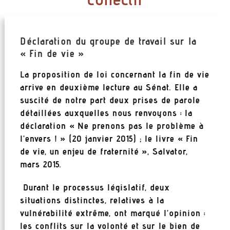
Déclaration du groupe de travail sur la
« Fin de vie »
La proposition de loi concernant la fin de vie
arrive en deuxième lecture au Sénat. Elle a
suscité de notre part deux prises de parole
détaillées auxquelles nous renvoyons : la
déclaration « Ne prenons pas le problème à
l’envers ! » (20 janvier 2015) ; le livre « Fin
de vie, un enjeu de fraternité », Salvator,
mars 2015.
Durant le processus législatif, deux
situations distinctes, relatives à la
vulnérabilité extrême, ont marqué l’opinion :
les conflits sur la volonté et sur le bien de