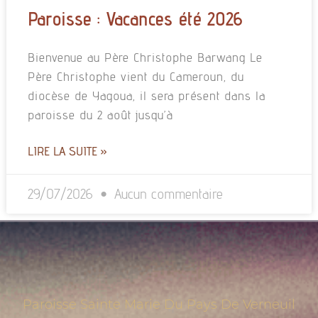
Paroisse : Vacances été 2026
Bienvenue au Père Christophe Barwang Le
Père Christophe vient du Cameroun, du
diocèse de Yagoua, il sera présent dans la
paroisse du 2 août jusqu’à
LIRE LA SUITE »
29/07/2026
Aucun commentaire
Paroisse Sainte Marie Du Pays De Verneuil