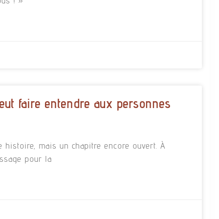
us ! »
eut faire entendre aux personnes
e histoire, mais un chapitre encore ouvert. À
essage pour la