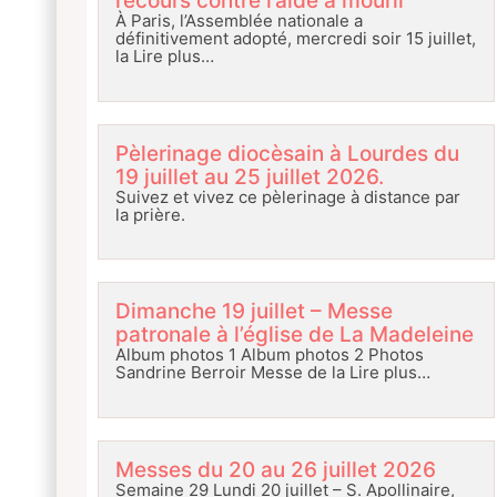
recours contre l’aide à mourir
À Paris, l’Assemblée nationale a
définitivement adopté, mercredi soir 15 juillet,
la
Lire plus…
Pèlerinage diocèsain à Lourdes du
19 juillet au 25 juillet 2026.
Suivez et vivez ce pèlerinage à distance par
la prière.
Dimanche 19 juillet – Messe
patronale à l’église de La Madeleine
Album photos 1 Album photos 2 Photos
Sandrine Berroir Messe de la
Lire plus…
Messes du 20 au 26 juillet 2026
Semaine 29 Lundi 20 juillet – S. Apollinaire,