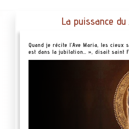
La puissance du 
Quand je récite l’Ave Maria, les cieux s
est dans la jubilation… », disait saint 