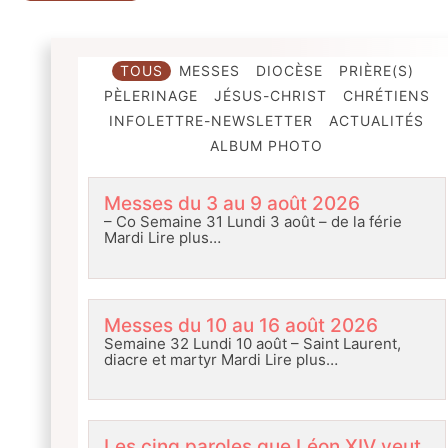
TOUS
MESSES
DIOCÈSE
PRIÈRE(S)
PÈLERINAGE
JÉSUS-CHRIST
CHRÉTIENS
INFOLETTRE-NEWSLETTER
ACTUALITÉS
ALBUM PHOTO
Messes du 3 au 9 août 2026
– Co Semaine 31 Lundi 3 août – de la férie
Mardi
Lire plus…
Messes du 10 au 16 août 2026
Semaine 32 Lundi 10 août – Saint Laurent,
diacre et martyr Mardi
Lire plus…
Les cinq paroles que Léon XIV veut