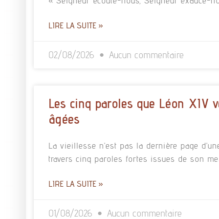
« Seigneur écoute-nous, Seigneur exauce-no
LIRE LA SUITE »
02/08/2026
Aucun commentaire
Les cinq paroles que Léon XIV v
âgées
La vieillesse n’est pas la dernière page d’un
travers cinq paroles fortes issues de son m
LIRE LA SUITE »
01/08/2026
Aucun commentaire