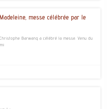
 Madeleine, messe célébrée par le
re Christophe Barwang a célébré la messe. Venu du
rmi