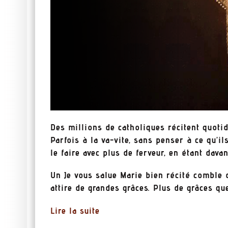
Des millions de catholiques récitent quotid
Parfois à la va-vite, sans penser à ce qu’il
le faire avec plus de ferveur, en étant dav
Un Je vous salue Marie bien récité comble 
attire de grandes grâces. Plus de grâces que
Lire la suite