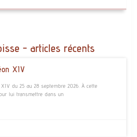
oisse - articles récents
éon XIV
n XIV du 25 au 28 septembre 2026. À cette
our lui transmettre dans un