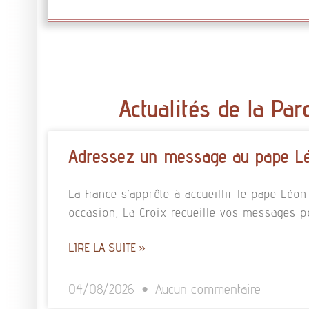
Actualités de la Par
Adressez un message au pape L
La France s’apprête à accueillir le pape Léo
occasion, La Croix recueille vos messages p
LIRE LA SUITE »
04/08/2026
Aucun commentaire