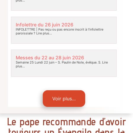
plus…
Infolettre du 26 juin 2026
INFOLETTRE | Pas reçu ou pas encore inscrit à l’infolettre
paroissiale ?
Lire plus…
Messes du 22 au 28 juin 2026
Semaine 25 Lundi 22 juin – S. Paulin de Nole, évêque. S.
Lire
plus…
Voir plus…
Le pape recommande d’avoir
toujours un Évangile dans la