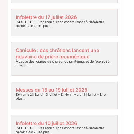
Infolettre du 17 juillet 2026
INFOLETTRE | Pas reçu ou pas encore inscrit à l’infolettre
paroissiale ?
Lire plus…
Canicule : des chrétiens lancent une
neuvaine de prière œcuménique
À cause des vagues de chaleur du printemps et de l’été 2026,
Lire plus…
Messes du 13 au 19 juillet 2026
Semaine 28 Lundi 13 juillet – S. Henri Mardi 14 juillet –
Lire
plus…
Infolettre du 10 juillet 2026
INFOLETTRE | Pas reçu ou pas encore inscrit à l’infolettre
paroissiale ?
Lire plus…