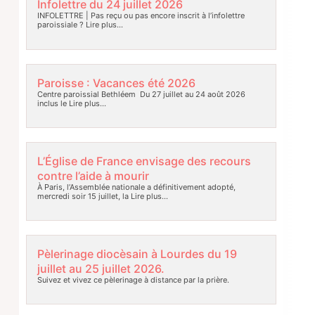
Infolettre du 24 juillet 2026
INFOLETTRE | Pas reçu ou pas encore inscrit à l’infolettre
paroissiale ?
Lire plus…
Paroisse : Vacances été 2026
Centre paroissial Bethléem Du 27 juillet au 24 août 2026
inclus le
Lire plus…
L’Église de France envisage des recours
contre l’aide à mourir
À Paris, l’Assemblée nationale a définitivement adopté,
mercredi soir 15 juillet, la
Lire plus…
Pèlerinage diocèsain à Lourdes du 19
juillet au 25 juillet 2026.
Suivez et vivez ce pèlerinage à distance par la prière.