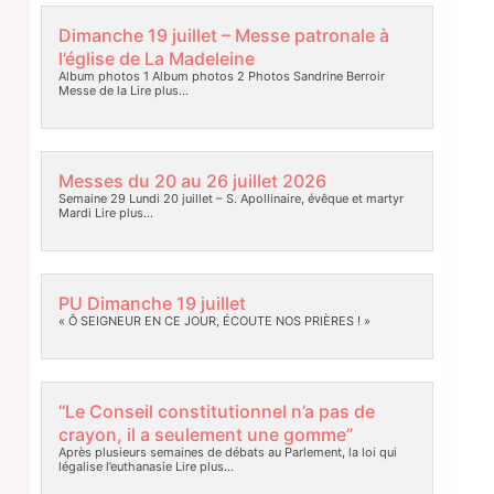
Dimanche 19 juillet – Messe patronale à
l’église de La Madeleine
Album photos 1 Album photos 2 Photos Sandrine Berroir
Messe de la
Lire plus…
Messes du 20 au 26 juillet 2026
Semaine 29 Lundi 20 juillet – S. Apollinaire, évêque et martyr
Mardi
Lire plus…
PU Dimanche 19 juillet
« Ô SEIGNEUR EN CE JOUR, ÉCOUTE NOS PRIÈRES ! »
“Le Conseil constitutionnel n’a pas de
crayon, il a seulement une gomme”
Après plusieurs semaines de débats au Parlement, la loi qui
légalise l’euthanasie
Lire plus…