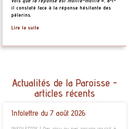
vois que la réponse est moitié-moitié
», a-t-
il constaté face à la réponse hésitante des
pèlerins.
Lire la suite
Actualités de la Paroisse -
articles récents
Infolettre du 7 août 2026
INFOLETTRE | Pas reçu ou pas encore inscrit à