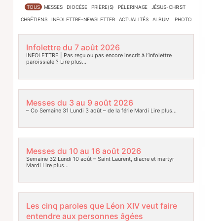
TOUS
MESSES
DIOCÈSE
PRIÈRE(S)
PÈLERINAGE
JÉSUS-CHRIST
CHRÉTIENS
INFOLETTRE-NEWSLETTER
ACTUALITÉS
ALBUM PHOTO
Infolettre du 7 août 2026
INFOLETTRE | Pas reçu ou pas encore inscrit à l’infolettre
paroissiale ?
Lire plus…
Messes du 3 au 9 août 2026
– Co Semaine 31 Lundi 3 août – de la férie Mardi
Lire plus…
Messes du 10 au 16 août 2026
Semaine 32 Lundi 10 août – Saint Laurent, diacre et martyr
Mardi
Lire plus…
Les cinq paroles que Léon XIV veut faire
entendre aux personnes âgées