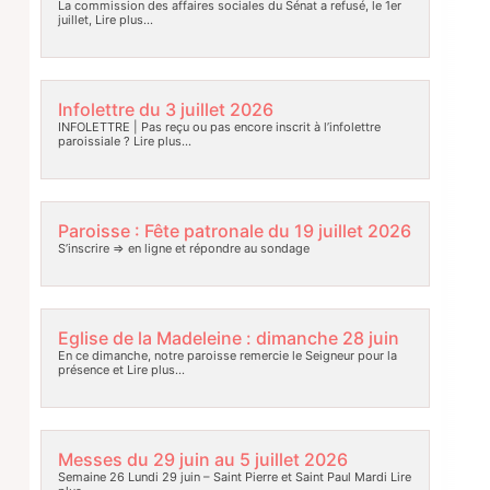
La commission des affaires sociales du Sénat a refusé, le 1er
juillet,
Lire plus…
Infolettre du 3 juillet 2026
INFOLETTRE | Pas reçu ou pas encore inscrit à l’infolettre
paroissiale ?
Lire plus…
Paroisse : Fête patronale du 19 juillet 2026
S’inscrire => en ligne et répondre au sondage
Eglise de la Madeleine : dimanche 28 juin
En ce dimanche, notre paroisse remercie le Seigneur pour la
présence et
Lire plus…
Messes du 29 juin au 5 juillet 2026
Semaine 26 Lundi 29 juin – Saint Pierre et Saint Paul Mardi
Lire