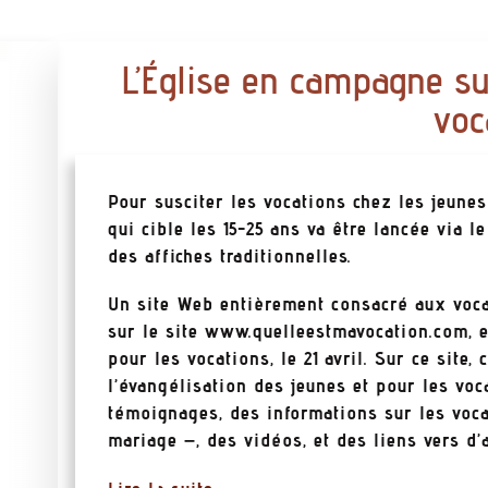
L’Église en campagne su
voc
Pour susciter les vocations chez les jeun
qui cible les 15-25 ans va être lancée via
des affiches traditionnelles.
Un site Web entièrement consacré aux vocati
sur le site www.quelleestmavocation.com, e
pour les vocations, le 21 avril. Sur ce site,
l’évangélisation des jeunes et pour les voc
témoignages, des informations sur les voca
mariage –, des vidéos, et des liens vers d’