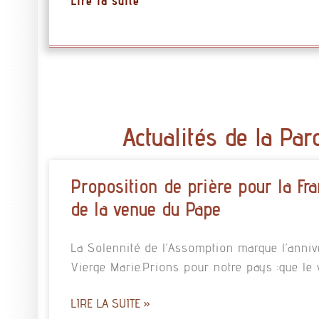
Lire la suite
Actualités de la Par
Proposition de prière pour la Fra
de la venue du Pape
La Solennité de l’Assomption marque l’annive
Vierge Marie.Prions pour notre pays :que le
LIRE LA SUITE »