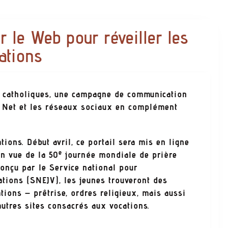
r le Web pour réveiller les
ations
es catholiques, une campagne de communication
 le Net et les réseaux sociaux en complément
ons. Début avril, ce portail sera mis en ligne
e
n vue de la 50
journée mondiale de prière
 conçu par le Service national pour
ations (SNEJV), les jeunes trouveront des
tions – prêtrise, ordres religieux, mais aussi
autres sites consacrés aux vocations.