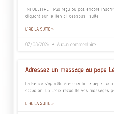
INFOLETTRE | Pas reçu ou pas encore inscrit à
cliquant sur le lien ci-dessous : suite
LIRE LA SUITE »
07/08/2026
Aucun commentaire
Adressez un message au pape L
La France s’apprête à accueillir le pape Léo
occasion, La Croix recueille vos messages p
LIRE LA SUITE »