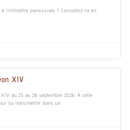
 l’infolettre paroissiale ? Consultez-la en
éon XIV
n XIV du 25 au 28 septembre 2026. À cette
our lui transmettre dans un