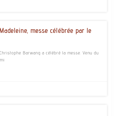
 Madeleine, messe célébrée par le
re Christophe Barwang a célébré la messe. Venu du
rmi