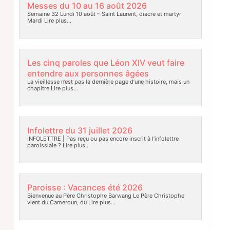
Messes du 10 au 16 août 2026
Semaine 32 Lundi 10 août – Saint Laurent, diacre et martyr
Mardi
Lire plus…
Les cinq paroles que Léon XIV veut faire
entendre aux personnes âgées
La vieillesse n’est pas la dernière page d’une histoire, mais un
chapitre
Lire plus…
Infolettre du 31 juillet 2026
INFOLETTRE | Pas reçu ou pas encore inscrit à l’infolettre
paroissiale ?
Lire plus…
Paroisse : Vacances été 2026
Bienvenue au Père Christophe Barwang Le Père Christophe
vient du Cameroun, du
Lire plus…