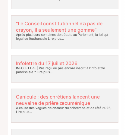
“Le Conseil constitutionnel n’a pas de
crayon, il a seulement une gomme”
Après plusieurs semaines de débats au Parlement, la loi qui
légalise l’euthanasie
Lire plus…
Infolettre du 17 juillet 2026
INFOLETTRE | Pas reçu ou pas encore inscrit à l’infolettre
paroissiale ?
Lire plus…
Canicule : des chrétiens lancent une
neuvaine de prière œcuménique
À cause des vagues de chaleur du printemps et de l’été 2026,
Lire plus…