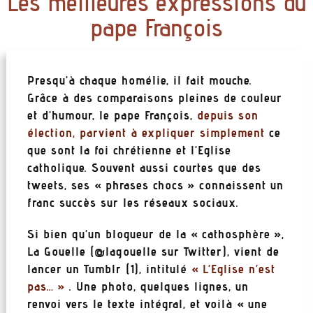
Les meilleures expressions du
pape François
Presqu’à chaque homélie, il fait mouche.
Grâce à des comparaisons pleines de couleur
et d’humour, le pape François,
depuis son
élection, parvient à expliquer simplement
ce
que sont la foi chrétienne et l’Eglise
catholique. Souvent aussi courtes que des
tweets, ses « phrases chocs » connaissent un
franc succès sur les réseaux sociaux.
Si bien qu’un blogueur de la « cathosphère »,
La Gouelle (@lagouelle sur Twitter), vient de
lancer un Tumblr (1), intitulé
« L’Eglise n’est
pas… »
. Une photo, quelques lignes, un
renvoi vers le texte intégral, et voilà « une