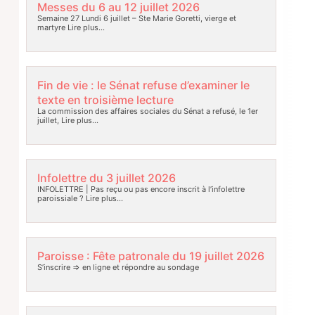
Messes du 6 au 12 juillet 2026
Semaine 27 Lundi 6 juillet – Ste Marie Goretti, vierge et
martyre
Lire plus…
Fin de vie : le Sénat refuse d’examiner le
texte en troisième lecture
La commission des affaires sociales du Sénat a refusé, le 1er
juillet,
Lire plus…
Infolettre du 3 juillet 2026
INFOLETTRE | Pas reçu ou pas encore inscrit à l’infolettre
paroissiale ?
Lire plus…
Paroisse : Fête patronale du 19 juillet 2026
S’inscrire => en ligne et répondre au sondage