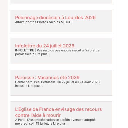
Pèlerinage diocèsain à Lourdes 2026
Album photos Photos Nicolas MIGUET
Infolettre du 24 juillet 2026
INFOLETTRE | Pas reçu ou pas encore inscrit à l’infolettre
paroissiale ?
Lire plus…
Paroisse : Vacances été 2026
Centre paroissial Bethléem Du 27 juillet au 24 août 2026
inclus le
Lire plus…
L’Église de France envisage des recours
contre l’aide à mourir
À Paris, l’Assemblée nationale a définitivement adopté,
mercredi soir 15 juillet, la
Lire plus…