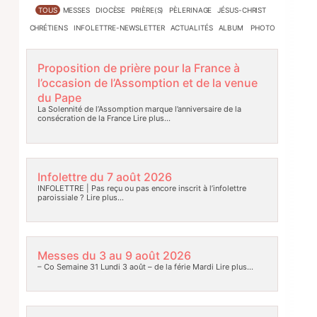
TOUS
MESSES
DIOCÈSE
PRIÈRE(S)
PÈLERINAGE
JÉSUS-CHRIST
CHRÉTIENS
INFOLETTRE-NEWSLETTER
ACTUALITÉS
ALBUM PHOTO
Proposition de prière pour la France à
l’occasion de l’Assomption et de la venue
du Pape
La Solennité de l’Assomption marque l’anniversaire de la
consécration de la France
Lire plus…
Infolettre du 7 août 2026
INFOLETTRE | Pas reçu ou pas encore inscrit à l’infolettre
paroissiale ?
Lire plus…
Messes du 3 au 9 août 2026
– Co Semaine 31 Lundi 3 août – de la férie Mardi
Lire plus…