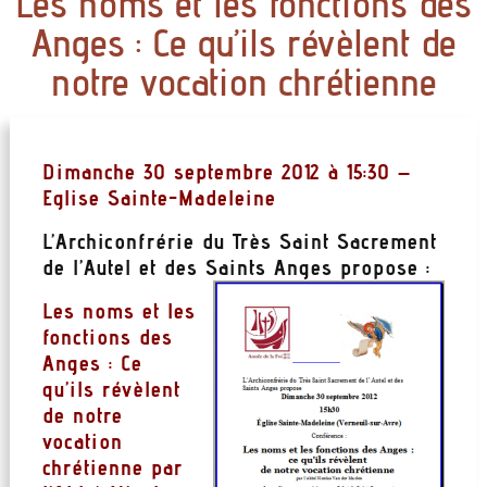
Les noms et les fonctions des
Anges : Ce qu’ils révèlent de
notre vocation chrétienne
Dimanche 30 septembre 2012 à 15:30 –
Eglise Sainte-Madeleine
L’Archiconfrérie du Très Saint Sacrement
de l’Autel et des Saints Anges propose :
Les noms et les
fonctions des
Anges : Ce
qu’ils révèlent
de notre
vocation
chrétienne par