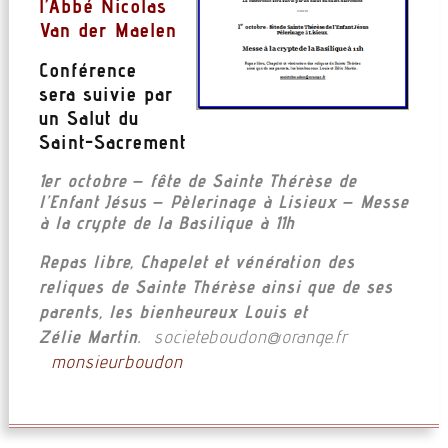
l’Abbé Nicolas
Van der Maelen
Conférence
sera suivie par
un Salut du
Saint-Sacrement
1er octobre – fête de Sainte Thérèse de
l’Enfant Jésus – Pèlerinage à Lisieux – Messe
à la crypte de la Basilique à 11h
Repas libre, Chapelet et vénération des
reliques de Sainte Thérèse ainsi que de ses
parents, les bienheureux Louis et
Zélie
Martin.
@noduobeteicos
rf.egnaro
monsieurboudon