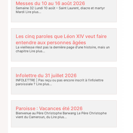
Messes du 10 au 16 août 2026
Semaine 32 Lundi 10 août – Saint Laurent, diacre et martyr
Mardi
Lire plus…
Les cinq paroles que Léon XIV veut faire
entendre aux personnes âgées
La vieillesse n’est pas la dernière page d’une histoire, mais un
chapitre
Lire plus…
Infolettre du 31 juillet 2026
INFOLETTRE | Pas reçu ou pas encore inscrit à l’infolettre
paroissiale ?
Lire plus…
Paroisse : Vacances été 2026
Bienvenue au Père Christophe Barwang Le Père Christophe
vient du Cameroun, du
Lire plus…