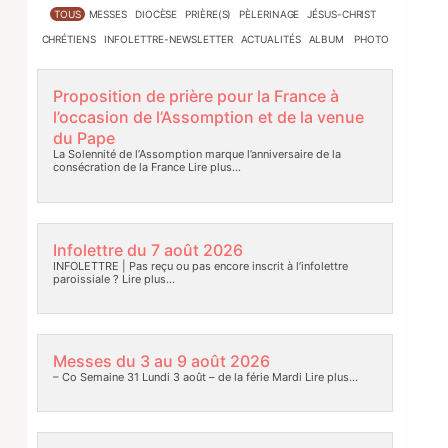
TOUS
MESSES
DIOCÈSE
PRIÈRE(S)
PÈLERINAGE
JÉSUS-CHRIST
CHRÉTIENS
INFOLETTRE-NEWSLETTER
ACTUALITÉS
ALBUM PHOTO
Proposition de prière pour la France à
l’occasion de l’Assomption et de la venue
du Pape
La Solennité de l’Assomption marque l’anniversaire de la
consécration de la France
Lire plus…
Infolettre du 7 août 2026
INFOLETTRE | Pas reçu ou pas encore inscrit à l’infolettre
paroissiale ?
Lire plus…
Messes du 3 au 9 août 2026
– Co Semaine 31 Lundi 3 août – de la férie Mardi
Lire plus…