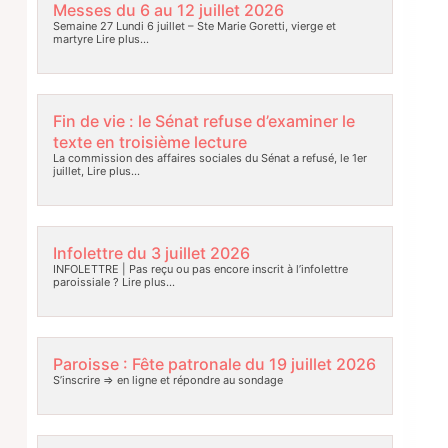
Messes du 6 au 12 juillet 2026
Semaine 27 Lundi 6 juillet – Ste Marie Goretti, vierge et
martyre
Lire plus…
Fin de vie : le Sénat refuse d’examiner le
texte en troisième lecture
La commission des affaires sociales du Sénat a refusé, le 1er
juillet,
Lire plus…
Infolettre du 3 juillet 2026
INFOLETTRE | Pas reçu ou pas encore inscrit à l’infolettre
paroissiale ?
Lire plus…
Paroisse : Fête patronale du 19 juillet 2026
S’inscrire => en ligne et répondre au sondage