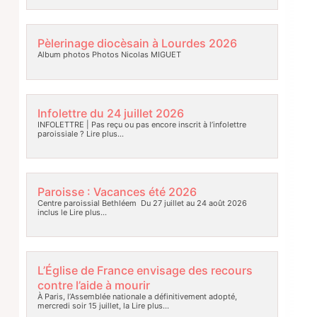
Pèlerinage diocèsain à Lourdes 2026
Album photos Photos Nicolas MIGUET
Infolettre du 24 juillet 2026
INFOLETTRE | Pas reçu ou pas encore inscrit à l’infolettre
paroissiale ?
Lire plus…
Paroisse : Vacances été 2026
Centre paroissial Bethléem Du 27 juillet au 24 août 2026
inclus le
Lire plus…
L’Église de France envisage des recours
contre l’aide à mourir
À Paris, l’Assemblée nationale a définitivement adopté,
mercredi soir 15 juillet, la
Lire plus…