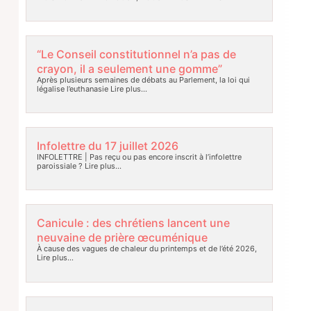
“Le Conseil constitutionnel n’a pas de
crayon, il a seulement une gomme”
Après plusieurs semaines de débats au Parlement, la loi qui
légalise l’euthanasie
Lire plus…
Infolettre du 17 juillet 2026
INFOLETTRE | Pas reçu ou pas encore inscrit à l’infolettre
paroissiale ?
Lire plus…
Canicule : des chrétiens lancent une
neuvaine de prière œcuménique
À cause des vagues de chaleur du printemps et de l’été 2026,
Lire plus…