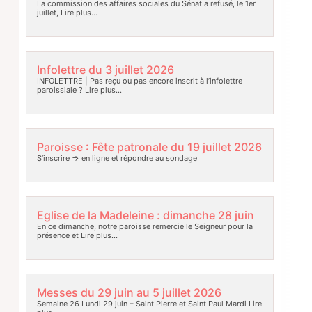
La commission des affaires sociales du Sénat a refusé, le 1er
juillet,
Lire plus…
Infolettre du 3 juillet 2026
INFOLETTRE | Pas reçu ou pas encore inscrit à l’infolettre
paroissiale ?
Lire plus…
Paroisse : Fête patronale du 19 juillet 2026
S’inscrire => en ligne et répondre au sondage
Eglise de la Madeleine : dimanche 28 juin
En ce dimanche, notre paroisse remercie le Seigneur pour la
présence et
Lire plus…
Messes du 29 juin au 5 juillet 2026
Semaine 26 Lundi 29 juin – Saint Pierre et Saint Paul Mardi
Lire