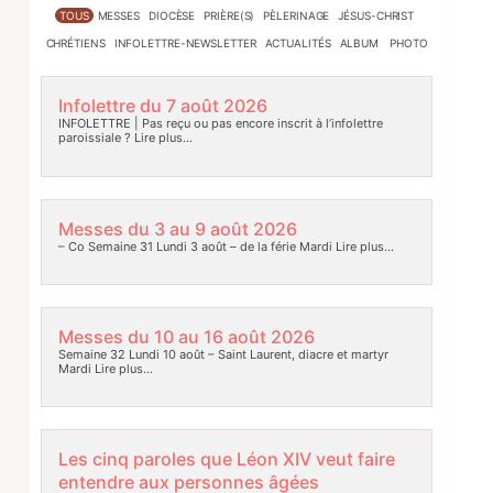
TOUS
MESSES
DIOCÈSE
PRIÈRE(S)
PÈLERINAGE
JÉSUS-CHRIST
CHRÉTIENS
INFOLETTRE-NEWSLETTER
ACTUALITÉS
ALBUM PHOTO
Infolettre du 7 août 2026
INFOLETTRE | Pas reçu ou pas encore inscrit à l’infolettre
paroissiale ?
Lire plus…
Messes du 3 au 9 août 2026
– Co Semaine 31 Lundi 3 août – de la férie Mardi
Lire plus…
Messes du 10 au 16 août 2026
Semaine 32 Lundi 10 août – Saint Laurent, diacre et martyr
Mardi
Lire plus…
Les cinq paroles que Léon XIV veut faire
entendre aux personnes âgées