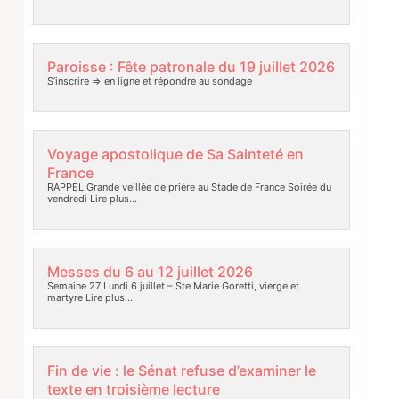
Paroisse : Fête patronale du 19 juillet 2026
S’inscrire => en ligne et répondre au sondage
Voyage apostolique de Sa Sainteté en
France
RAPPEL Grande veillée de prière au Stade de France Soirée du
vendredi
Lire plus…
Messes du 6 au 12 juillet 2026
Semaine 27 Lundi 6 juillet – Ste Marie Goretti, vierge et
martyre
Lire plus…
Fin de vie : le Sénat refuse d’examiner le
texte en troisième lecture