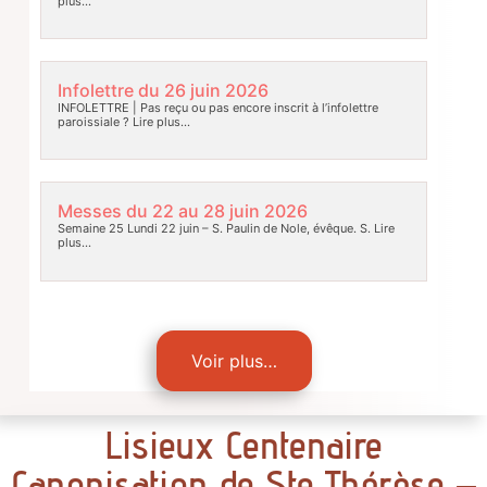
plus…
Infolettre du 26 juin 2026
INFOLETTRE | Pas reçu ou pas encore inscrit à l’infolettre
paroissiale ?
Lire plus…
Messes du 22 au 28 juin 2026
Semaine 25 Lundi 22 juin – S. Paulin de Nole, évêque. S.
Lire
plus…
Voir plus…
Lisieux Centenaire
Canonisation de Ste Thérèse –