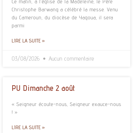
Ce matin, à l’église de la Madeleine, le Père
Christophe Barwang a célébré la messe. Venu
du Cameroun, du diocèse de Yagoua, il sera
parmi
LIRE LA SUITE »
03/08/2026
Aucun commentaire
PU Dimanche 2 août
« Seigneur écoute-nous, Seigneur exauce-nous
! »
LIRE LA SUITE »