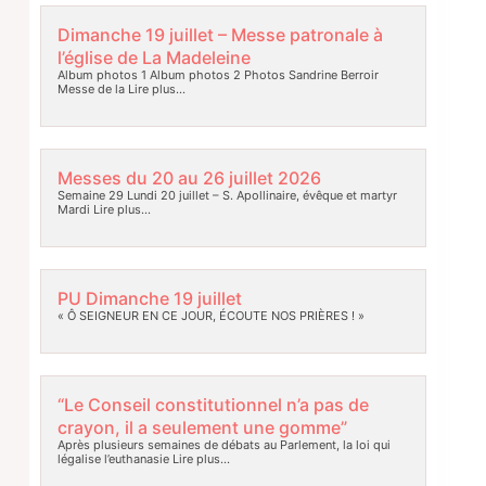
Dimanche 19 juillet – Messe patronale à
l’église de La Madeleine
Album photos 1 Album photos 2 Photos Sandrine Berroir
Messe de la
Lire plus…
Messes du 20 au 26 juillet 2026
Semaine 29 Lundi 20 juillet – S. Apollinaire, évêque et martyr
Mardi
Lire plus…
PU Dimanche 19 juillet
« Ô SEIGNEUR EN CE JOUR, ÉCOUTE NOS PRIÈRES ! »
“Le Conseil constitutionnel n’a pas de
crayon, il a seulement une gomme”
Après plusieurs semaines de débats au Parlement, la loi qui
légalise l’euthanasie
Lire plus…