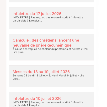
Infolettre du 17 juillet 2026
INFOLETTRE | Pas reçu ou pas encore inscrit à l’infolettre
paroissiale ?
Lire plus…
Canicule : des chrétiens lancent une
neuvaine de prière œcuménique
À cause des vagues de chaleur du printemps et de l’été 2026,
Lire plus…
Messes du 13 au 19 juillet 2026
Semaine 28 Lundi 13 juillet – S. Henri Mardi 14 juillet –
Lire
plus…
Infolettre du 10 juillet 2026
INFOLETTRE | Pas reçu ou pas encore inscrit à l’infolettre
paroissiale ?
Lire plus…