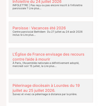
Infolettre du 24 juillet 2026
INFOLETTRE | Pas reçu ou pas encore inscrit à l’infolettre
paroissiale ?
Lire plus…
Paroisse : Vacances été 2026
Centre paroissial Bethléem Du 27 juillet au 24 août 2026
inclus le
Lire plus…
L’Église de France envisage des recours
contre l’aide à mourir
À Paris, l’Assemblée nationale a définitivement adopté,
mercredi soir 15 juillet, la
Lire plus…
Pèlerinage diocèsain à Lourdes du 19
juillet au 25 juillet 2026.
Suivez et vivez ce pèlerinage à distance par la prière.