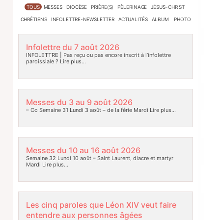
TOUS
MESSES
DIOCÈSE
PRIÈRE(S)
PÈLERINAGE
JÉSUS-CHRIST
CHRÉTIENS
INFOLETTRE-NEWSLETTER
ACTUALITÉS
ALBUM PHOTO
Infolettre du 7 août 2026
INFOLETTRE | Pas reçu ou pas encore inscrit à l’infolettre
paroissiale ?
Lire plus…
Messes du 3 au 9 août 2026
– Co Semaine 31 Lundi 3 août – de la férie Mardi
Lire plus…
Messes du 10 au 16 août 2026
Semaine 32 Lundi 10 août – Saint Laurent, diacre et martyr
Mardi
Lire plus…
Les cinq paroles que Léon XIV veut faire
entendre aux personnes âgées