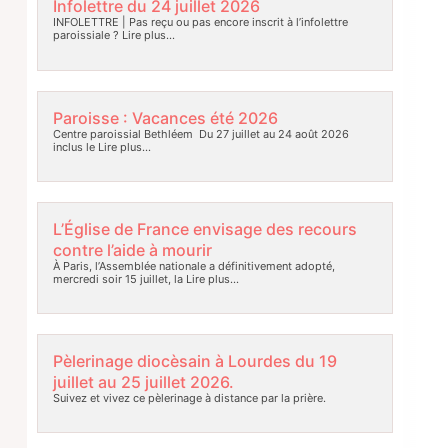
Infolettre du 24 juillet 2026
INFOLETTRE | Pas reçu ou pas encore inscrit à l’infolettre
paroissiale ?
Lire plus…
Paroisse : Vacances été 2026
Centre paroissial Bethléem Du 27 juillet au 24 août 2026
inclus le
Lire plus…
L’Église de France envisage des recours
contre l’aide à mourir
À Paris, l’Assemblée nationale a définitivement adopté,
mercredi soir 15 juillet, la
Lire plus…
Pèlerinage diocèsain à Lourdes du 19
juillet au 25 juillet 2026.
Suivez et vivez ce pèlerinage à distance par la prière.