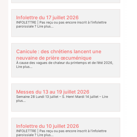
Infolettre du 17 juillet 2026
INFOLETTRE | Pas reçu ou pas encore inscrit à l’infolettre
paroissiale ?
Lire plus…
Canicule : des chrétiens lancent une
neuvaine de prière œcuménique
À cause des vagues de chaleur du printemps et de l’été 2026,
Lire plus…
Messes du 13 au 19 juillet 2026
Semaine 28 Lundi 13 juillet – S. Henri Mardi 14 juillet –
Lire
plus…
Infolettre du 10 juillet 2026
INFOLETTRE | Pas reçu ou pas encore inscrit à l’infolettre
paroissiale ?
Lire plus…