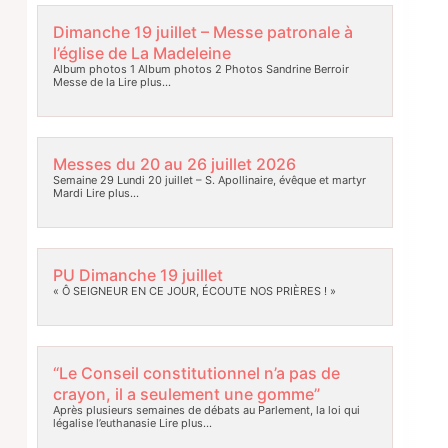
Dimanche 19 juillet – Messe patronale à
l’église de La Madeleine
Album photos 1 Album photos 2 Photos Sandrine Berroir
Messe de la
Lire plus…
Messes du 20 au 26 juillet 2026
Semaine 29 Lundi 20 juillet – S. Apollinaire, évêque et martyr
Mardi
Lire plus…
PU Dimanche 19 juillet
« Ô SEIGNEUR EN CE JOUR, ÉCOUTE NOS PRIÈRES ! »
“Le Conseil constitutionnel n’a pas de
crayon, il a seulement une gomme”
Après plusieurs semaines de débats au Parlement, la loi qui
légalise l’euthanasie
Lire plus…