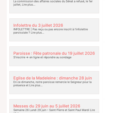
La commission des affaires sociales du Sénat a refusé, le 1er
juillet,
Lire plus…
Infolettre du 3 juillet 2026
INFOLETTRE | Pas reçu ou pas encore inscrit à l’infolettre
paroissiale ?
Lire plus…
Paroisse : Fête patronale du 19 juillet 2026
S’inscrire => en ligne et répondre au sondage
Eglise de la Madeleine : dimanche 28 juin
En ce dimanche, notre paroisse remercie le Seigneur pour la
présence et
Lire plus…
Messes du 29 juin au 5 juillet 2026
Semaine 26 Lundi 29 juin – Saint Pierre et Saint Paul Mardi
Lire