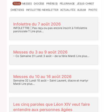
TOUS
MESSES
DIOCÈSE
PRIÈRE(S)
PÈLERINAGE
JÉSUS-CHRIST
CHRÉTIENS
INFOLETTRE-NEWSLETTER
ACTUALITÉS
ALBUM PHOTO
Infolettre du 7 août 2026
INFOLETTRE | Pas reçu ou pas encore inscrit à l’infolettre
paroissiale ?
Lire plus…
Messes du 3 au 9 août 2026
– Co Semaine 31 Lundi 3 août – de la férie Mardi
Lire plus…
Messes du 10 au 16 août 2026
Semaine 32 Lundi 10 août – Saint Laurent, diacre et martyr
Mardi
Lire plus…
Les cinq paroles que Léon XIV veut faire
entendre aux personnes âgées