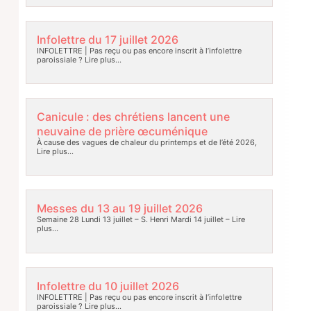
Infolettre du 17 juillet 2026
INFOLETTRE | Pas reçu ou pas encore inscrit à l’infolettre
paroissiale ?
Lire plus…
Canicule : des chrétiens lancent une
neuvaine de prière œcuménique
À cause des vagues de chaleur du printemps et de l’été 2026,
Lire plus…
Messes du 13 au 19 juillet 2026
Semaine 28 Lundi 13 juillet – S. Henri Mardi 14 juillet –
Lire
plus…
Infolettre du 10 juillet 2026
INFOLETTRE | Pas reçu ou pas encore inscrit à l’infolettre
paroissiale ?
Lire plus…