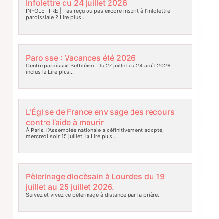
Infolettre du 24 juillet 2026
INFOLETTRE | Pas reçu ou pas encore inscrit à l’infolettre
paroissiale ?
Lire plus…
Paroisse : Vacances été 2026
Centre paroissial Bethléem Du 27 juillet au 24 août 2026
inclus le
Lire plus…
L’Église de France envisage des recours
contre l’aide à mourir
À Paris, l’Assemblée nationale a définitivement adopté,
mercredi soir 15 juillet, la
Lire plus…
Pèlerinage diocèsain à Lourdes du 19
juillet au 25 juillet 2026.
Suivez et vivez ce pèlerinage à distance par la prière.