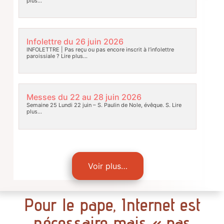
plus…
Infolettre du 26 juin 2026
INFOLETTRE | Pas reçu ou pas encore inscrit à l’infolettre
paroissiale ?
Lire plus…
Messes du 22 au 28 juin 2026
Semaine 25 Lundi 22 juin – S. Paulin de Nole, évêque. S.
Lire
plus…
Voir plus…
Pour le pape, Internet est
nécessaire mais « pas