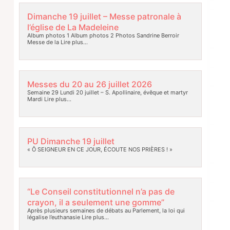
Dimanche 19 juillet – Messe patronale à
l’église de La Madeleine
Album photos 1 Album photos 2 Photos Sandrine Berroir
Messe de la
Lire plus…
Messes du 20 au 26 juillet 2026
Semaine 29 Lundi 20 juillet – S. Apollinaire, évêque et martyr
Mardi
Lire plus…
PU Dimanche 19 juillet
« Ô SEIGNEUR EN CE JOUR, ÉCOUTE NOS PRIÈRES ! »
“Le Conseil constitutionnel n’a pas de
crayon, il a seulement une gomme”
Après plusieurs semaines de débats au Parlement, la loi qui
légalise l’euthanasie
Lire plus…