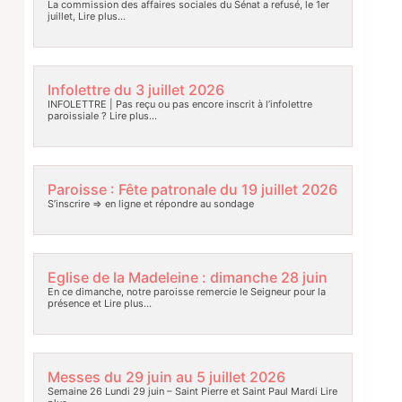
La commission des affaires sociales du Sénat a refusé, le 1er
juillet,
Lire plus…
Infolettre du 3 juillet 2026
INFOLETTRE | Pas reçu ou pas encore inscrit à l’infolettre
paroissiale ?
Lire plus…
Paroisse : Fête patronale du 19 juillet 2026
S’inscrire => en ligne et répondre au sondage
Eglise de la Madeleine : dimanche 28 juin
En ce dimanche, notre paroisse remercie le Seigneur pour la
présence et
Lire plus…
Messes du 29 juin au 5 juillet 2026
Semaine 26 Lundi 29 juin – Saint Pierre et Saint Paul Mardi
Lire