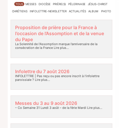
TOUS
MESSES
DIOCÈSE
PRIÈRE(S)
PÈLERINAGE
JÉSUS-CHRIST
CHRÉTIENS
INFOLETTRE-NEWSLETTER
ACTUALITÉS
ALBUM PHOTO
Proposition de prière pour la France à
l’occasion de l’Assomption et de la venue
du Pape
La Solennité de l’Assomption marque l’anniversaire de la
consécration de la France
Lire plus…
Infolettre du 7 août 2026
INFOLETTRE | Pas reçu ou pas encore inscrit à l’infolettre
paroissiale ?
Lire plus…
Messes du 3 au 9 août 2026
– Co Semaine 31 Lundi 3 août – de la férie Mardi
Lire plus…