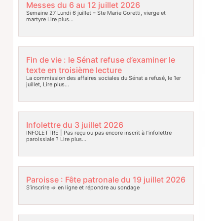
Messes du 6 au 12 juillet 2026
Semaine 27 Lundi 6 juillet – Ste Marie Goretti, vierge et
martyre
Lire plus…
Fin de vie : le Sénat refuse d’examiner le
texte en troisième lecture
La commission des affaires sociales du Sénat a refusé, le 1er
juillet,
Lire plus…
Infolettre du 3 juillet 2026
INFOLETTRE | Pas reçu ou pas encore inscrit à l’infolettre
paroissiale ?
Lire plus…
Paroisse : Fête patronale du 19 juillet 2026
S’inscrire => en ligne et répondre au sondage