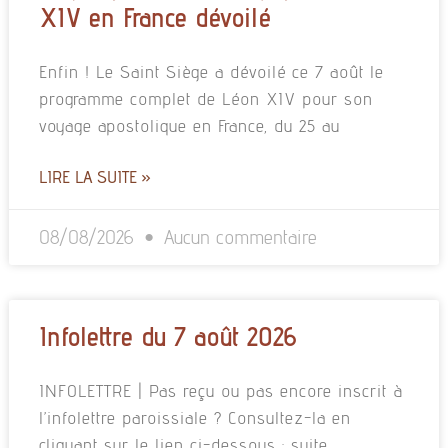
XIV en France dévoilé
Enfin ! Le Saint Siège a dévoilé ce 7 août le
programme complet de Léon XIV pour son
voyage apostolique en France, du 25 au
LIRE LA SUITE »
08/08/2026
Aucun commentaire
Infolettre du 7 août 2026
INFOLETTRE | Pas reçu ou pas encore inscrit à
l’infolettre paroissiale ? Consultez-la en
cliquant sur le lien ci-dessous : suite