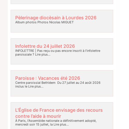
Pèlerinage diocèsain à Lourdes 2026
Album photos Photos Nicolas MIGUET
Infolettre du 24 juillet 2026
INFOLETTRE | Pas reçu ou pas encore inscrit à l’infolettre
paroissiale ?
Lire plus…
Paroisse : Vacances été 2026
Centre paroissial Bethléem Du 27 juillet au 24 août 2026
inclus le
Lire plus…
L’Église de France envisage des recours
contre l’aide à mourir
À Paris, l’Assemblée nationale a définitivement adopté,
mercredi soir 15 juillet, la
Lire plus…