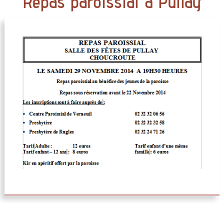
Repas paroissial à Pullay