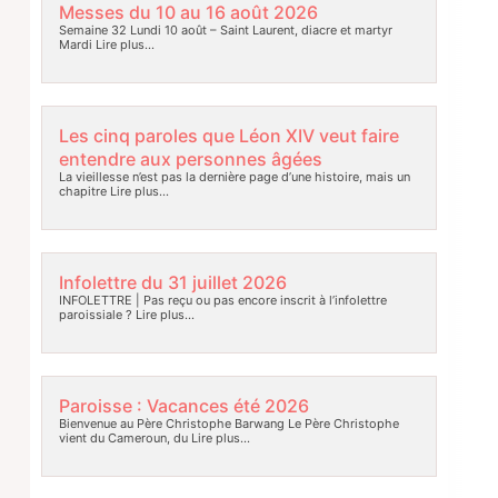
Messes du 10 au 16 août 2026
Semaine 32 Lundi 10 août – Saint Laurent, diacre et martyr
Mardi
Lire plus…
Les cinq paroles que Léon XIV veut faire
entendre aux personnes âgées
La vieillesse n’est pas la dernière page d’une histoire, mais un
chapitre
Lire plus…
Infolettre du 31 juillet 2026
INFOLETTRE | Pas reçu ou pas encore inscrit à l’infolettre
paroissiale ?
Lire plus…
Paroisse : Vacances été 2026
Bienvenue au Père Christophe Barwang Le Père Christophe
vient du Cameroun, du
Lire plus…