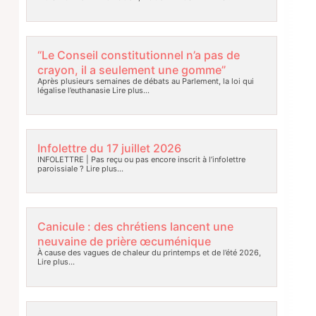
“Le Conseil constitutionnel n’a pas de
crayon, il a seulement une gomme”
Après plusieurs semaines de débats au Parlement, la loi qui
légalise l’euthanasie
Lire plus…
Infolettre du 17 juillet 2026
INFOLETTRE | Pas reçu ou pas encore inscrit à l’infolettre
paroissiale ?
Lire plus…
Canicule : des chrétiens lancent une
neuvaine de prière œcuménique
À cause des vagues de chaleur du printemps et de l’été 2026,
Lire plus…