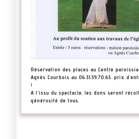
Réservation des places au Centre paroissia
Agnès Courbois au 06.31.59.70.63. prix d’ent
!
A l’issu du spectacle, les dons seront réco
générosité de tous.