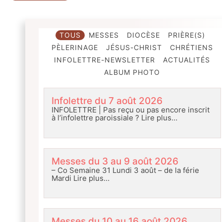
TOUS
MESSES
DIOCÈSE
PRIÈRE(S)
PÈLERINAGE
JÉSUS-CHRIST
CHRÉTIENS
INFOLETTRE-NEWSLETTER
ACTUALITÉS
ALBUM PHOTO
Infolettre du 7 août 2026
INFOLETTRE | Pas reçu ou pas encore inscrit
à l’infolettre paroissiale ?
Lire plus…
Messes du 3 au 9 août 2026
– Co Semaine 31 Lundi 3 août – de la férie
Mardi
Lire plus…
Messes du 10 au 16 août 2026