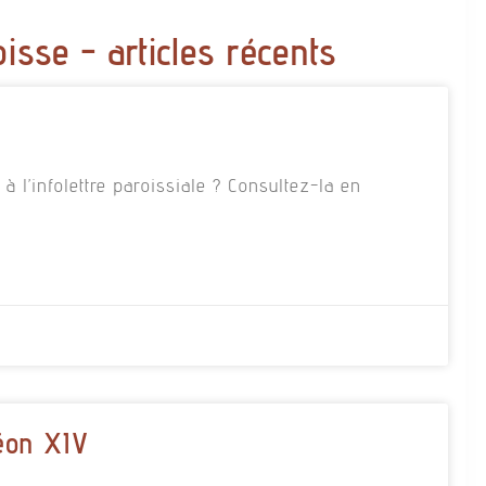
oisse - articles récents
 l’infolettre paroissiale ? Consultez-la en
éon XIV