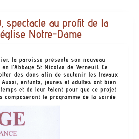
 spectacle au profit de la
l’église Notre-Dame
nier, la paroisse présente son nouveau
 en l’Abbaye St Nicolas de Verneuil. Ce
olter des dons afin de soutenir les travaux
 Aussi, enfants, jeunes et adultes ont bien
 temps et de leur talent pour que ce projet
ses composeront le programme de la soirée.