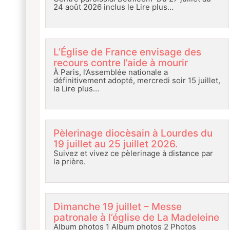
24 août 2026 inclus le
Lire plus…
L’Église de France envisage des
recours contre l’aide à mourir
À Paris, l’Assemblée nationale a
définitivement adopté, mercredi soir 15 juillet,
la
Lire plus…
Pèlerinage diocèsain à Lourdes du
19 juillet au 25 juillet 2026.
Suivez et vivez ce pèlerinage à distance par
la prière.
Dimanche 19 juillet – Messe
patronale à l’église de La Madeleine
Album photos 1 Album photos 2 Photos