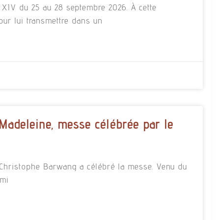
n XIV du 25 au 28 septembre 2026. À cette
our lui transmettre dans un
 Madeleine, messe célébrée par le
re Christophe Barwang a célébré la messe. Venu du
rmi