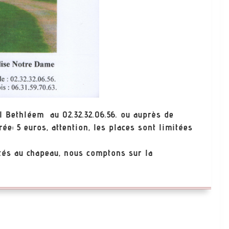
l Bethléem au 02.32.32.06.56. ou auprès de
rée: 5 euros, attention, les places sont limitées
ltés au chapeau, nous comptons sur la