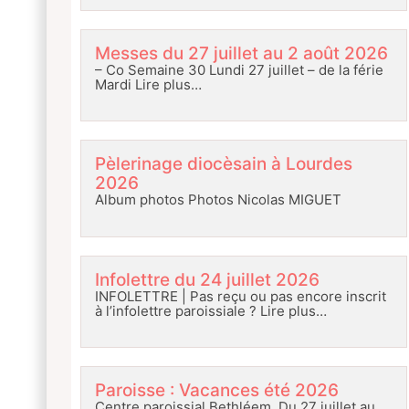
Messes du 27 juillet au 2 août 2026
– Co Semaine 30 Lundi 27 juillet – de la férie
Mardi
Lire plus…
Pèlerinage diocèsain à Lourdes
2026
Album photos Photos Nicolas MIGUET
Infolettre du 24 juillet 2026
INFOLETTRE | Pas reçu ou pas encore inscrit
à l’infolettre paroissiale ?
Lire plus…
Paroisse : Vacances été 2026
Centre paroissial Bethléem Du 27 juillet au