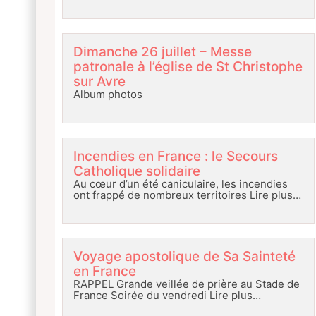
Dimanche 26 juillet – Messe
patronale à l’église de St Christophe
sur Avre
Album photos
Incendies en France : le Secours
Catholique solidaire
Au cœur d’un été caniculaire, les incendies
ont frappé de nombreux territoires
Lire plus…
Voyage apostolique de Sa Sainteté
en France
RAPPEL Grande veillée de prière au Stade de
France Soirée du vendredi
Lire plus…