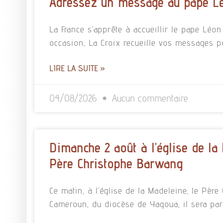
Adressez un message au pape L
La France s’apprête à accueillir le pape Léo
occasion, La Croix recueille vos messages p
LIRE LA SUITE »
04/08/2026
Aucun commentaire
Dimanche 2 août à l’église de la
Père Christophe Barwang
Ce matin, à l’église de la Madeleine, le Pè
Cameroun, du diocèse de Yagoua, il sera pa