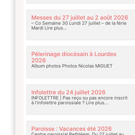
Messes du 27 juillet au 2 août 2026
– Co Semaine 30 Lundi 27 juillet – de la férie
Mardi
Lire plus…
Pèlerinage diocèsain à Lourdes
2026
Album photos Photos Nicolas MIGUET
Infolettre du 24 juillet 2026
INFOLETTRE | Pas reçu ou pas encore inscrit
à l’infolettre paroissiale ?
Lire plus…
Paroisse : Vacances été 2026
Centre paroissial Bethléem Du 27 juillet au