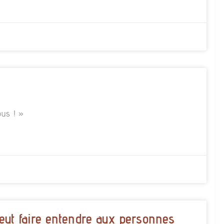
us ! »
eut faire entendre aux personnes