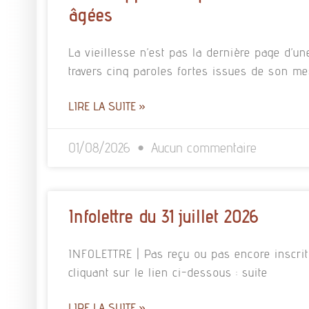
âgées
La vieillesse n’est pas la dernière page d’un
travers cinq paroles fortes issues de son m
LIRE LA SUITE »
01/08/2026
Aucun commentaire
Infolettre du 31 juillet 2026
INFOLETTRE | Pas reçu ou pas encore inscrit à
cliquant sur le lien ci-dessous : suite
LIRE LA SUITE »