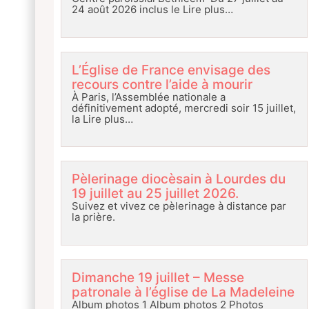
24 août 2026 inclus le
Lire plus…
L’Église de France envisage des
recours contre l’aide à mourir
À Paris, l’Assemblée nationale a
définitivement adopté, mercredi soir 15 juillet,
la
Lire plus…
Pèlerinage diocèsain à Lourdes du
19 juillet au 25 juillet 2026.
Suivez et vivez ce pèlerinage à distance par
la prière.
Dimanche 19 juillet – Messe
patronale à l’église de La Madeleine
Album photos 1 Album photos 2 Photos