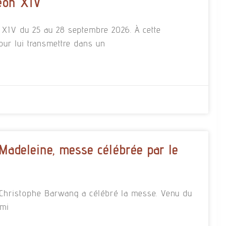
éon XIV
n XIV du 25 au 28 septembre 2026. À cette
our lui transmettre dans un
 Madeleine, messe célébrée par le
re Christophe Barwang a célébré la messe. Venu du
rmi