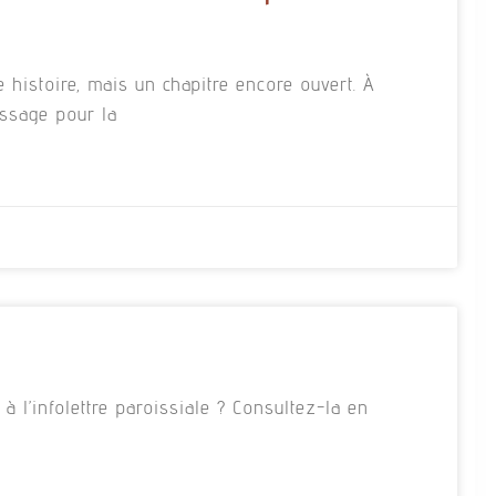
e histoire, mais un chapitre encore ouvert. À
essage pour la
 l’infolettre paroissiale ? Consultez-la en