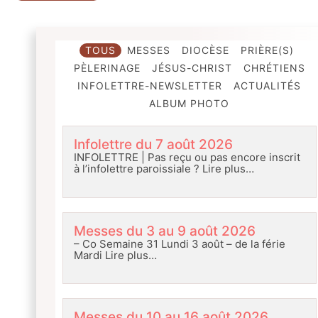
TOUS
MESSES
DIOCÈSE
PRIÈRE(S)
PÈLERINAGE
JÉSUS-CHRIST
CHRÉTIENS
INFOLETTRE-NEWSLETTER
ACTUALITÉS
ALBUM PHOTO
Infolettre du 7 août 2026
INFOLETTRE | Pas reçu ou pas encore inscrit
à l’infolettre paroissiale ?
Lire plus…
Messes du 3 au 9 août 2026
– Co Semaine 31 Lundi 3 août – de la férie
Mardi
Lire plus…
Messes du 10 au 16 août 2026