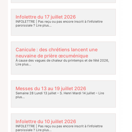
Infolettre du 17 juillet 2026
INFOLETTRE | Pas reçu ou pas encore inscrit à l’infolettre
paroissiale ?
Lire plus…
Canicule : des chrétiens lancent une
neuvaine de prière œcuménique
À cause des vagues de chaleur du printemps et de l’été 2026,
Lire plus…
Messes du 13 au 19 juillet 2026
Semaine 28 Lundi 13 juillet – S. Henri Mardi 14 juillet –
Lire
plus…
Infolettre du 10 juillet 2026
INFOLETTRE | Pas reçu ou pas encore inscrit à l’infolettre
paroissiale ?
Lire plus…