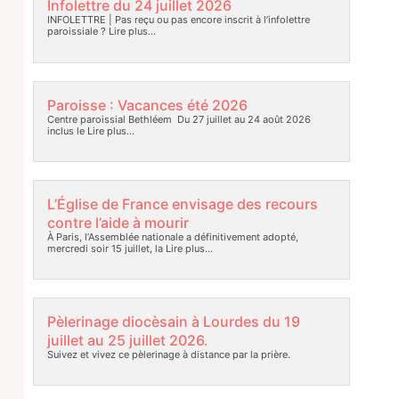
Infolettre du 24 juillet 2026
INFOLETTRE | Pas reçu ou pas encore inscrit à l’infolettre
paroissiale ?
Lire plus…
Paroisse : Vacances été 2026
Centre paroissial Bethléem Du 27 juillet au 24 août 2026
inclus le
Lire plus…
L’Église de France envisage des recours
contre l’aide à mourir
À Paris, l’Assemblée nationale a définitivement adopté,
mercredi soir 15 juillet, la
Lire plus…
Pèlerinage diocèsain à Lourdes du 19
juillet au 25 juillet 2026.
Suivez et vivez ce pèlerinage à distance par la prière.