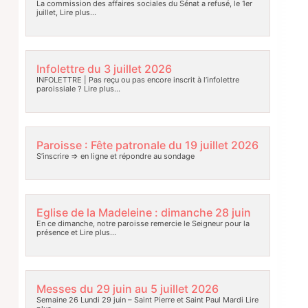
La commission des affaires sociales du Sénat a refusé, le 1er
juillet,
Lire plus…
Infolettre du 3 juillet 2026
INFOLETTRE | Pas reçu ou pas encore inscrit à l’infolettre
paroissiale ?
Lire plus…
Paroisse : Fête patronale du 19 juillet 2026
S’inscrire => en ligne et répondre au sondage
Eglise de la Madeleine : dimanche 28 juin
En ce dimanche, notre paroisse remercie le Seigneur pour la
présence et
Lire plus…
Messes du 29 juin au 5 juillet 2026
Semaine 26 Lundi 29 juin – Saint Pierre et Saint Paul Mardi
Lire