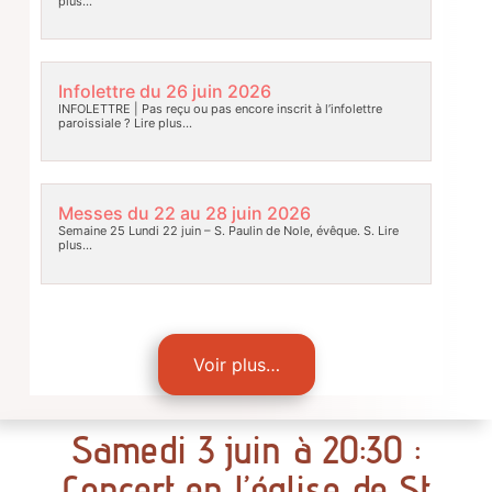
plus…
Infolettre du 26 juin 2026
INFOLETTRE | Pas reçu ou pas encore inscrit à l’infolettre
paroissiale ?
Lire plus…
Messes du 22 au 28 juin 2026
Semaine 25 Lundi 22 juin – S. Paulin de Nole, évêque. S.
Lire
plus…
Voir plus…
Samedi 3 juin à 20:30 :
Concert en l’église de St