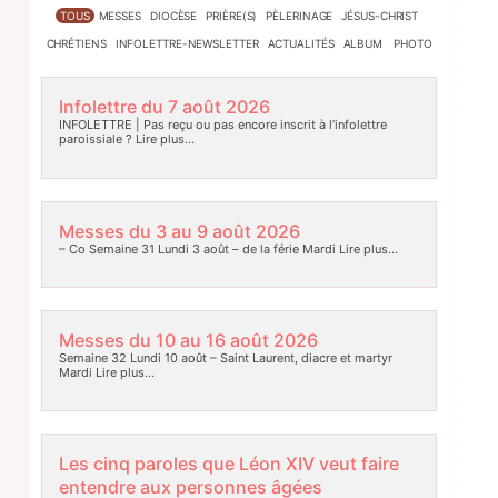
TOUS
MESSES
DIOCÈSE
PRIÈRE(S)
PÈLERINAGE
JÉSUS-CHRIST
CHRÉTIENS
INFOLETTRE-NEWSLETTER
ACTUALITÉS
ALBUM PHOTO
Infolettre du 7 août 2026
INFOLETTRE | Pas reçu ou pas encore inscrit à l’infolettre
paroissiale ?
Lire plus…
Messes du 3 au 9 août 2026
– Co Semaine 31 Lundi 3 août – de la férie Mardi
Lire plus…
Messes du 10 au 16 août 2026
Semaine 32 Lundi 10 août – Saint Laurent, diacre et martyr
Mardi
Lire plus…
Les cinq paroles que Léon XIV veut faire
entendre aux personnes âgées