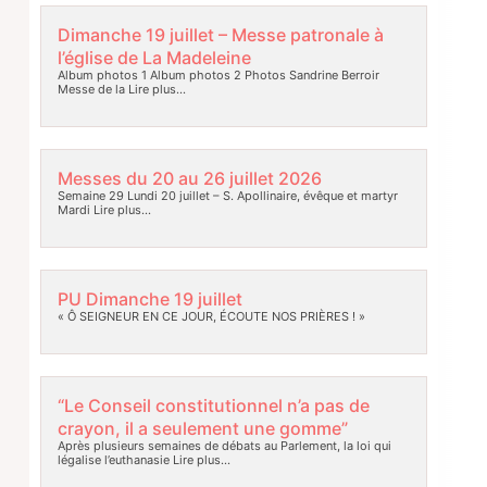
Dimanche 19 juillet – Messe patronale à
l’église de La Madeleine
Album photos 1 Album photos 2 Photos Sandrine Berroir
Messe de la
Lire plus…
Messes du 20 au 26 juillet 2026
Semaine 29 Lundi 20 juillet – S. Apollinaire, évêque et martyr
Mardi
Lire plus…
PU Dimanche 19 juillet
« Ô SEIGNEUR EN CE JOUR, ÉCOUTE NOS PRIÈRES ! »
“Le Conseil constitutionnel n’a pas de
crayon, il a seulement une gomme”
Après plusieurs semaines de débats au Parlement, la loi qui
légalise l’euthanasie
Lire plus…