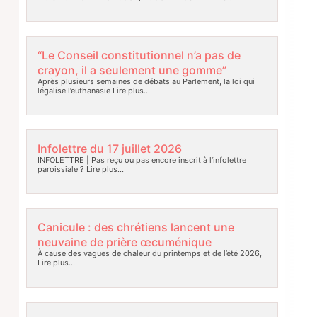
“Le Conseil constitutionnel n’a pas de
crayon, il a seulement une gomme”
Après plusieurs semaines de débats au Parlement, la loi qui
légalise l’euthanasie
Lire plus…
Infolettre du 17 juillet 2026
INFOLETTRE | Pas reçu ou pas encore inscrit à l’infolettre
paroissiale ?
Lire plus…
Canicule : des chrétiens lancent une
neuvaine de prière œcuménique
À cause des vagues de chaleur du printemps et de l’été 2026,
Lire plus…