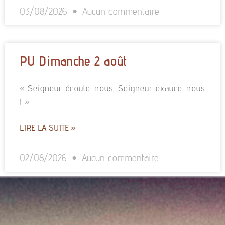
03/08/2026
Aucun commentaire
PU Dimanche 2 août
« Seigneur écoute-nous, Seigneur exauce-nous
! »
LIRE LA SUITE »
02/08/2026
Aucun commentaire