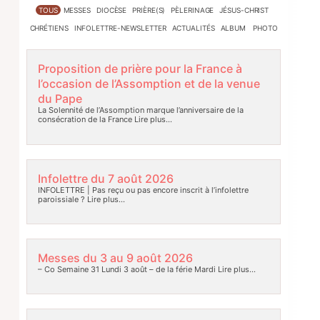
TOUS
MESSES
DIOCÈSE
PRIÈRE(S)
PÈLERINAGE
JÉSUS-CHRIST
CHRÉTIENS
INFOLETTRE-NEWSLETTER
ACTUALITÉS
ALBUM PHOTO
Proposition de prière pour la France à
l’occasion de l’Assomption et de la venue
du Pape
La Solennité de l’Assomption marque l’anniversaire de la
consécration de la France
Lire plus…
Infolettre du 7 août 2026
INFOLETTRE | Pas reçu ou pas encore inscrit à l’infolettre
paroissiale ?
Lire plus…
Messes du 3 au 9 août 2026
– Co Semaine 31 Lundi 3 août – de la férie Mardi
Lire plus…