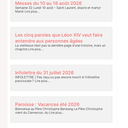
Messes du 10 au 16 août 2026
Semaine 32 Lundi 10 août – Saint Laurent, diacre et martyr
Mardi
Lire plus…
Les cinq paroles que Léon XIV veut faire
entendre aux personnes âgées
La vieillesse n’est pas la dernière page d’une histoire, mais un
chapitre
Lire plus…
Infolettre du 31 juillet 2026
INFOLETTRE | Pas reçu ou pas encore inscrit à l’infolettre
paroissiale ?
Lire plus…
Paroisse : Vacances été 2026
Bienvenue au Père Christophe Barwang Le Père Christophe
vient du Cameroun, du
Lire plus…