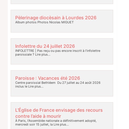
Pèlerinage diocèsain à Lourdes 2026
Album photos Photos Nicolas MIGUET
Infolettre du 24 juillet 2026
INFOLETTRE | Pas reçu ou pas encore inscrit à l’infolettre
paroissiale ?
Lire plus…
Paroisse : Vacances été 2026
Centre paroissial Bethléem Du 27 juillet au 24 août 2026
inclus le
Lire plus…
L’Église de France envisage des recours
contre l’aide à mourir
À Paris, l’Assemblée nationale a définitivement adopté,
mercredi soir 15 juillet, la
Lire plus…