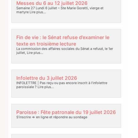
Messes du 6 au 12 juillet 2026
Semaine 27 Lundi 6 juillet – Ste Marie Goretti, vierge et
martyre
Lire plus…
Fin de vie : le Sénat refuse d’examiner le
texte en troisième lecture
La commission des affaires sociales du Sénat a refusé, le 1er
juillet,
Lire plus…
Infolettre du 3 juillet 2026
INFOLETTRE | Pas reçu ou pas encore inscrit à l’infolettre
paroissiale ?
Lire plus…
Paroisse : Fête patronale du 19 juillet 2026
S’inscrire => en ligne et répondre au sondage