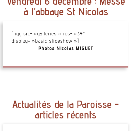
Vendredi 6 décembre : Messe
à l’abbaye St Nicolas
[ngg src= »galleries » ids= »34″
display= »basic_slideshow »]
Photos Nicolas MIGUET
Actualités de la Paroisse -
articles récents