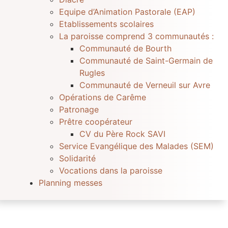
Equipe d’Animation Pastorale (EAP)
Etablissements scolaires
La paroisse comprend 3 communautés :
Communauté de Bourth
Communauté de Saint-Germain de
Rugles
Communauté de Verneuil sur Avre
Opérations de Carême
Patronage
Prêtre coopérateur
CV du Père Rock SAVI
Service Evangélique des Malades (SEM)
Solidarité
Vocations dans la paroisse
Planning messes