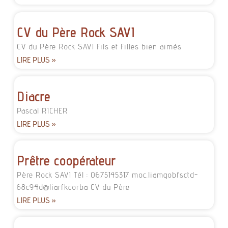
CV du Père Rock SAVI
CV du Père Rock SAVI Fils et Filles bien aimés
LIRE PLUS »
Diacre
Pascal RICHER
LIRE PLUS »
Prêtre coopérateur
Père Rock SAVI Tél : 0675145317 moc.liamgobfsctd-
68c94d@liarfkcorba CV du Père
LIRE PLUS »