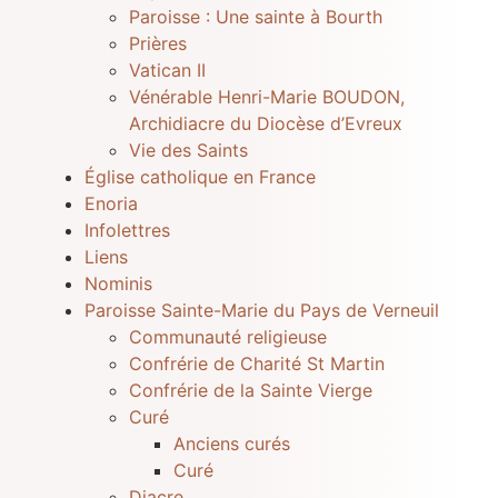
Paroisse : Une sainte à Bourth
Prières
Vatican II
Vénérable Henri-Marie BOUDON,
Archidiacre du Diocèse d’Evreux
Vie des Saints
Église catholique en France
Enoria
Infolettres
Liens
Nominis
Paroisse Sainte-Marie du Pays de Verneuil
Communauté religieuse
Confrérie de Charité St Martin
Confrérie de la Sainte Vierge
Curé
Anciens curés
Curé
Diacre