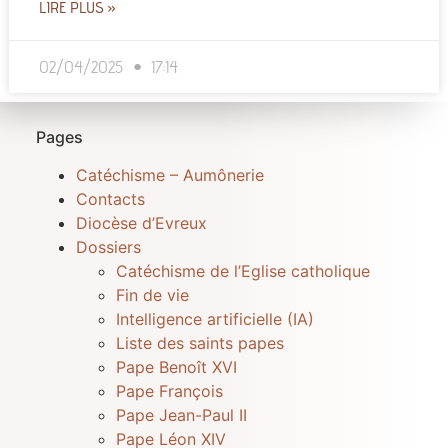
LIRE PLUS »
02/04/2025
17:14
Pages
Catéchisme – Aumônerie
Contacts
Diocèse d’Evreux
Dossiers
Catéchisme de l’Eglise catholique
Fin de vie
Intelligence artificielle (IA)
Liste des saints papes
Pape Benoît XVI
Pape François
Pape Jean-Paul II
Pape Léon XIV