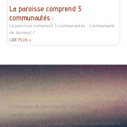
La paroisse comprend 3
communautés :
La paroisse comprend 3 communautés : Communauté
de Verneuil /
LIRE PLUS »
Paroisse Sainte Marie Du Pays De Verneuil
Communauté de Saint-Germain de Rugles
Communauté de Verneuil sur Avre
Communauté des Six Clochers – Bienheureuse Euphrasie
Brard