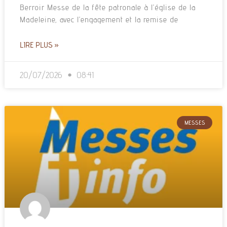
Berroir Messe de la fête patronale à l’église de la
Madeleine, avec l’engagement et la remise de
LIRE PLUS »
20/07/2026
08:41
MESSES