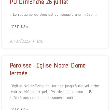
PU Dimanche 26 juillet
« Le royaume de Dieu est comparable à un trésor. »
LIRE PLUS »
26/07/2026
12:10
Paroisse : Eglise Notre-Dame
fermée
L’église Notre-Dame est fermée jusqu’à nouvel ordre
(voir arrêté municipal). Pas de messe pour le 15
août et pas de messe le samedi matin
LIRE PLUS »