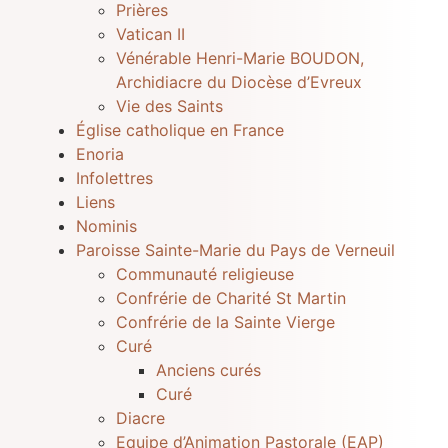
Prières
Vatican II
Vénérable Henri-Marie BOUDON,
Archidiacre du Diocèse d’Evreux
Vie des Saints
Église catholique en France
Enoria
Infolettres
Liens
Nominis
Paroisse Sainte-Marie du Pays de Verneuil
Communauté religieuse
Confrérie de Charité St Martin
Confrérie de la Sainte Vierge
Curé
Anciens curés
Curé
Diacre
Equipe d’Animation Pastorale (EAP)