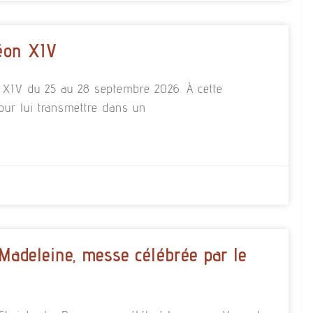
éon XIV
n XIV du 25 au 28 septembre 2026. À cette
our lui transmettre dans un
 Madeleine, messe célébrée par le