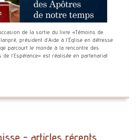
occasion de la sortie du livre «Témoins de
lanpré, président d’Aide à l’Église en détresse
rage parcourt le monde à la rencontre des
 de l’Espérance» est réalisée en partenariat
oisse - articles récents