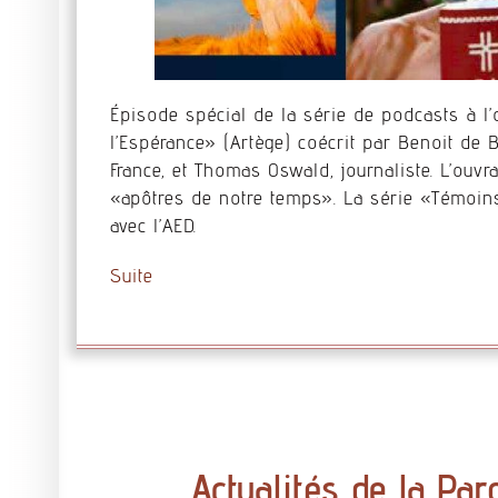
Épisode spécial de la série de podcasts à l’
l’Espérance» (Artège) coécrit par Benoit de B
France, et Thomas Oswald, journaliste. L’ouv
«apôtres de notre temps». La série «Témoins
avec l’AED.
Suite
Actualités de la Par