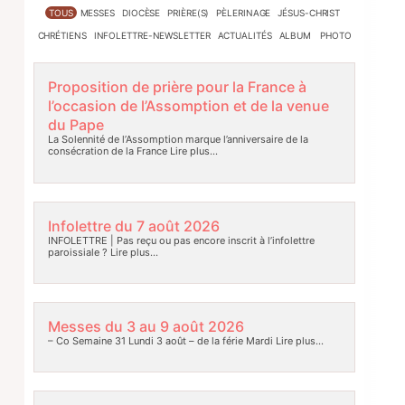
TOUS
MESSES
DIOCÈSE
PRIÈRE(S)
PÈLERINAGE
JÉSUS-CHRIST
CHRÉTIENS
INFOLETTRE-NEWSLETTER
ACTUALITÉS
ALBUM PHOTO
Proposition de prière pour la France à
l’occasion de l’Assomption et de la venue
du Pape
La Solennité de l’Assomption marque l’anniversaire de la
consécration de la France
Lire plus…
Infolettre du 7 août 2026
INFOLETTRE | Pas reçu ou pas encore inscrit à l’infolettre
paroissiale ?
Lire plus…
Messes du 3 au 9 août 2026
– Co Semaine 31 Lundi 3 août – de la férie Mardi
Lire plus…