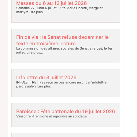
Messes du 6 au 12 juillet 2026
Semaine 27 Lundi 6 juillet – Ste Marie Goretti, vierge et
martyre
Lire plus…
Fin de vie : le Sénat refuse d’examiner le
texte en troisième lecture
La commission des affaires sociales du Sénat a refusé, le 1er
juillet,
Lire plus…
Infolettre du 3 juillet 2026
INFOLETTRE | Pas reçu ou pas encore inscrit à l’infolettre
paroissiale ?
Lire plus…
Paroisse : Fête patronale du 19 juillet 2026
S’inscrire => en ligne et répondre au sondage