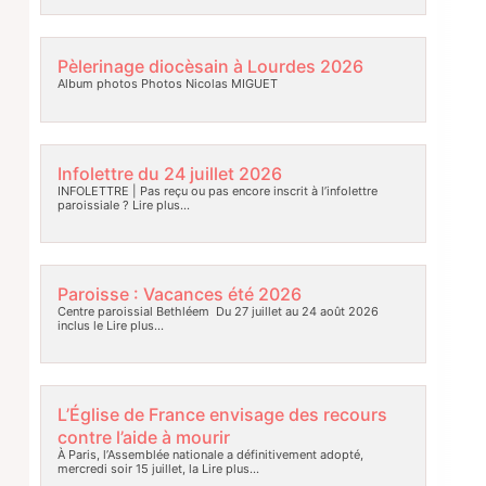
Pèlerinage diocèsain à Lourdes 2026
Album photos Photos Nicolas MIGUET
Infolettre du 24 juillet 2026
INFOLETTRE | Pas reçu ou pas encore inscrit à l’infolettre
paroissiale ?
Lire plus…
Paroisse : Vacances été 2026
Centre paroissial Bethléem Du 27 juillet au 24 août 2026
inclus le
Lire plus…
L’Église de France envisage des recours
contre l’aide à mourir
À Paris, l’Assemblée nationale a définitivement adopté,
mercredi soir 15 juillet, la
Lire plus…