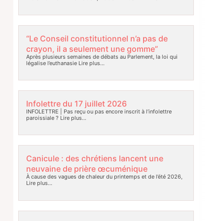
“Le Conseil constitutionnel n’a pas de
crayon, il a seulement une gomme”
Après plusieurs semaines de débats au Parlement, la loi qui
légalise l’euthanasie
Lire plus…
Infolettre du 17 juillet 2026
INFOLETTRE | Pas reçu ou pas encore inscrit à l’infolettre
paroissiale ?
Lire plus…
Canicule : des chrétiens lancent une
neuvaine de prière œcuménique
À cause des vagues de chaleur du printemps et de l’été 2026,
Lire plus…