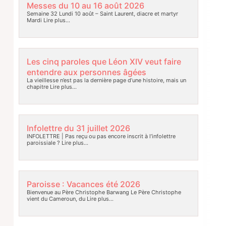
Messes du 10 au 16 août 2026
Semaine 32 Lundi 10 août – Saint Laurent, diacre et martyr
Mardi
Lire plus…
Les cinq paroles que Léon XIV veut faire
entendre aux personnes âgées
La vieillesse n’est pas la dernière page d’une histoire, mais un
chapitre
Lire plus…
Infolettre du 31 juillet 2026
INFOLETTRE | Pas reçu ou pas encore inscrit à l’infolettre
paroissiale ?
Lire plus…
Paroisse : Vacances été 2026
Bienvenue au Père Christophe Barwang Le Père Christophe
vient du Cameroun, du
Lire plus…