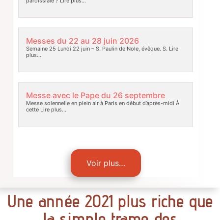
paroissiale ?
Lire plus…
Messes du 22 au 28 juin 2026
Semaine 25 Lundi 22 juin – S. Paulin de Nole, évêque. S.
Lire
plus…
Messe avec le Pape du 26 septembre
Messe solennelle en plein air à Paris en début d’après-midi À
cette
Lire plus…
Voir plus…
Une année 2021 plus riche que
la simple trame des