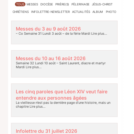
TOUS
MESSES
DIOCÈSE
PRIÈRE(S)
PÈLERINAGE
JÉSUS-CHRIST
CHRÉTIENS
INFOLETTRE-NEWSLETTER
ACTUALITÉS
ALBUM PHOTO
Messes du 3 au 9 août 2026
– Co Semaine 31 Lundi 3 août – de la férie Mardi
Lire plus…
Messes du 10 au 16 août 2026
Semaine 32 Lundi 10 août – Saint Laurent, diacre et martyr
Mardi
Lire plus…
Les cinq paroles que Léon XIV veut faire
entendre aux personnes âgées
La vieillesse n’est pas la dernière page d’une histoire, mais un
chapitre
Lire plus…
Infolettre du 31 juillet 2026