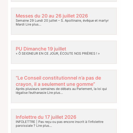
Messes du 20 au 26 juillet 2026
Semaine 29 Lundi 20 juillet – S. Apollinaire, évêque et martyr
Mardi
Lire plus…
PU Dimanche 19 juillet
« Ô SEIGNEUR EN CE JOUR, ÉCOUTE NOS PRIÈRES ! »
“Le Conseil constitutionnel n’a pas de
crayon, il a seulement une gomme”
Après plusieurs semaines de débats au Parlement, la loi qui
légalise l’euthanasie
Lire plus…
Infolettre du 17 juillet 2026
INFOLETTRE | Pas reçu ou pas encore inscrit à l’infolettre
paroissiale ?
Lire plus…