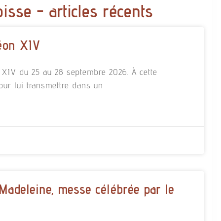
oisse - articles récents
éon XIV
n XIV du 25 au 28 septembre 2026. À cette
our lui transmettre dans un
 Madeleine, messe célébrée par le