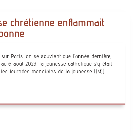
sse chrétienne enflammait
sbonne
sur Paris, on se souvient que l’année dernière,
r au 6 août 2023, la jeunesse catholique s’y était
les Journées mondiales de la jeunesse (JMJ).