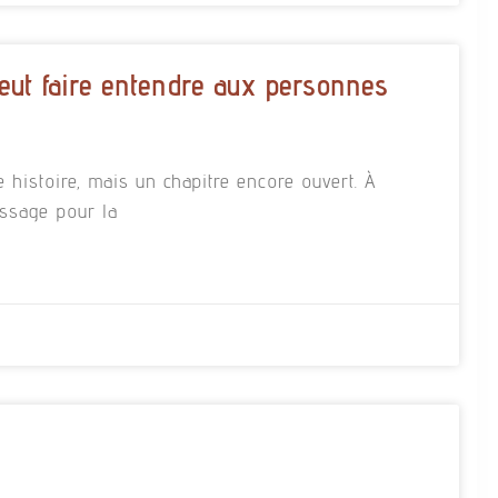
eut faire entendre aux personnes
e histoire, mais un chapitre encore ouvert. À
essage pour la