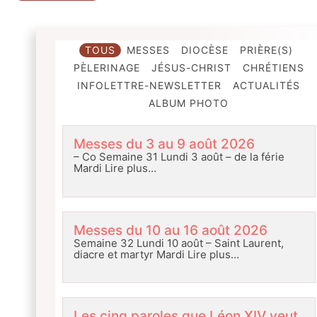
TOUS
MESSES
DIOCÈSE
PRIÈRE(S)
PÈLERINAGE
JÉSUS-CHRIST
CHRÉTIENS
INFOLETTRE-NEWSLETTER
ACTUALITÉS
ALBUM PHOTO
Messes du 3 au 9 août 2026
– Co Semaine 31 Lundi 3 août – de la férie
Mardi
Lire plus…
Messes du 10 au 16 août 2026
Semaine 32 Lundi 10 août – Saint Laurent,
diacre et martyr Mardi
Lire plus…
Les cinq paroles que Léon XIV veut