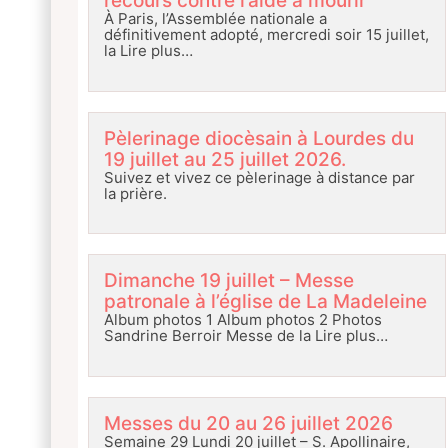
recours contre l’aide à mourir
À Paris, l’Assemblée nationale a
définitivement adopté, mercredi soir 15 juillet,
la
Lire plus…
Pèlerinage diocèsain à Lourdes du
19 juillet au 25 juillet 2026.
Suivez et vivez ce pèlerinage à distance par
la prière.
Dimanche 19 juillet – Messe
patronale à l’église de La Madeleine
Album photos 1 Album photos 2 Photos
Sandrine Berroir Messe de la
Lire plus…
Messes du 20 au 26 juillet 2026
Semaine 29 Lundi 20 juillet – S. Apollinaire,