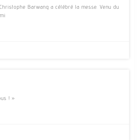
re Christophe Barwang a célébré la messe. Venu du
rmi
us ! »