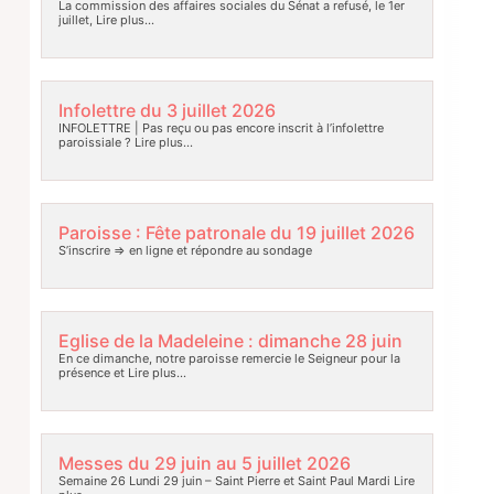
La commission des affaires sociales du Sénat a refusé, le 1er
juillet,
Lire plus…
Infolettre du 3 juillet 2026
INFOLETTRE | Pas reçu ou pas encore inscrit à l’infolettre
paroissiale ?
Lire plus…
Paroisse : Fête patronale du 19 juillet 2026
S’inscrire => en ligne et répondre au sondage
Eglise de la Madeleine : dimanche 28 juin
En ce dimanche, notre paroisse remercie le Seigneur pour la
présence et
Lire plus…
Messes du 29 juin au 5 juillet 2026
Semaine 26 Lundi 29 juin – Saint Pierre et Saint Paul Mardi
Lire