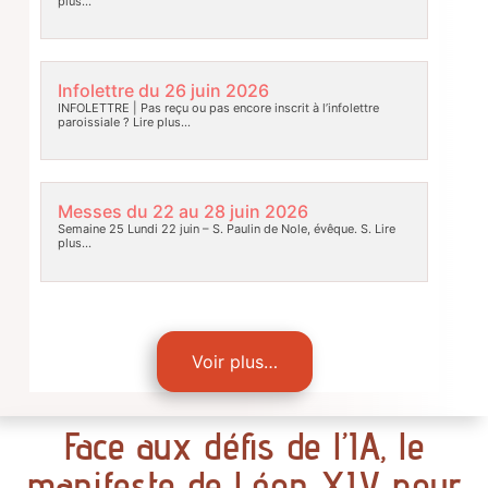
plus…
Infolettre du 26 juin 2026
INFOLETTRE | Pas reçu ou pas encore inscrit à l’infolettre
paroissiale ?
Lire plus…
Messes du 22 au 28 juin 2026
Semaine 25 Lundi 22 juin – S. Paulin de Nole, évêque. S.
Lire
plus…
Voir plus…
Face aux défis de l’IA, le
manifeste de Léon XIV pour