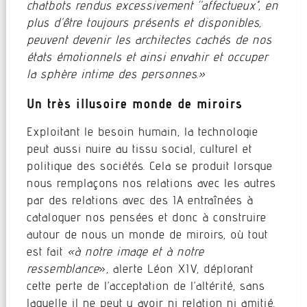
chatbots rendus excessivement ‘’affectueux’’, en
plus d’être toujours présents et disponibles,
peuvent devenir les architectes cachés de nos
états émotionnels et ainsi envahir et occuper
la sphère intime des personnes.»
Un très illusoire monde de miroirs
Exploitant le besoin humain, la technologie
peut aussi nuire au tissu social, culturel et
politique des sociétés. Cela se produit lorsque
nous remplaçons nos relations avec les autres
par des relations avec des IA entraînées à
cataloguer nos pensées et donc à construire
autour de nous un monde de miroirs, où tout
est fait
«à notre image et à notre
ressemblance
», alerte Léon XIV, déplorant
cette perte de l’acceptation de l’altérité, sans
laquelle il ne peut y avoir ni relation ni amitié.