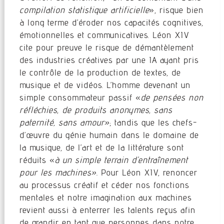
compilation statistique artificielle
», risque bien
à long terme d’éroder nos capacités cognitives,
émotionnelles et communicatives. Léon XIV
cite pour preuve le risque de démantèlement
des industries créatives par une IA ayant pris
le contrôle de la production de textes, de
musique et de vidéos. L’homme devenant un
simple consommateur passif «
de pensées non
réfléchies, de produits anonymes, sans
paternité, sans amour»
; tandis que les chefs-
d’œuvre du génie humain dans le domaine de
la musique, de l’art et de la littérature sont
réduits «
à un simple terrain d’entraînement
pour les machines».
Pour Léon XIV, renoncer
au processus créatif et céder nos fonctions
mentales et notre imagination aux machines
revient aussi à enterrer les talents reçus afin
de grandir en tant que personnes dans notre