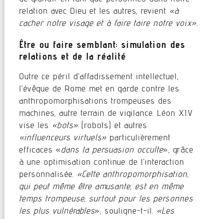
relation avec Dieu et les autres, revient
«à
cacher notre visage et à faire taire notre voix».
Être ou faire semblant: simulation des
relations et de la réalité
Outre ce péril d’affadissement intellectuel,
l’évêque de Rome met en garde contre les
anthropomorphisations trompeuses des
machines, autre terrain de vigilance. Léon XIV
vise les
«bots»
(robots) et autres
«influenceurs virtuels»
particulièrement
efficaces «
dans la persuasion occulte
», grâce
à une optimisation continue de l’interaction
personnalisée.
«Cette anthropomorphisation,
qui peut même être amusante, est en même
temps trompeuse, surtout pour les personnes
les plus vulnérables
», souligne-t-il.
«Les