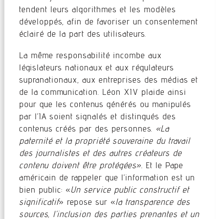
tendent leurs algorithmes et les modèles
développés, afin de favoriser un consentement
éclairé de la part des utilisateurs.
La même responsabilité incombe aux
législateurs nationaux et aux régulateurs
supranationaux, aux entreprises des médias et
de la communication. Léon XIV plaide ainsi
pour que les contenus générés ou manipulés
par l’IA soient signalés et distingués des
contenus créés par des personnes.
«La
paternité et la propriété souveraine du travail
des journalistes et des autres créateurs de
contenu doivent être protégées».
Et le Pape
américain de rappeler que l’information est un
bien public: «
Un service public constructif et
significatif
» repose sur «
la transparence des
sources, l’inclusion des parties prenantes et un