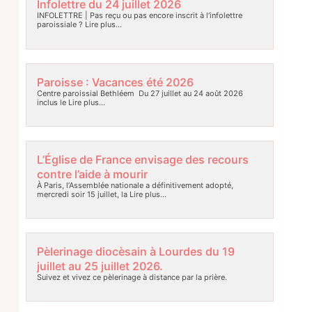
Infolettre du 24 juillet 2026
INFOLETTRE | Pas reçu ou pas encore inscrit à l’infolettre
paroissiale ?
Lire plus…
Paroisse : Vacances été 2026
Centre paroissial Bethléem Du 27 juillet au 24 août 2026
inclus le
Lire plus…
L’Église de France envisage des recours
contre l’aide à mourir
À Paris, l’Assemblée nationale a définitivement adopté,
mercredi soir 15 juillet, la
Lire plus…
Pèlerinage diocèsain à Lourdes du 19
juillet au 25 juillet 2026.
Suivez et vivez ce pèlerinage à distance par la prière.