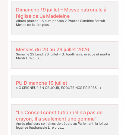
Dimanche 19 juillet – Messe patronale à
l’église de La Madeleine
Album photos 1 Album photos 2 Photos Sandrine Berroir
Messe de la
Lire plus…
Messes du 20 au 26 juillet 2026
Semaine 29 Lundi 20 juillet – S. Apollinaire, évêque et martyr
Mardi
Lire plus…
PU Dimanche 19 juillet
« Ô SEIGNEUR EN CE JOUR, ÉCOUTE NOS PRIÈRES ! »
“Le Conseil constitutionnel n’a pas de
crayon, il a seulement une gomme”
Après plusieurs semaines de débats au Parlement, la loi qui
légalise l’euthanasie
Lire plus…