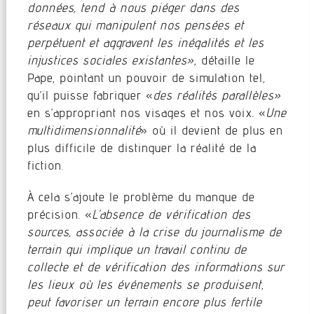
données, tend à nous piéger dans des
réseaux qui manipulent nos pensées et
perpétuent et aggravent les inégalités et les
injustices sociales existantes»,
détaille le
Pape, pointant un pouvoir de simulation tel,
qu’il puisse fabriquer «
des réalités parallèles»
en s’appropriant nos visages et nos voix. «
Une
multidimensionnalité
» où il devient de plus en
plus difficile de distinguer la réalité de la
fiction.
À cela s’ajoute le problème du manque de
précision. «
L’absence de vérification des
sources, associée à la crise du journalisme de
terrain qui implique un travail continu de
collecte et de vérification des informations sur
les lieux où les événements se produisent,
peut favoriser un terrain encore plus fertile