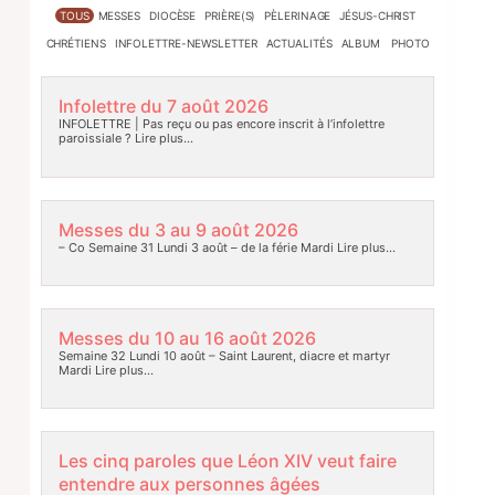
TOUS
MESSES
DIOCÈSE
PRIÈRE(S)
PÈLERINAGE
JÉSUS-CHRIST
CHRÉTIENS
INFOLETTRE-NEWSLETTER
ACTUALITÉS
ALBUM PHOTO
Infolettre du 7 août 2026
INFOLETTRE | Pas reçu ou pas encore inscrit à l’infolettre
paroissiale ?
Lire plus…
Messes du 3 au 9 août 2026
– Co Semaine 31 Lundi 3 août – de la férie Mardi
Lire plus…
Messes du 10 au 16 août 2026
Semaine 32 Lundi 10 août – Saint Laurent, diacre et martyr
Mardi
Lire plus…
Les cinq paroles que Léon XIV veut faire
entendre aux personnes âgées