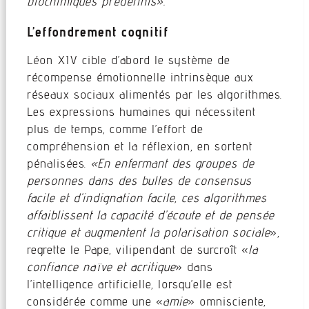
biochimiques prédéfinis».
L’effondrement cognitif
Léon XIV cible d’abord le système de
récompense émotionnelle intrinsèque aux
réseaux sociaux alimentés par les algorithmes.
Les expressions humaines qui nécessitent
plus de temps, comme l’effort de
compréhension et la réflexion, en sortent
pénalisées.
«En enfermant des groupes de
personnes dans des bulles de consensus
facile et d’indignation facile, ces algorithmes
affaiblissent la capacité d’écoute et de pensée
critique et augmentent la polarisation sociale
»,
regrette le Pape, vilipendant de surcroît «
la
confiance naïve et acritique
» dans
l’intelligence artificielle, lorsqu’elle est
considérée comme une «
amie
» omnisciente,