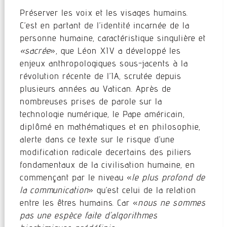
Préserver les voix et les visages humains.
C’est en partant de l’identité incarnée de la
personne humaine, caractéristique singulière et
«sacrée
», que Léon XIV a développé les
enjeux anthropologiques sous-jacents à la
révolution récente de l’IA, scrutée depuis
plusieurs années au Vatican. Après de
nombreuses prises de parole sur la
technologie numérique, le Pape américain,
diplômé en mathématiques et en philosophie,
alerte dans ce texte sur le risque d’une
modification radicale decertains des piliers
fondamentaux de la civilisation humaine, en
commençant par le niveau «
le plus profond de
la communication
» qu’est celui de la relation
entre les êtres humains. Car «
nous ne sommes
pas une espèce faite d’algorithmes