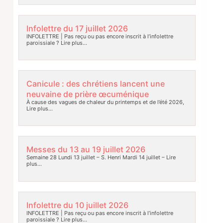
Infolettre du 17 juillet 2026
INFOLETTRE | Pas reçu ou pas encore inscrit à l’infolettre
paroissiale ?
Lire plus…
Canicule : des chrétiens lancent une
neuvaine de prière œcuménique
À cause des vagues de chaleur du printemps et de l’été 2026,
Lire plus…
Messes du 13 au 19 juillet 2026
Semaine 28 Lundi 13 juillet – S. Henri Mardi 14 juillet –
Lire
plus…
Infolettre du 10 juillet 2026
INFOLETTRE | Pas reçu ou pas encore inscrit à l’infolettre
paroissiale ?
Lire plus…