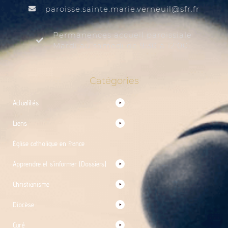
@liuenrev.eiram.etnias.essiorap
rf.rfs
Permanences accueil paroissiale
Mardi au samedi de 9:30 à 12:00
Catégories
Actualités
Liens
Église catholique en France
Apprendre et s’informer (Dossiers)
Christianisme
Diocèse
Curé