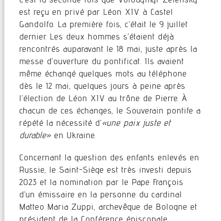
est reçu en privé par Léon XIV à Castel
Gandolfo. La première fois, c’était le 9 juillet
dernier. Les deux hommes s’étaient déjà
rencontrés auparavant le 18 mai, juste après la
messe d’ouverture du pontificat. Ils avaient
même échangé quelques mots au téléphone
dès le 12 mai, quelques jours à peine après
l’élection de Léon XIV au trône de Pierre. À
chacun de ces échanges, le Souverain pontife a
répété la nécessité d’
«une paix juste et
durable»
en Ukraine.
Concernant la question des enfants enlevés en
Russie, le Saint-Siège est très investi depuis
2023 et la nomination par le Pape François
d’un émissaire en la personne du cardinal
Matteo Maria Zuppi, archevêque de Bologne et
président de la Conférence épiscopale