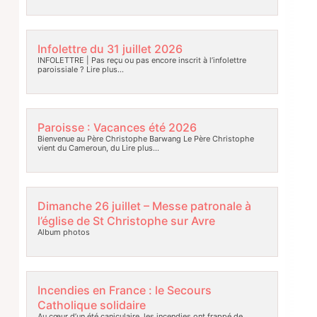
Infolettre du 31 juillet 2026
INFOLETTRE | Pas reçu ou pas encore inscrit à l’infolettre
paroissiale ?
Lire plus…
Paroisse : Vacances été 2026
Bienvenue au Père Christophe Barwang Le Père Christophe
vient du Cameroun, du
Lire plus…
Dimanche 26 juillet – Messe patronale à
l’église de St Christophe sur Avre
Album photos
Incendies en France : le Secours
Catholique solidaire
Au cœur d’un été caniculaire, les incendies ont frappé de