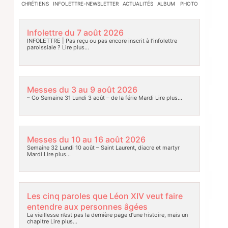
CHRÉTIENS
INFOLETTRE-NEWSLETTER
ACTUALITÉS
ALBUM PHOTO
Infolettre du 7 août 2026
INFOLETTRE | Pas reçu ou pas encore inscrit à l’infolettre
paroissiale ?
Lire plus…
Messes du 3 au 9 août 2026
– Co Semaine 31 Lundi 3 août – de la férie Mardi
Lire plus…
Messes du 10 au 16 août 2026
Semaine 32 Lundi 10 août – Saint Laurent, diacre et martyr
Mardi
Lire plus…
Les cinq paroles que Léon XIV veut faire
entendre aux personnes âgées
La vieillesse n’est pas la dernière page d’une histoire, mais un
chapitre
Lire plus…