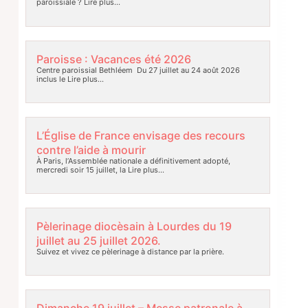
paroissiale ?
Lire plus…
Paroisse : Vacances été 2026
Centre paroissial Bethléem Du 27 juillet au 24 août 2026
inclus le
Lire plus…
L’Église de France envisage des recours
contre l’aide à mourir
À Paris, l’Assemblée nationale a définitivement adopté,
mercredi soir 15 juillet, la
Lire plus…
Pèlerinage diocèsain à Lourdes du 19
juillet au 25 juillet 2026.
Suivez et vivez ce pèlerinage à distance par la prière.
Dimanche 19 juillet – Messe patronale à