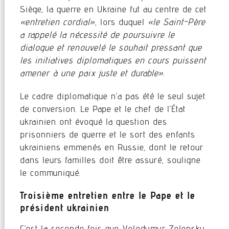
Siège, la guerre en Ukraine fut au centre de cet
«entretien cordial»
, lors duquel
«le Saint-Père
a rappelé la nécessité de poursuivre le
dialogue et renouvelé le souhait pressant que
les initiatives diplomatiques en cours puissent
amener à une paix juste et durable»
.
Le cadre diplomatique n’a pas été le seul sujet
de conversion. Le Pape et le chef de l’État
ukrainien ont évoqué la question des
prisonniers de guerre et le sort des enfants
ukrainiens emmenés en Russie, dont le retour
dans leurs familles doit être assuré, souligne
le communiqué.
Troisième entretien entre le Pape et le
président ukrainien
C’est la seconde fois que Volodymyr Zelensky