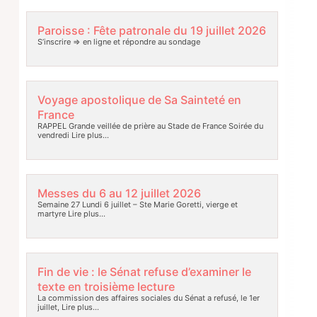
Paroisse : Fête patronale du 19 juillet 2026
S’inscrire => en ligne et répondre au sondage
Voyage apostolique de Sa Sainteté en
France
RAPPEL Grande veillée de prière au Stade de France Soirée du
vendredi
Lire plus…
Messes du 6 au 12 juillet 2026
Semaine 27 Lundi 6 juillet – Ste Marie Goretti, vierge et
martyre
Lire plus…
Fin de vie : le Sénat refuse d’examiner le
texte en troisième lecture
La commission des affaires sociales du Sénat a refusé, le 1er
juillet,
Lire plus…