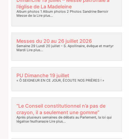
l’église de La Madeleine
Album photos 1 Album photos 2 Photos Sandrine Berroir
Messe de la
Lire plus…
Messes du 20 au 26 juillet 2026
Semaine 29 Lundi 20 juillet – S. Apollinaire, évêque et martyr
Mardi
Lire plus…
PU Dimanche 19 juillet
« Ô SEIGNEUR EN CE JOUR, ÉCOUTE NOS PRIÈRES ! »
“Le Conseil constitutionnel n’a pas de
crayon, il a seulement une gomme”
Après plusieurs semaines de débats au Parlement, la loi qui
légalise l’euthanasie
Lire plus…