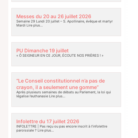
Messes du 20 au 26 juillet 2026
Semaine 29 Lundi 20 juillet – S. Apollinaire, évêque et martyr
Mardi
Lire plus…
PU Dimanche 19 juillet
« Ô SEIGNEUR EN CE JOUR, ÉCOUTE NOS PRIÈRES ! »
“Le Conseil constitutionnel n’a pas de
crayon, il a seulement une gomme”
Après plusieurs semaines de débats au Parlement, la loi qui
légalise l’euthanasie
Lire plus…
Infolettre du 17 juillet 2026
INFOLETTRE | Pas reçu ou pas encore inscrit à l’infolettre
paroissiale ?
Lire plus…