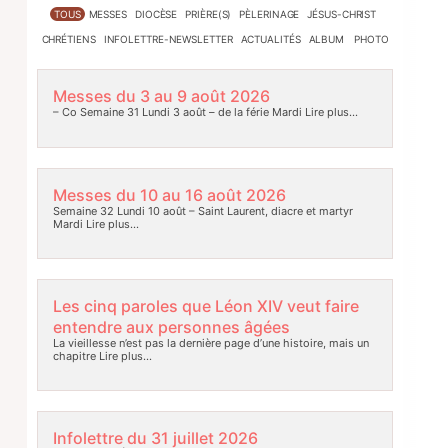
TOUS
MESSES
DIOCÈSE
PRIÈRE(S)
PÈLERINAGE
JÉSUS-CHRIST
CHRÉTIENS
INFOLETTRE-NEWSLETTER
ACTUALITÉS
ALBUM PHOTO
Messes du 3 au 9 août 2026
– Co Semaine 31 Lundi 3 août – de la férie Mardi
Lire plus…
Messes du 10 au 16 août 2026
Semaine 32 Lundi 10 août – Saint Laurent, diacre et martyr
Mardi
Lire plus…
Les cinq paroles que Léon XIV veut faire
entendre aux personnes âgées
La vieillesse n’est pas la dernière page d’une histoire, mais un
chapitre
Lire plus…
Infolettre du 31 juillet 2026