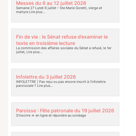
Messes du 6 au 12 juillet 2026
Semaine 27 Lundi 6 juillet – Ste Marie Goretti, vierge et
martyre
Lire plus…
Fin de vie : le Sénat refuse d’examiner le
texte en troisième lecture
La commission des affaires sociales du Sénat a refusé, le 1er
juillet,
Lire plus…
Infolettre du 3 juillet 2026
INFOLETTRE | Pas reçu ou pas encore inscrit à l’infolettre
paroissiale ?
Lire plus…
Paroisse : Fête patronale du 19 juillet 2026
S’inscrire => en ligne et répondre au sondage