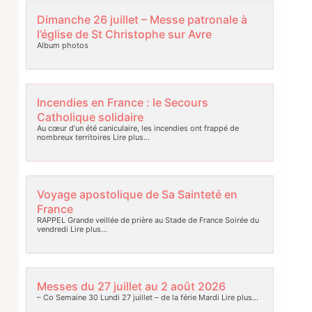
Dimanche 26 juillet – Messe patronale à
l’église de St Christophe sur Avre
Album photos
Incendies en France : le Secours
Catholique solidaire
Au cœur d’un été caniculaire, les incendies ont frappé de
nombreux territoires
Lire plus…
Voyage apostolique de Sa Sainteté en
France
RAPPEL Grande veillée de prière au Stade de France Soirée du
vendredi
Lire plus…
Messes du 27 juillet au 2 août 2026
– Co Semaine 30 Lundi 27 juillet – de la férie Mardi
Lire plus…