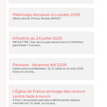
Pèlerinage diocèsain à Lourdes 2026
Album photos Photos Nicolas MIGUET
Infolettre du 24 juillet 2026
INFOLETTRE | Pas reçu ou pas encore inscrit à l’infolettre
paroissiale ?
Lire plus…
Paroisse : Vacances été 2026
Centre paroissial Bethléem Du 27 juillet au 24 août 2026
inclus le
Lire plus…
L’Église de France envisage des recours
contre l’aide à mourir
À Paris, l’Assemblée nationale a définitivement adopté,
mercredi soir 15 juillet, la
Lire plus…