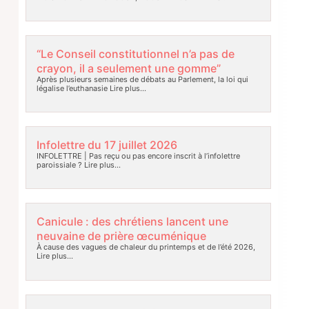
“Le Conseil constitutionnel n’a pas de
crayon, il a seulement une gomme”
Après plusieurs semaines de débats au Parlement, la loi qui
légalise l’euthanasie
Lire plus…
Infolettre du 17 juillet 2026
INFOLETTRE | Pas reçu ou pas encore inscrit à l’infolettre
paroissiale ?
Lire plus…
Canicule : des chrétiens lancent une
neuvaine de prière œcuménique
À cause des vagues de chaleur du printemps et de l’été 2026,
Lire plus…