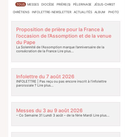
TOUS
MESSES
DIOCÈSE
PRIÈRE(S)
PÈLERINAGE
JÉSUS-CHRIST
CHRÉTIENS
INFOLETTRE-NEWSLETTER
ACTUALITÉS
ALBUM PHOTO
Proposition de prière pour la France à
l’occasion de l’Assomption et de la venue
du Pape
La Solennité de l’Assomption marque l’anniversaire de la
consécration de la France
Lire plus…
Infolettre du 7 août 2026
INFOLETTRE | Pas reçu ou pas encore inscrit à l’infolettre
paroissiale ?
Lire plus…
Messes du 3 au 9 août 2026
– Co Semaine 31 Lundi 3 août – de la férie Mardi
Lire plus…