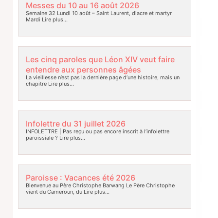
Messes du 10 au 16 août 2026
Semaine 32 Lundi 10 août – Saint Laurent, diacre et martyr
Mardi
Lire plus…
Les cinq paroles que Léon XIV veut faire
entendre aux personnes âgées
La vieillesse n’est pas la dernière page d’une histoire, mais un
chapitre
Lire plus…
Infolettre du 31 juillet 2026
INFOLETTRE | Pas reçu ou pas encore inscrit à l’infolettre
paroissiale ?
Lire plus…
Paroisse : Vacances été 2026
Bienvenue au Père Christophe Barwang Le Père Christophe
vient du Cameroun, du
Lire plus…