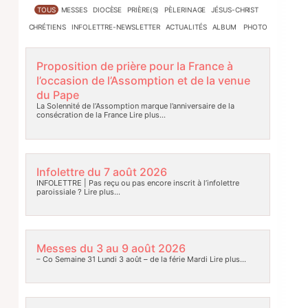
TOUS
MESSES
DIOCÈSE
PRIÈRE(S)
PÈLERINAGE
JÉSUS-CHRIST
CHRÉTIENS
INFOLETTRE-NEWSLETTER
ACTUALITÉS
ALBUM PHOTO
Proposition de prière pour la France à
l’occasion de l’Assomption et de la venue
du Pape
La Solennité de l’Assomption marque l’anniversaire de la
consécration de la France
Lire plus…
Infolettre du 7 août 2026
INFOLETTRE | Pas reçu ou pas encore inscrit à l’infolettre
paroissiale ?
Lire plus…
Messes du 3 au 9 août 2026
– Co Semaine 31 Lundi 3 août – de la férie Mardi
Lire plus…