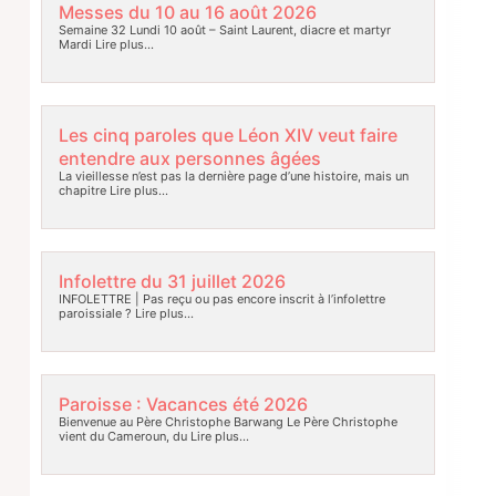
Messes du 10 au 16 août 2026
Semaine 32 Lundi 10 août – Saint Laurent, diacre et martyr
Mardi
Lire plus…
Les cinq paroles que Léon XIV veut faire
entendre aux personnes âgées
La vieillesse n’est pas la dernière page d’une histoire, mais un
chapitre
Lire plus…
Infolettre du 31 juillet 2026
INFOLETTRE | Pas reçu ou pas encore inscrit à l’infolettre
paroissiale ?
Lire plus…
Paroisse : Vacances été 2026
Bienvenue au Père Christophe Barwang Le Père Christophe
vient du Cameroun, du
Lire plus…