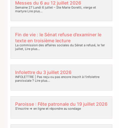
Messes du 6 au 12 juillet 2026
Semaine 27 Lundi 6 juillet – Ste Marie Goretti, vierge et
martyre
Lire plus…
Fin de vie : le Sénat refuse d’examiner le
texte en troisième lecture
La commission des affaires sociales du Sénat a refusé, le 1er
juillet,
Lire plus…
Infolettre du 3 juillet 2026
INFOLETTRE | Pas reçu ou pas encore inscrit à l’infolettre
paroissiale ?
Lire plus…
Paroisse : Fête patronale du 19 juillet 2026
S’inscrire => en ligne et répondre au sondage