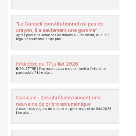
“Le Conseil constitutionnel n’a pas de
crayon, il a seulement une gomme”
Après plusieurs semaines de débats au Parlement, la loi qui
légalise l’euthanasie
Lire plus…
Infolettre du 17 juillet 2026
INFOLETTRE | Pas reçu ou pas encore inscrit à l’infolettre
paroissiale ?
Lire plus…
Canicule : des chrétiens lancent une
neuvaine de prière œcuménique
À cause des vagues de chaleur du printemps et de l’été 2026,
Lire plus…