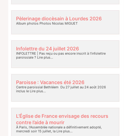
Pèlerinage diocèsain à Lourdes 2026
Album photos Photos Nicolas MIGUET
Infolettre du 24 juillet 2026
INFOLETTRE | Pas reçu ou pas encore inscrit à l’infolettre
paroissiale ?
Lire plus…
Paroisse : Vacances été 2026
Centre paroissial Bethléem Du 27 juillet au 24 août 2026
inclus le
Lire plus…
L’Église de France envisage des recours
contre l’aide à mourir
À Paris, l’Assemblée nationale a définitivement adopté,
mercredi soir 15 juillet, la
Lire plus…