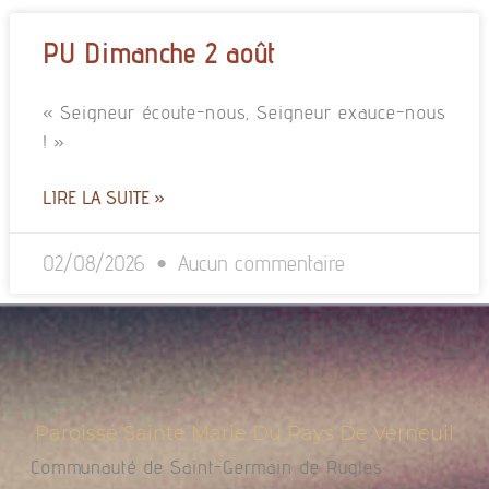
PU Dimanche 2 août
« Seigneur écoute-nous, Seigneur exauce-nous
! »
LIRE LA SUITE »
02/08/2026
Aucun commentaire
Paroisse Sainte Marie Du Pays De Verneuil
Communauté de Saint-Germain de Rugles