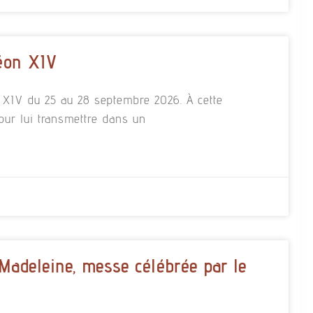
éon XIV
n XIV du 25 au 28 septembre 2026. À cette
our lui transmettre dans un
 Madeleine, messe célébrée par le