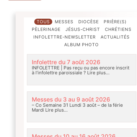
TOUS
MESSES
DIOCÈSE
PRIÈRE(S)
PÈLERINAGE
JÉSUS-CHRIST
CHRÉTIENS
INFOLETTRE-NEWSLETTER
ACTUALITÉS
ALBUM PHOTO
Infolettre du 7 août 2026
INFOLETTRE | Pas reçu ou pas encore inscrit
à l’infolettre paroissiale ?
Lire plus…
Messes du 3 au 9 août 2026
– Co Semaine 31 Lundi 3 août – de la férie
Mardi
Lire plus…
Messes du 10 au 16 août 2026