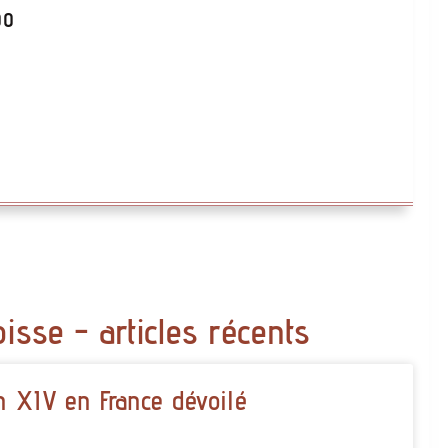
:00
oisse - articles récents
 XIV en France dévoilé