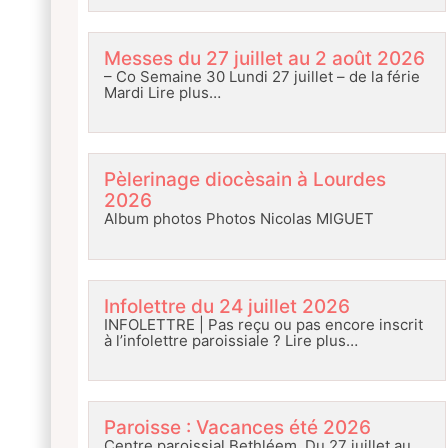
Messes du 27 juillet au 2 août 2026
– Co Semaine 30 Lundi 27 juillet – de la férie
Mardi
Lire plus…
Pèlerinage diocèsain à Lourdes
2026
Album photos Photos Nicolas MIGUET
Infolettre du 24 juillet 2026
INFOLETTRE | Pas reçu ou pas encore inscrit
à l’infolettre paroissiale ?
Lire plus…
Paroisse : Vacances été 2026
Centre paroissial Bethléem Du 27 juillet au