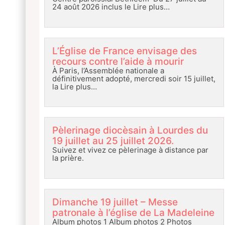
24 août 2026 inclus le
Lire plus…
L’Église de France envisage des
recours contre l’aide à mourir
À Paris, l’Assemblée nationale a
définitivement adopté, mercredi soir 15 juillet,
la
Lire plus…
Pèlerinage diocèsain à Lourdes du
19 juillet au 25 juillet 2026.
Suivez et vivez ce pèlerinage à distance par
la prière.
Dimanche 19 juillet – Messe
patronale à l’église de La Madeleine
Album photos 1 Album photos 2 Photos