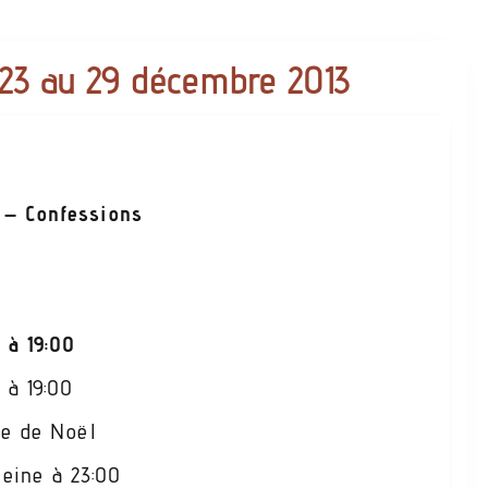
23 au 29 décembre 2013
0 – Confessions
 à 19:00
 à 19:00
ée de Noël
leine à 23:00