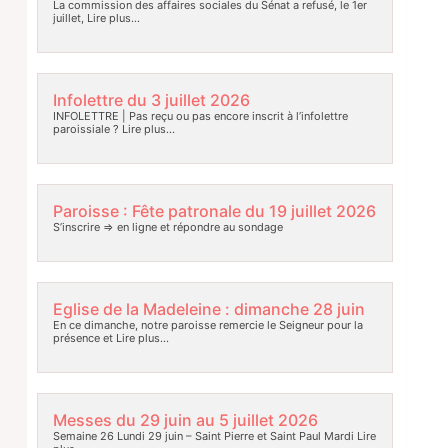
La commission des affaires sociales du Sénat a refusé, le 1er
juillet,
Lire plus…
Infolettre du 3 juillet 2026
INFOLETTRE | Pas reçu ou pas encore inscrit à l’infolettre
paroissiale ?
Lire plus…
Paroisse : Fête patronale du 19 juillet 2026
S’inscrire => en ligne et répondre au sondage
Eglise de la Madeleine : dimanche 28 juin
En ce dimanche, notre paroisse remercie le Seigneur pour la
présence et
Lire plus…
Messes du 29 juin au 5 juillet 2026
Semaine 26 Lundi 29 juin – Saint Pierre et Saint Paul Mardi
Lire