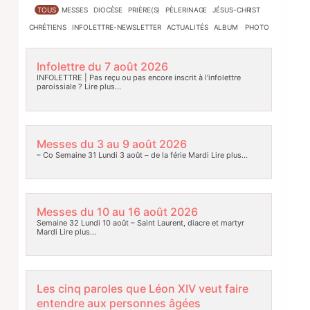
TOUS
MESSES
DIOCÈSE
PRIÈRE(S)
PÈLERINAGE
JÉSUS-CHRIST
CHRÉTIENS
INFOLETTRE-NEWSLETTER
ACTUALITÉS
ALBUM PHOTO
Infolettre du 7 août 2026
INFOLETTRE | Pas reçu ou pas encore inscrit à l’infolettre
paroissiale ?
Lire plus…
Messes du 3 au 9 août 2026
– Co Semaine 31 Lundi 3 août – de la férie Mardi
Lire plus…
Messes du 10 au 16 août 2026
Semaine 32 Lundi 10 août – Saint Laurent, diacre et martyr
Mardi
Lire plus…
Les cinq paroles que Léon XIV veut faire
entendre aux personnes âgées