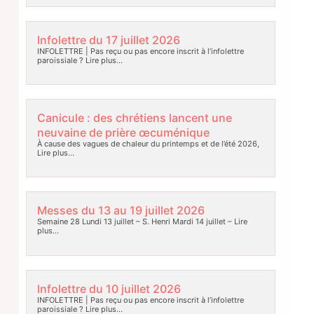
Infolettre du 17 juillet 2026
INFOLETTRE | Pas reçu ou pas encore inscrit à l’infolettre
paroissiale ?
Lire plus…
Canicule : des chrétiens lancent une
neuvaine de prière œcuménique
À cause des vagues de chaleur du printemps et de l’été 2026,
Lire plus…
Messes du 13 au 19 juillet 2026
Semaine 28 Lundi 13 juillet – S. Henri Mardi 14 juillet –
Lire
plus…
Infolettre du 10 juillet 2026
INFOLETTRE | Pas reçu ou pas encore inscrit à l’infolettre
paroissiale ?
Lire plus…