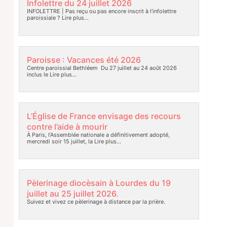
Infolettre du 24 juillet 2026
INFOLETTRE | Pas reçu ou pas encore inscrit à l’infolettre
paroissiale ?
Lire plus…
Paroisse : Vacances été 2026
Centre paroissial Bethléem Du 27 juillet au 24 août 2026
inclus le
Lire plus…
L’Église de France envisage des recours
contre l’aide à mourir
À Paris, l’Assemblée nationale a définitivement adopté,
mercredi soir 15 juillet, la
Lire plus…
Pèlerinage diocèsain à Lourdes du 19
juillet au 25 juillet 2026.
Suivez et vivez ce pèlerinage à distance par la prière.