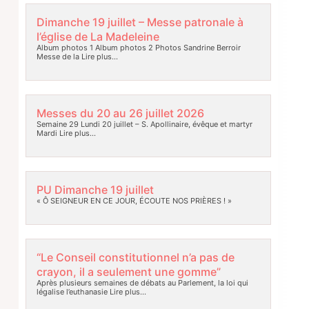
Dimanche 19 juillet – Messe patronale à
l’église de La Madeleine
Album photos 1 Album photos 2 Photos Sandrine Berroir
Messe de la
Lire plus…
Messes du 20 au 26 juillet 2026
Semaine 29 Lundi 20 juillet – S. Apollinaire, évêque et martyr
Mardi
Lire plus…
PU Dimanche 19 juillet
« Ô SEIGNEUR EN CE JOUR, ÉCOUTE NOS PRIÈRES ! »
“Le Conseil constitutionnel n’a pas de
crayon, il a seulement une gomme”
Après plusieurs semaines de débats au Parlement, la loi qui
légalise l’euthanasie
Lire plus…