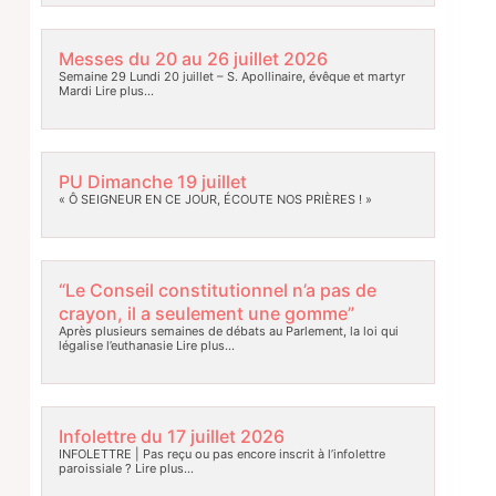
Messes du 20 au 26 juillet 2026
Semaine 29 Lundi 20 juillet – S. Apollinaire, évêque et martyr
Mardi
Lire plus…
PU Dimanche 19 juillet
« Ô SEIGNEUR EN CE JOUR, ÉCOUTE NOS PRIÈRES ! »
“Le Conseil constitutionnel n’a pas de
crayon, il a seulement une gomme”
Après plusieurs semaines de débats au Parlement, la loi qui
légalise l’euthanasie
Lire plus…
Infolettre du 17 juillet 2026
INFOLETTRE | Pas reçu ou pas encore inscrit à l’infolettre
paroissiale ?
Lire plus…