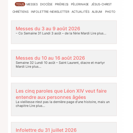
TOUS
MESSES
DIOCÈSE
PRIÈRE(S)
PÈLERINAGE
JÉSUS-CHRIST
CHRÉTIENS
INFOLETTRE-NEWSLETTER
ACTUALITÉS
ALBUM PHOTO
Messes du 3 au 9 août 2026
– Co Semaine 31 Lundi 3 août – de la férie Mardi
Lire plus…
Messes du 10 au 16 août 2026
Semaine 32 Lundi 10 août – Saint Laurent, diacre et martyr
Mardi
Lire plus…
Les cinq paroles que Léon XIV veut faire
entendre aux personnes âgées
La vieillesse n’est pas la dernière page d’une histoire, mais un
chapitre
Lire plus…
Infolettre du 31 juillet 2026