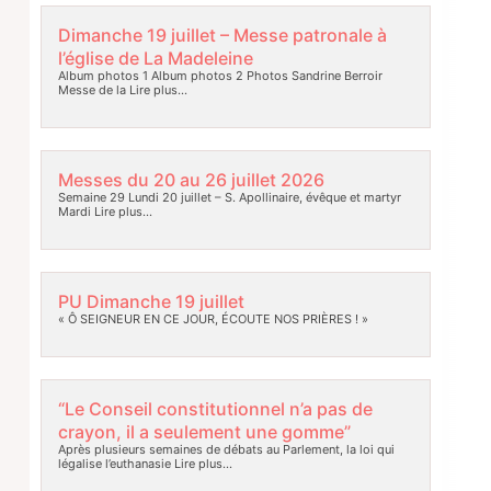
Dimanche 19 juillet – Messe patronale à
l’église de La Madeleine
Album photos 1 Album photos 2 Photos Sandrine Berroir
Messe de la
Lire plus…
Messes du 20 au 26 juillet 2026
Semaine 29 Lundi 20 juillet – S. Apollinaire, évêque et martyr
Mardi
Lire plus…
PU Dimanche 19 juillet
« Ô SEIGNEUR EN CE JOUR, ÉCOUTE NOS PRIÈRES ! »
“Le Conseil constitutionnel n’a pas de
crayon, il a seulement une gomme”
Après plusieurs semaines de débats au Parlement, la loi qui
légalise l’euthanasie
Lire plus…