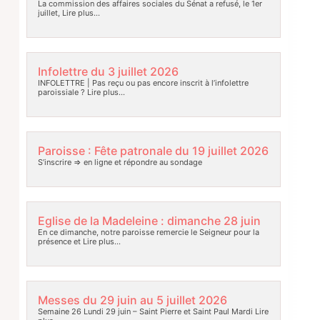
La commission des affaires sociales du Sénat a refusé, le 1er
juillet,
Lire plus…
Infolettre du 3 juillet 2026
INFOLETTRE | Pas reçu ou pas encore inscrit à l’infolettre
paroissiale ?
Lire plus…
Paroisse : Fête patronale du 19 juillet 2026
S’inscrire => en ligne et répondre au sondage
Eglise de la Madeleine : dimanche 28 juin
En ce dimanche, notre paroisse remercie le Seigneur pour la
présence et
Lire plus…
Messes du 29 juin au 5 juillet 2026
Semaine 26 Lundi 29 juin – Saint Pierre et Saint Paul Mardi
Lire