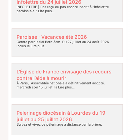
Infolettre du 24 juillet 2026
INFOLETTRE | Pas reçu ou pas encore inscrit à l’infolettre
paroissiale ?
Lire plus…
Paroisse : Vacances été 2026
Centre paroissial Bethléem Du 27 juillet au 24 août 2026
inclus le
Lire plus…
L’Église de France envisage des recours
contre l’aide à mourir
À Paris, l’Assemblée nationale a définitivement adopté,
mercredi soir 15 juillet, la
Lire plus…
Pèlerinage diocèsain à Lourdes du 19
juillet au 25 juillet 2026.
Suivez et vivez ce pèlerinage à distance par la prière.