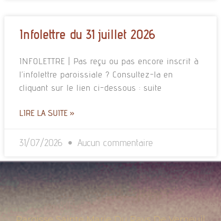
Infolettre du 31 juillet 2026
INFOLETTRE | Pas reçu ou pas encore inscrit à
l’infolettre paroissiale ? Consultez-la en
cliquant sur le lien ci-dessous : suite
LIRE LA SUITE »
31/07/2026
Aucun commentaire
Paroisse Sainte Marie Du Pays De Verneuil