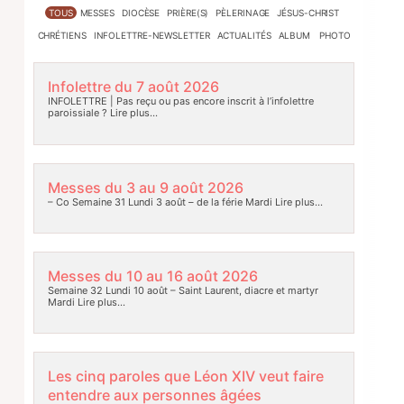
TOUS
MESSES
DIOCÈSE
PRIÈRE(S)
PÈLERINAGE
JÉSUS-CHRIST
CHRÉTIENS
INFOLETTRE-NEWSLETTER
ACTUALITÉS
ALBUM PHOTO
Infolettre du 7 août 2026
INFOLETTRE | Pas reçu ou pas encore inscrit à l’infolettre
paroissiale ?
Lire plus…
Messes du 3 au 9 août 2026
– Co Semaine 31 Lundi 3 août – de la férie Mardi
Lire plus…
Messes du 10 au 16 août 2026
Semaine 32 Lundi 10 août – Saint Laurent, diacre et martyr
Mardi
Lire plus…
Les cinq paroles que Léon XIV veut faire
entendre aux personnes âgées