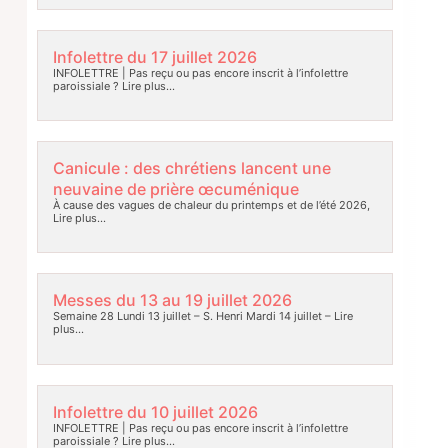
Infolettre du 17 juillet 2026
INFOLETTRE | Pas reçu ou pas encore inscrit à l’infolettre
paroissiale ?
Lire plus…
Canicule : des chrétiens lancent une
neuvaine de prière œcuménique
À cause des vagues de chaleur du printemps et de l’été 2026,
Lire plus…
Messes du 13 au 19 juillet 2026
Semaine 28 Lundi 13 juillet – S. Henri Mardi 14 juillet –
Lire
plus…
Infolettre du 10 juillet 2026
INFOLETTRE | Pas reçu ou pas encore inscrit à l’infolettre
paroissiale ?
Lire plus…