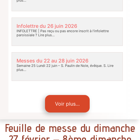
plus…
Infolettre du 26 juin 2026
INFOLETTRE | Pas reçu ou pas encore inscrit à l’infolettre
paroissiale ?
Lire plus…
Messes du 22 au 28 juin 2026
Semaine 25 Lundi 22 juin – S. Paulin de Nole, évêque. S.
Lire
plus…
Voir plus…
Feuille de messe du dimanche
27 février – 8ème dimanche