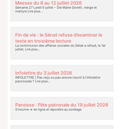
Messes du 6 au 12 juillet 2026
Semaine 27 Lundi 6 juillet – Ste Marie Goretti, vierge et
martyre
Lire plus…
Fin de vie : le Sénat refuse d’examiner le
texte en troisième lecture
La commission des affaires sociales du Sénat a refusé, le 1er
juillet,
Lire plus…
Infolettre du 3 juillet 2026
INFOLETTRE | Pas reçu ou pas encore inscrit à l’infolettre
paroissiale ?
Lire plus…
Paroisse : Fête patronale du 19 juillet 2026
S’inscrire => en ligne et répondre au sondage