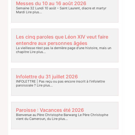
Messes du 10 au 16 août 2026
Semaine 32 Lundi 10 août – Saint Laurent, diacre et martyr
Mardi
Lire plus…
Les cinq paroles que Léon XIV veut faire
entendre aux personnes âgées
La vieillesse n’est pas la dernière page d’une histoire, mais un
chapitre
Lire plus…
Infolettre du 31 juillet 2026
INFOLETTRE | Pas reçu ou pas encore inscrit à l’infolettre
paroissiale ?
Lire plus…
Paroisse : Vacances été 2026
Bienvenue au Père Christophe Barwang Le Père Christophe
vient du Cameroun, du
Lire plus…