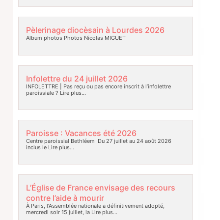
Pèlerinage diocèsain à Lourdes 2026
Album photos Photos Nicolas MIGUET
Infolettre du 24 juillet 2026
INFOLETTRE | Pas reçu ou pas encore inscrit à l’infolettre
paroissiale ?
Lire plus…
Paroisse : Vacances été 2026
Centre paroissial Bethléem Du 27 juillet au 24 août 2026
inclus le
Lire plus…
L’Église de France envisage des recours
contre l’aide à mourir
À Paris, l’Assemblée nationale a définitivement adopté,
mercredi soir 15 juillet, la
Lire plus…