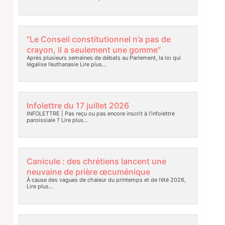
“Le Conseil constitutionnel n’a pas de
crayon, il a seulement une gomme”
Après plusieurs semaines de débats au Parlement, la loi qui
légalise l’euthanasie
Lire plus…
Infolettre du 17 juillet 2026
INFOLETTRE | Pas reçu ou pas encore inscrit à l’infolettre
paroissiale ?
Lire plus…
Canicule : des chrétiens lancent une
neuvaine de prière œcuménique
À cause des vagues de chaleur du printemps et de l’été 2026,
Lire plus…