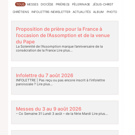
TOUS
MESSES
DIOCÈSE
PRIÈRE(S)
PÈLERINAGE
JÉSUS-CHRIST
CHRÉTIENS
INFOLETTRE-NEWSLETTER
ACTUALITÉS
ALBUM PHOTO
Proposition de prière pour la France à
l’occasion de l’Assomption et de la venue
du Pape
La Solennité de l’Assomption marque l’anniversaire de la
consécration de la France
Lire plus…
Infolettre du 7 août 2026
INFOLETTRE | Pas reçu ou pas encore inscrit à l’infolettre
paroissiale ?
Lire plus…
Messes du 3 au 9 août 2026
– Co Semaine 31 Lundi 3 août – de la férie Mardi
Lire plus…