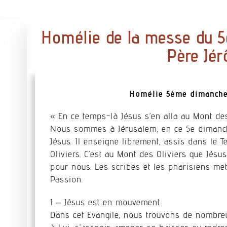
Homélie de la messe du 
Père Jé
Homélie 5ème dimanche 
« En ce temps-là Jésus s’en alla au Mont des
Nous sommes à Jérusalem, en ce 5e dimanch
Jésus. Il enseigne librement, assis dans le T
Oliviers. C’est au Mont des Oliviers que Jésus
pour nous. Les scribes et les pharisiens mett
Passion.
1 – Jésus est en mouvement
Dans cet Evangile, nous trouvons de nombreu