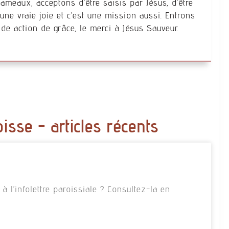
ameaux, acceptons d’être saisis par Jésus, d’être
une vraie joie et c’est une mission aussi. Entrons
ande action de grâce, le merci à Jésus Sauveur.
oisse - articles récents
 l’infolettre paroissiale ? Consultez-la en