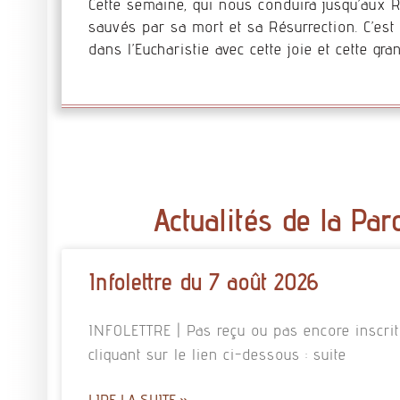
Cette semaine, qui nous conduira jusqu’aux R
sauvés par sa mort et sa Résurrection. C’est 
dans l’Eucharistie avec cette joie et cette gr
Actualités de la Par
Infolettre du 7 août 2026
INFOLETTRE | Pas reçu ou pas encore inscrit à
cliquant sur le lien ci-dessous : suite
LIRE LA SUITE »