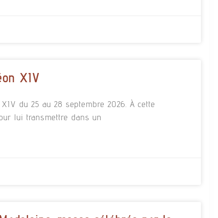
éon XIV
n XIV du 25 au 28 septembre 2026. À cette
our lui transmettre dans un