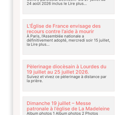
24 août 2026 inclus le
Lire plus…
L’Église de France envisage des
recours contre l’aide à mourir
À Paris, l’Assemblée nationale a
définitivement adopté, mercredi soir 15 juillet,
la
Lire plus…
Pèlerinage diocèsain à Lourdes du
19 juillet au 25 juillet 2026.
Suivez et vivez ce pèlerinage à distance par
la prière.
Dimanche 19 juillet – Messe
patronale à l’église de La Madeleine
Album photos 1 Album photos 2 Photos