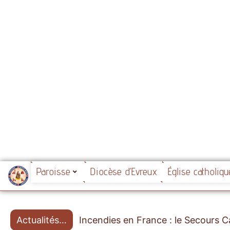
Paroisse
Diocèse d’Evreux
Église catholiq
Incendies en France : le Secours Ca
Actualités…