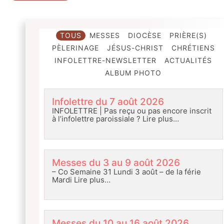
TOUS
MESSES
DIOCÈSE
PRIÈRE(S)
PÈLERINAGE
JÉSUS-CHRIST
CHRÉTIENS
INFOLETTRE-NEWSLETTER
ACTUALITÉS
ALBUM PHOTO
Infolettre du 7 août 2026
INFOLETTRE | Pas reçu ou pas encore inscrit
à l’infolettre paroissiale ?
Lire plus…
Messes du 3 au 9 août 2026
– Co Semaine 31 Lundi 3 août – de la férie
Mardi
Lire plus…
Messes du 10 au 16 août 2026