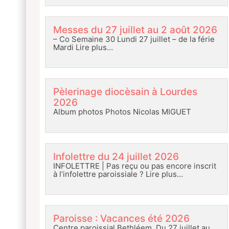
Messes du 27 juillet au 2 août 2026
– Co Semaine 30 Lundi 27 juillet – de la férie
Mardi
Lire plus…
Pèlerinage diocèsain à Lourdes
2026
Album photos Photos Nicolas MIGUET
Infolettre du 24 juillet 2026
INFOLETTRE | Pas reçu ou pas encore inscrit
à l’infolettre paroissiale ?
Lire plus…
Paroisse : Vacances été 2026
Centre paroissial Bethléem Du 27 juillet au