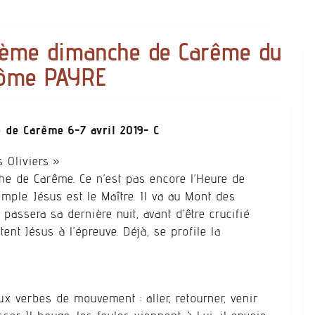
5ème dimanche de Carême du
rôme PAYRE
de Carême 6-7 avril 2019- C
 Oliviers »
e de Carême. Ce n’est pas encore l’Heure de
emple. Jésus est le Maître. Il va au Mont des
 passera sa dernière nuit, avant d’être crucifié
ent Jésus à l’épreuve. Déjà, se profile la
x verbes de mouvement : aller, retourner, venir