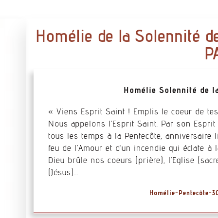
Homélie de la Solennité d
P
Homélie Solennité de l
« Viens Esprit Saint ! Emplis le coeur de te
Nous appelons l’Esprit Saint. Par son Esprit 
tous les temps à la Pentecôte, anniversaire l
feu de l’Amour et d’un incendie qui éclate à 
Dieu brûle nos coeurs (prière), l’Eglise (sac
(Jésus)…
Homélie-Pentecôte-