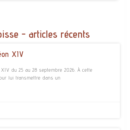
oisse - articles récents
éon XIV
n XIV du 25 au 28 septembre 2026. À cette
our lui transmettre dans un