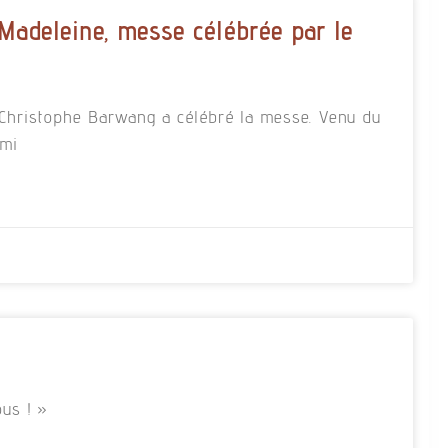
 Madeleine, messe célébrée par le
re Christophe Barwang a célébré la messe. Venu du
rmi
us ! »