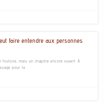
eut faire entendre aux personnes
e histoire, mais un chapitre encore ouvert. À
essage pour la