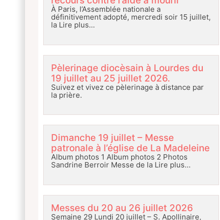
recours contre l’aide à mourir
À Paris, l’Assemblée nationale a
définitivement adopté, mercredi soir 15 juillet,
la
Lire plus…
Pèlerinage diocèsain à Lourdes du
19 juillet au 25 juillet 2026.
Suivez et vivez ce pèlerinage à distance par
la prière.
Dimanche 19 juillet – Messe
patronale à l’église de La Madeleine
Album photos 1 Album photos 2 Photos
Sandrine Berroir Messe de la
Lire plus…
Messes du 20 au 26 juillet 2026
Semaine 29 Lundi 20 juillet – S. Apollinaire,