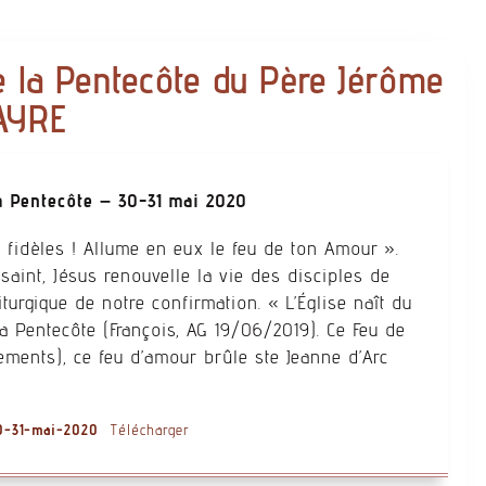
e la Pentecôte du Père Jérôme
AYRE
a Pentecôte – 30-31 mai 2020
s fidèles ! Allume en eux le feu de ton Amour ».
saint, Jésus renouvelle la vie des disciples de
iturgique de notre confirmation. « L’Église naît du
la Pentecôte (François, AG 19/06/2019). Ce Feu de
rements), ce feu d’amour brûle ste Jeanne d’Arc
30-31-mai-2020
Télécharger