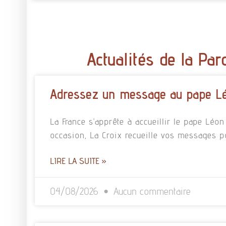
Actualités de la Par
Adressez un message au pape L
La France s’apprête à accueillir le pape Léo
occasion, La Croix recueille vos messages p
LIRE LA SUITE »
04/08/2026
Aucun commentaire