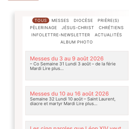
TOUS
MESSES
DIOCÈSE
PRIÈRE(S)
PÈLERINAGE
JÉSUS-CHRIST
CHRÉTIENS
INFOLETTRE-NEWSLETTER
ACTUALITÉS
ALBUM PHOTO
Messes du 3 au 9 août 2026
– Co Semaine 31 Lundi 3 août – de la férie
Mardi
Lire plus…
Messes du 10 au 16 août 2026
Semaine 32 Lundi 10 août – Saint Laurent,
diacre et martyr Mardi
Lire plus…
Les cinq paroles que Léon XIV veut