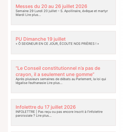
Messes du 20 au 26 juillet 2026
Semaine 29 Lundi 20 juillet – S. Apollinaire, évêque et martyr
Mardi
Lire plus…
PU Dimanche 19 juillet
« Ô SEIGNEUR EN CE JOUR, ÉCOUTE NOS PRIÈRES ! »
“Le Conseil constitutionnel n’a pas de
crayon, il a seulement une gomme”
Après plusieurs semaines de débats au Parlement, la loi qui
légalise l’euthanasie
Lire plus…
Infolettre du 17 juillet 2026
INFOLETTRE | Pas reçu ou pas encore inscrit à l’infolettre
paroissiale ?
Lire plus…