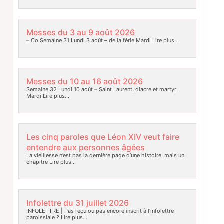
Messes du 3 au 9 août 2026
– Co Semaine 31 Lundi 3 août – de la férie Mardi
Lire plus…
Messes du 10 au 16 août 2026
Semaine 32 Lundi 10 août – Saint Laurent, diacre et martyr
Mardi
Lire plus…
Les cinq paroles que Léon XIV veut faire
entendre aux personnes âgées
La vieillesse n’est pas la dernière page d’une histoire, mais un
chapitre
Lire plus…
Infolettre du 31 juillet 2026
INFOLETTRE | Pas reçu ou pas encore inscrit à l’infolettre
paroissiale ?
Lire plus…