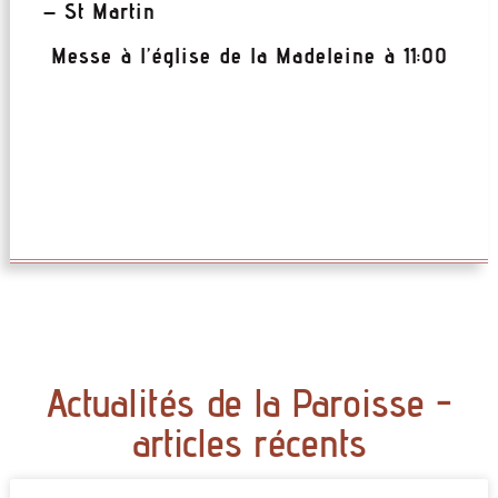
– St Martin
Messe à l’église de la Madeleine à 11:00
Actualités de la Paroisse -
articles récents