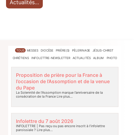
Actualités…
TOUS
MESSES
DIOCÈSE
PRIÈRE(S)
PÈLERINAGE
JÉSUS-CHRIST
CHRÉTIENS
INFOLETTRE-NEWSLETTER
ACTUALITÉS
ALBUM PHOTO
Proposition de prière pour la France à
l’occasion de l’Assomption et de la venue
du Pape
La Solennité de l’Assomption marque l’anniversaire de la
consécration de la France
Lire plus…
Infolettre du 7 août 2026
INFOLETTRE | Pas reçu ou pas encore inscrit à l’infolettre
paroissiale ?
Lire plus…