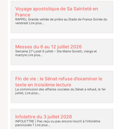
Voyage apostolique de Sa Sainteté en
France
RAPPEL Grande veillée de prière au Stade de France Soirée du
vendredi
Lire plus…
Messes du 6 au 12 juillet 2026
Semaine 27 Lundi 6 juillet – Ste Marie Goretti, vierge et
martyre
Lire plus…
Fin de vie : le Sénat refuse d’examiner le
texte en troisième lecture
La commission des affaires sociales du Sénat a refusé, le 1er
juillet,
Lire plus…
Infolettre du 3 juillet 2026
INFOLETTRE | Pas reçu ou pas encore inscrit à l’infolettre
paroissiale ?
Lire plus…