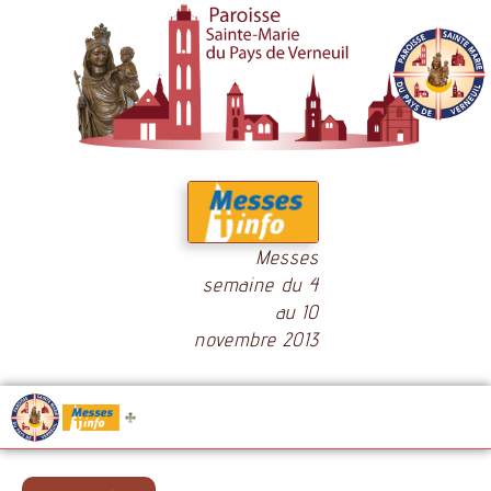
Messes
semaine du 4
au 10
novembre 2013
.....
Messes