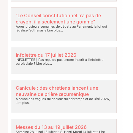
“Le Conseil constitutionnel n’a pas de
crayon, il a seulement une gomme”
Après plusieurs semaines de débats au Parlement, la loi qui
légalise l’euthanasie
Lire plus…
Infolettre du 17 juillet 2026
INFOLETTRE | Pas reçu ou pas encore inscrit à l’infolettre
paroissiale ?
Lire plus…
Canicule : des chrétiens lancent une
neuvaine de prière œcuménique
À cause des vagues de chaleur du printemps et de l’été 2026,
Lire plus…
Messes du 13 au 19 juillet 2026
Semaine 28 Lundi 13 juillet – S. Henri Mardi 14 juillet –
Lire