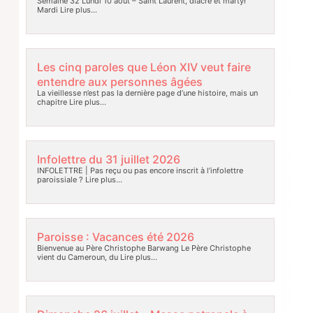
Semaine 32 Lundi 10 août – Saint Laurent, diacre et martyr
Mardi
Lire plus…
Les cinq paroles que Léon XIV veut faire
entendre aux personnes âgées
La vieillesse n’est pas la dernière page d’une histoire, mais un
chapitre
Lire plus…
Infolettre du 31 juillet 2026
INFOLETTRE | Pas reçu ou pas encore inscrit à l’infolettre
paroissiale ?
Lire plus…
Paroisse : Vacances été 2026
Bienvenue au Père Christophe Barwang Le Père Christophe
vient du Cameroun, du
Lire plus…