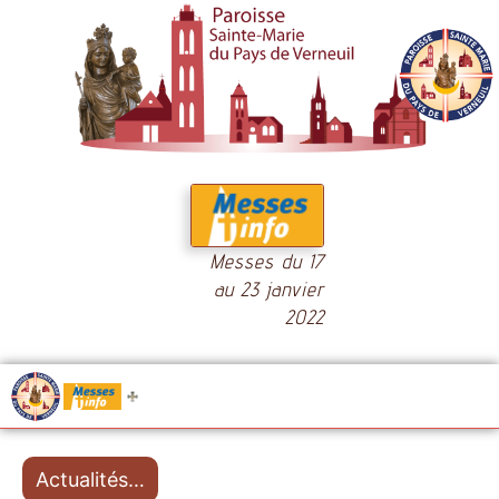
Messes du 17
au 23 janvier
2022
.....
Messes
Actualités…