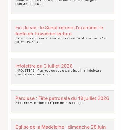
Semaine 27 Lundi 6 juillet – Ste Marie Goretti, vierge et
martyre
Lire plus…
Fin de vie : le Sénat refuse d’examiner le
texte en troisième lecture
La commission des affaires sociales du Sénat a refusé, le 1er
juillet,
Lire plus…
Infolettre du 3 juillet 2026
INFOLETTRE | Pas reçu ou pas encore inscrit à l’infolettre
paroissiale ?
Lire plus…
Paroisse : Fête patronale du 19 juillet 2026
S’inscrire => en ligne et répondre au sondage
Eglise de la Madeleine : dimanche 28 juin