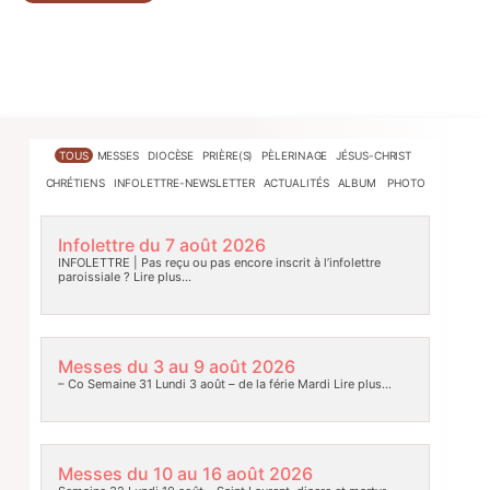
TOUS
MESSES
DIOCÈSE
PRIÈRE(S)
PÈLERINAGE
JÉSUS-CHRIST
CHRÉTIENS
INFOLETTRE-NEWSLETTER
ACTUALITÉS
ALBUM PHOTO
Infolettre du 7 août 2026
INFOLETTRE | Pas reçu ou pas encore inscrit à l’infolettre
paroissiale ?
Lire plus…
Messes du 3 au 9 août 2026
– Co Semaine 31 Lundi 3 août – de la férie Mardi
Lire plus…
Messes du 10 au 16 août 2026