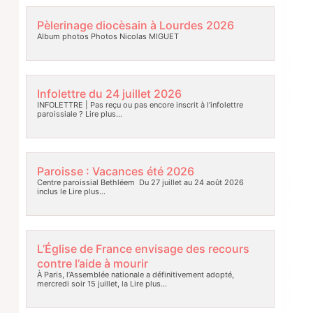
Pèlerinage diocèsain à Lourdes 2026
Album photos Photos Nicolas MIGUET
Infolettre du 24 juillet 2026
INFOLETTRE | Pas reçu ou pas encore inscrit à l’infolettre
paroissiale ?
Lire plus…
Paroisse : Vacances été 2026
Centre paroissial Bethléem Du 27 juillet au 24 août 2026
inclus le
Lire plus…
L’Église de France envisage des recours
contre l’aide à mourir
À Paris, l’Assemblée nationale a définitivement adopté,
mercredi soir 15 juillet, la
Lire plus…