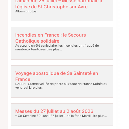
Dimanche 26 juillet – Messe patronale à
l’église de St Christophe sur Avre
Album photos
Incendies en France : le Secours
Catholique solidaire
Au cœur d’un été caniculaire, les incendies ont frappé de
nombreux territoires
Lire plus…
Voyage apostolique de Sa Sainteté en
France
RAPPEL Grande veillée de prière au Stade de France Soirée du
vendredi
Lire plus…
Messes du 27 juillet au 2 août 2026
– Co Semaine 30 Lundi 27 juillet – de la férie Mardi
Lire plus…