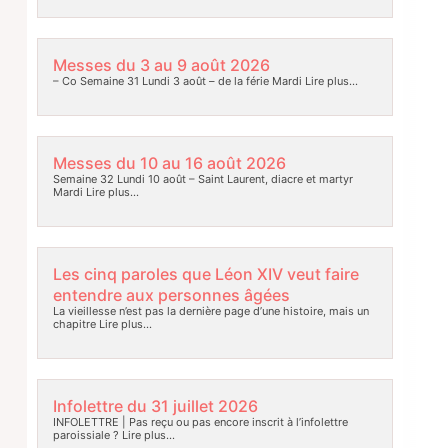
Messes du 3 au 9 août 2026
– Co Semaine 31 Lundi 3 août – de la férie Mardi
Lire plus…
Messes du 10 au 16 août 2026
Semaine 32 Lundi 10 août – Saint Laurent, diacre et martyr
Mardi
Lire plus…
Les cinq paroles que Léon XIV veut faire
entendre aux personnes âgées
La vieillesse n’est pas la dernière page d’une histoire, mais un
chapitre
Lire plus…
Infolettre du 31 juillet 2026
INFOLETTRE | Pas reçu ou pas encore inscrit à l’infolettre
paroissiale ?
Lire plus…