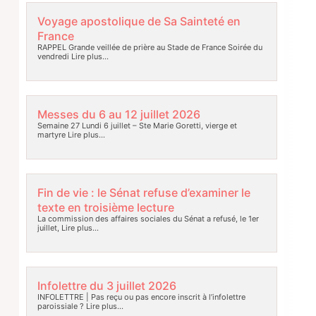
Voyage apostolique de Sa Sainteté en
France
RAPPEL Grande veillée de prière au Stade de France Soirée du
vendredi
Lire plus…
Messes du 6 au 12 juillet 2026
Semaine 27 Lundi 6 juillet – Ste Marie Goretti, vierge et
martyre
Lire plus…
Fin de vie : le Sénat refuse d’examiner le
texte en troisième lecture
La commission des affaires sociales du Sénat a refusé, le 1er
juillet,
Lire plus…
Infolettre du 3 juillet 2026
INFOLETTRE | Pas reçu ou pas encore inscrit à l’infolettre
paroissiale ?
Lire plus…