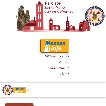
Messes du 21
au 27
septembre
2020
.....
Messes