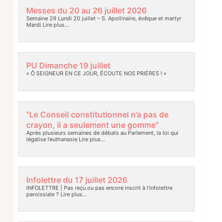
Messes du 20 au 26 juillet 2026
Semaine 29 Lundi 20 juillet – S. Apollinaire, évêque et martyr
Mardi
Lire plus…
PU Dimanche 19 juillet
« Ô SEIGNEUR EN CE JOUR, ÉCOUTE NOS PRIÈRES ! »
“Le Conseil constitutionnel n’a pas de
crayon, il a seulement une gomme”
Après plusieurs semaines de débats au Parlement, la loi qui
légalise l’euthanasie
Lire plus…
Infolettre du 17 juillet 2026
INFOLETTRE | Pas reçu ou pas encore inscrit à l’infolettre
paroissiale ?
Lire plus…