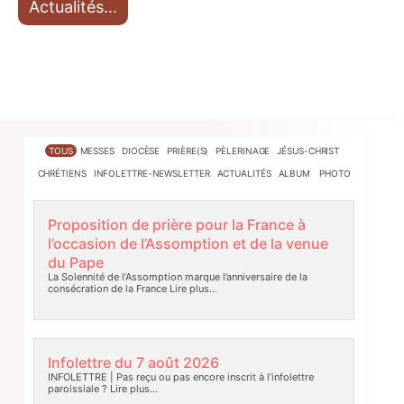
Actualités…
TOUS
MESSES
DIOCÈSE
PRIÈRE(S)
PÈLERINAGE
JÉSUS-CHRIST
CHRÉTIENS
INFOLETTRE-NEWSLETTER
ACTUALITÉS
ALBUM PHOTO
Proposition de prière pour la France à
l’occasion de l’Assomption et de la venue
du Pape
La Solennité de l’Assomption marque l’anniversaire de la
consécration de la France
Lire plus…
Infolettre du 7 août 2026
INFOLETTRE | Pas reçu ou pas encore inscrit à l’infolettre
paroissiale ?
Lire plus…