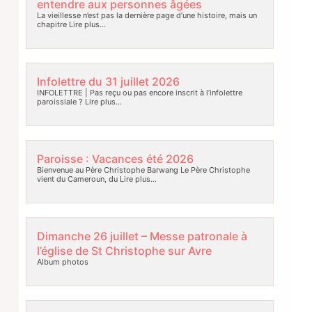
entendre aux personnes âgées
La vieillesse n’est pas la dernière page d’une histoire, mais un
chapitre
Lire plus…
Infolettre du 31 juillet 2026
INFOLETTRE | Pas reçu ou pas encore inscrit à l’infolettre
paroissiale ?
Lire plus…
Paroisse : Vacances été 2026
Bienvenue au Père Christophe Barwang Le Père Christophe
vient du Cameroun, du
Lire plus…
Dimanche 26 juillet – Messe patronale à
l’église de St Christophe sur Avre
Album photos