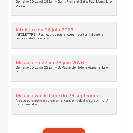
Semaine 26 Lundi 29 juin – Saint Pierre et Saint Paul Mardi
Lire
plus…
Infolettre du 26 juin 2026
INFOLETTRE | Pas reçu ou pas encore inscrit à l’infolettre
paroissiale ?
Lire plus…
Messes du 22 au 28 juin 2026
Semaine 25 Lundi 22 juin – S. Paulin de Nole, évêque. S.
Lire
plus…
Messe avec le Pape du 26 septembre
Messe solennelle en plein air à Paris en début d’après-midi À
cette
Lire plus…