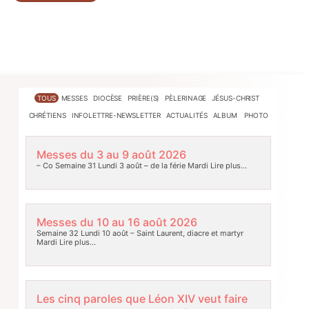
TOUS
MESSES
DIOCÈSE
PRIÈRE(S)
PÈLERINAGE
JÉSUS-CHRIST
CHRÉTIENS
INFOLETTRE-NEWSLETTER
ACTUALITÉS
ALBUM PHOTO
Messes du 3 au 9 août 2026
– Co Semaine 31 Lundi 3 août – de la férie Mardi
Lire plus…
Messes du 10 au 16 août 2026
Semaine 32 Lundi 10 août – Saint Laurent, diacre et martyr
Mardi
Lire plus…
Les cinq paroles que Léon XIV veut faire