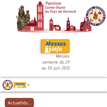
Messes
semaine du 24
au 30 juin 2013
.....
Messes
Actualités…