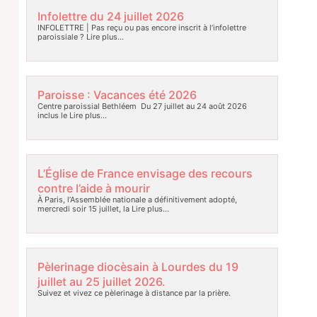
Infolettre du 24 juillet 2026
INFOLETTRE | Pas reçu ou pas encore inscrit à l’infolettre
paroissiale ?
Lire plus…
Paroisse : Vacances été 2026
Centre paroissial Bethléem Du 27 juillet au 24 août 2026
inclus le
Lire plus…
L’Église de France envisage des recours
contre l’aide à mourir
À Paris, l’Assemblée nationale a définitivement adopté,
mercredi soir 15 juillet, la
Lire plus…
Pèlerinage diocèsain à Lourdes du 19
juillet au 25 juillet 2026.
Suivez et vivez ce pèlerinage à distance par la prière.