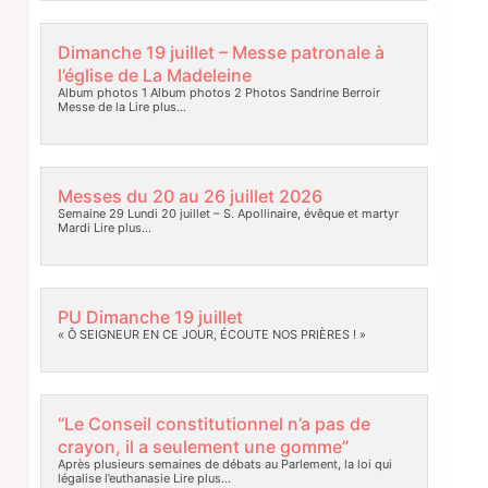
Dimanche 19 juillet – Messe patronale à
l’église de La Madeleine
Album photos 1 Album photos 2 Photos Sandrine Berroir
Messe de la
Lire plus…
Messes du 20 au 26 juillet 2026
Semaine 29 Lundi 20 juillet – S. Apollinaire, évêque et martyr
Mardi
Lire plus…
PU Dimanche 19 juillet
« Ô SEIGNEUR EN CE JOUR, ÉCOUTE NOS PRIÈRES ! »
“Le Conseil constitutionnel n’a pas de
crayon, il a seulement une gomme”
Après plusieurs semaines de débats au Parlement, la loi qui
légalise l’euthanasie
Lire plus…