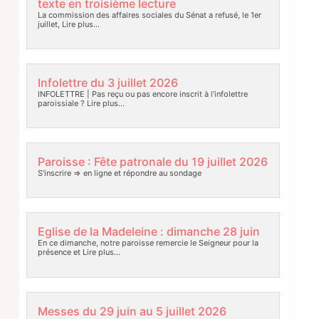
texte en troisième lecture
La commission des affaires sociales du Sénat a refusé, le 1er
juillet,
Lire plus…
Infolettre du 3 juillet 2026
INFOLETTRE | Pas reçu ou pas encore inscrit à l’infolettre
paroissiale ?
Lire plus…
Paroisse : Fête patronale du 19 juillet 2026
S’inscrire => en ligne et répondre au sondage
Eglise de la Madeleine : dimanche 28 juin
En ce dimanche, notre paroisse remercie le Seigneur pour la
présence et
Lire plus…
Messes du 29 juin au 5 juillet 2026