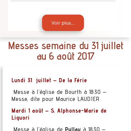
Voir plus…
Messes semaine du 31 juillet
au 6 août 2017
Lundi 31 juillet – De la Férie
Messe à l’église de Bourth à 18:30 –
Messe, dite pour Maurice LAUDIER
Mardi 1 août – S. Alphonse-Marie de
Liguori
Messe à l’église de
Pullay
à 18:30 –