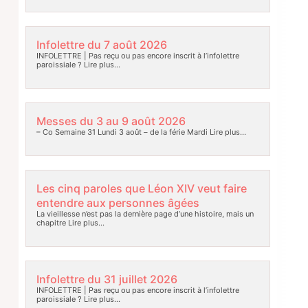
Infolettre du 7 août 2026
INFOLETTRE | Pas reçu ou pas encore inscrit à l’infolettre
paroissiale ?
Lire plus…
Messes du 3 au 9 août 2026
– Co Semaine 31 Lundi 3 août – de la férie Mardi
Lire plus…
Les cinq paroles que Léon XIV veut faire
entendre aux personnes âgées
La vieillesse n’est pas la dernière page d’une histoire, mais un
chapitre
Lire plus…
Infolettre du 31 juillet 2026
INFOLETTRE | Pas reçu ou pas encore inscrit à l’infolettre
paroissiale ?
Lire plus…