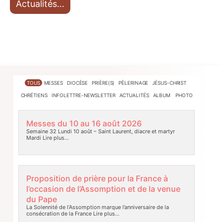
Actualités…
TOUS
MESSES
DIOCÈSE
PRIÈRE(S)
PÈLERINAGE
JÉSUS-CHRIST
CHRÉTIENS
INFOLETTRE-NEWSLETTER
ACTUALITÉS
ALBUM PHOTO
Messes du 10 au 16 août 2026
Semaine 32 Lundi 10 août – Saint Laurent, diacre et martyr
Mardi
Lire plus…
Proposition de prière pour la France à
l’occasion de l’Assomption et de la venue
du Pape
La Solennité de l’Assomption marque l’anniversaire de la
consécration de la France
Lire plus…