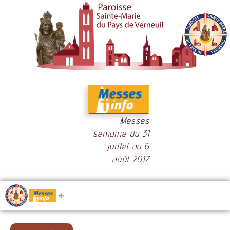
Messes
semaine du 31
juillet au 6
août 2017
.....
Messes