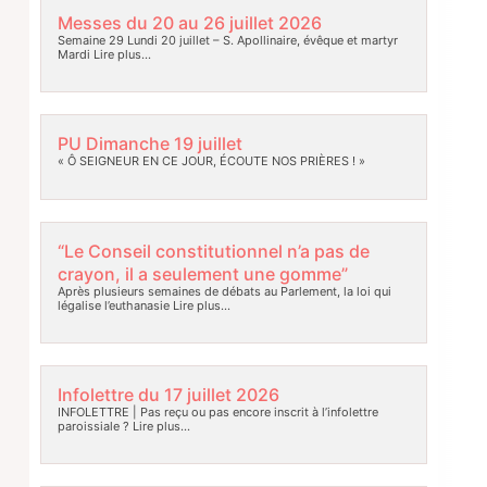
Messes du 20 au 26 juillet 2026
Semaine 29 Lundi 20 juillet – S. Apollinaire, évêque et martyr
Mardi
Lire plus…
PU Dimanche 19 juillet
« Ô SEIGNEUR EN CE JOUR, ÉCOUTE NOS PRIÈRES ! »
“Le Conseil constitutionnel n’a pas de
crayon, il a seulement une gomme”
Après plusieurs semaines de débats au Parlement, la loi qui
légalise l’euthanasie
Lire plus…
Infolettre du 17 juillet 2026
INFOLETTRE | Pas reçu ou pas encore inscrit à l’infolettre
paroissiale ?
Lire plus…