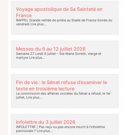
Voyage apostolique de Sa Sainteté en
France
RAPPEL Grande veillée de prière au Stade de France Soirée du
vendredi
Lire plus…
Messes du 6 au 12 juillet 2026
Semaine 27 Lundi 6 juillet – Ste Marie Goretti, vierge et
martyre
Lire plus…
Fin de vie : le Sénat refuse d’examiner le
texte en troisième lecture
La commission des affaires sociales du Sénat a refusé, le 1er
juillet,
Lire plus…
Infolettre du 3 juillet 2026
INFOLETTRE | Pas reçu ou pas encore inscrit à l’infolettre
paroissiale ?
Lire plus…