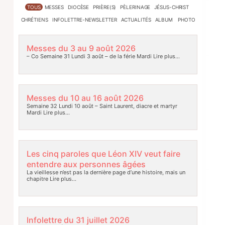
TOUS
MESSES
DIOCÈSE
PRIÈRE(S)
PÈLERINAGE
JÉSUS-CHRIST
CHRÉTIENS
INFOLETTRE-NEWSLETTER
ACTUALITÉS
ALBUM PHOTO
Messes du 3 au 9 août 2026
– Co Semaine 31 Lundi 3 août – de la férie Mardi
Lire plus…
Messes du 10 au 16 août 2026
Semaine 32 Lundi 10 août – Saint Laurent, diacre et martyr
Mardi
Lire plus…
Les cinq paroles que Léon XIV veut faire
entendre aux personnes âgées
La vieillesse n’est pas la dernière page d’une histoire, mais un
chapitre
Lire plus…
Infolettre du 31 juillet 2026