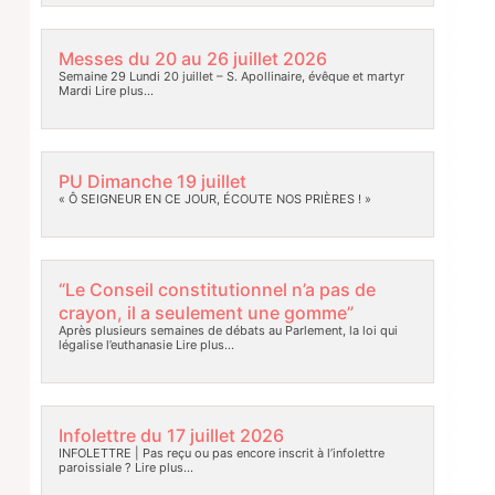
Messes du 20 au 26 juillet 2026
Semaine 29 Lundi 20 juillet – S. Apollinaire, évêque et martyr
Mardi
Lire plus…
PU Dimanche 19 juillet
« Ô SEIGNEUR EN CE JOUR, ÉCOUTE NOS PRIÈRES ! »
“Le Conseil constitutionnel n’a pas de
crayon, il a seulement une gomme”
Après plusieurs semaines de débats au Parlement, la loi qui
légalise l’euthanasie
Lire plus…
Infolettre du 17 juillet 2026
INFOLETTRE | Pas reçu ou pas encore inscrit à l’infolettre
paroissiale ?
Lire plus…