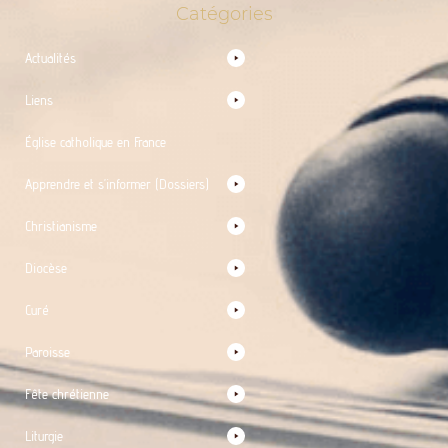
Catégories
Actualités
Liens
Église catholique en France
Apprendre et s’informer (Dossiers)
Christianisme
Diocèse
Curé
Paroisse
Fête chrétienne
Liturgie