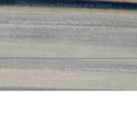
l’infolettre paroissiale ? Consultez-la en cliquant
Adressez Un Message Au Pape Léon XIV
La France s’apprête à accueillir le pape Léon XIV du 25
au 28 septembre 2026. À cette occasion,
Ⓒ 2019 Tout Droits Réservés - Paroisse Sainte Marie Du Pays De
Verneuil
© Made With Love By CreaSite.Pro