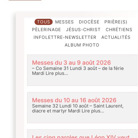
TOUS
MESSES
DIOCÈSE
PRIÈRE(S)
PÈLERINAGE
JÉSUS-CHRIST
CHRÉTIENS
INFOLETTRE-NEWSLETTER
ACTUALITÉS
ALBUM PHOTO
Messes du 3 au 9 août 2026
– Co Semaine 31 Lundi 3 août – de la férie
Mardi
Lire plus…
Messes du 10 au 16 août 2026
Semaine 32 Lundi 10 août – Saint Laurent,
diacre et martyr Mardi
Lire plus…
Les cinq paroles que Léon XIV veut