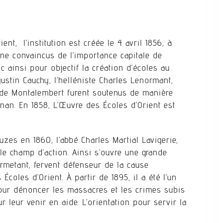
nt, l’institution est créée le 4 avril 1856, à
onne convaincus de l’importance capitale de
ec ainsi pour objectif la création d’écoles au
ustin Cauchy, l’helléniste Charles Lenormant,
 de Montalembert furent soutenus de manière
gnan. En 1858, L’Œuvre des Écoles d’Orient est
zes en 1860, l’abbé Charles Martial Lavigerie,
le champ d’action. Ainsi s’ouvre une grande
armetant, fervent défenseur de la cause
coles d’Orient. À partir de 1895, il a été l’un
our dénoncer les massacres et les crimes subis
 leur venir en aide. L’orientation pour servir la