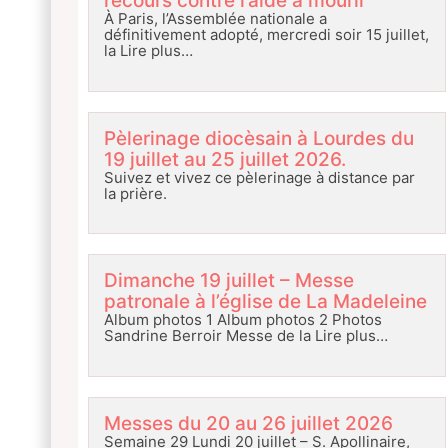
recours contre l’aide à mourir
À Paris, l’Assemblée nationale a
définitivement adopté, mercredi soir 15 juillet,
la
Lire plus…
Pèlerinage diocèsain à Lourdes du
19 juillet au 25 juillet 2026.
Suivez et vivez ce pèlerinage à distance par
la prière.
Dimanche 19 juillet – Messe
patronale à l’église de La Madeleine
Album photos 1 Album photos 2 Photos
Sandrine Berroir Messe de la
Lire plus…
Messes du 20 au 26 juillet 2026
Semaine 29 Lundi 20 juillet – S. Apollinaire,