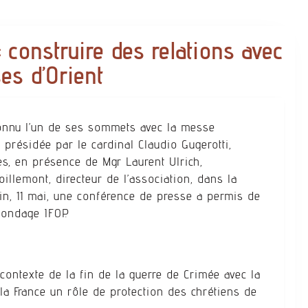
: construire des relations avec
ses d’Orient
connu l’un de ses sommets avec la messe
 présidée par le cardinal Claudio Gugerotti,
les, en présence de Mgr Laurent Ulrich,
llemont, directeur de l’association, dans la
n, 11 mai, une conférence de presse a permis de
 sondage IFOP.
contexte de la fin de la guerre de Crimée avec la
 la France un rôle de protection des chrétiens de