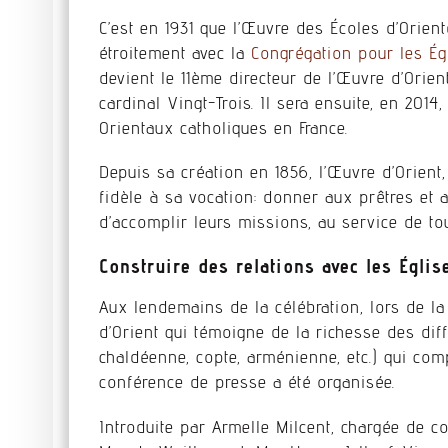
C’est en 1931 que l’Œuvre des Écoles d’Orien
étroitement avec la
Congrégation pour les Ég
devient le 11ème directeur de l’Œuvre d’Orien
cardinal Vingt-Trois. Il sera ensuite, en 201
Orientaux catholiques en France.
Depuis sa création en 1856, l’Œuvre d’Orient,
fidèle à sa vocation: donner aux prêtres et
d’accomplir leurs missions, au service de to
Construire des relations avec les Églis
Aux lendemains de la célébration, lors de la
d’Orient qui témoigne de la richesse des diff
chaldéenne, copte, arménienne, etc.) qui com
conférence de presse a été organisée.
Introduite par Armelle Milcent, chargée de c