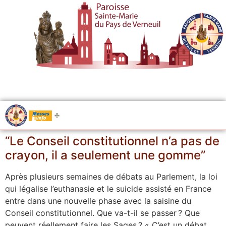
.....
Messes
“Le Conseil constitutionnel n’a pas de
crayon, il a seulement une gomme”
Après plusieurs semaines de débats au Parlement, la loi
qui légalise l’euthanasie et le suicide assisté en France
entre dans une nouvelle phase avec la saisine du
Conseil constitutionnel. Que va-t-il se passer ? Que
peuvent réellement faire les Sages ? « C’est un débat