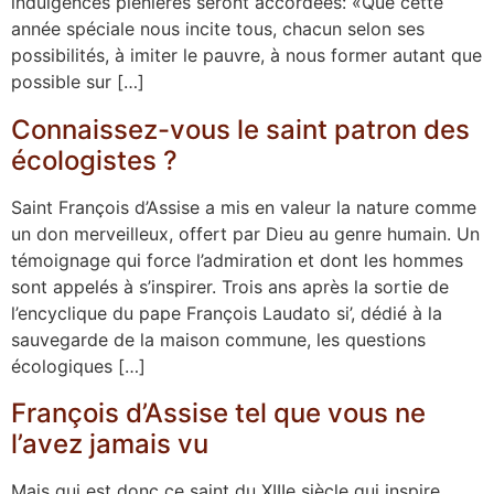
indulgences plénières seront accordées: «Que cette
année spéciale nous incite tous, chacun selon ses
possibilités, à imiter le pauvre, à nous former autant que
possible sur […]
Connaissez-vous le saint patron des
écologistes ?
Saint François d’Assise a mis en valeur la nature comme
un don merveilleux, offert par Dieu au genre humain. Un
témoignage qui force l’admiration et dont les hommes
sont appelés à s’inspirer. Trois ans après la sortie de
l’encyclique du pape François Laudato si’, dédié à la
sauvegarde de la maison commune, les questions
écologiques […]
François d’Assise tel que vous ne
l’avez jamais vu
Mais qui est donc ce saint du XIIIe siècle qui inspire