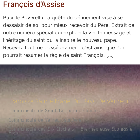
François d’Assise
Pour le Poverello, la quête du dénuement vise à se
dessaisir de soi pour mieux recevoir du Père. Extrait de
notre numéro spécial qui explore la vie, le message et
l’héritage du saint qui a inspiré le nouveau pape.
Recevez tout, ne possédez rien : c’est ainsi que l’on
pourrait résumer la règle de saint François. […]
Paroisse Sainte Marie Du Pays De Verneuil
Communauté de Saint-Germain de Rugles
Communauté de Verneuil sur Avre
Communauté des Six Clochers – Bienheureuse Euphrasie
Brard