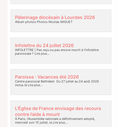
Pèlerinage diocèsain à Lourdes 2026
Album photos Photos Nicolas MIGUET
Infolettre du 24 juillet 2026
INFOLETTRE | Pas reçu ou pas encore inscrit à l’infolettre
paroissiale ?
Lire plus…
Paroisse : Vacances été 2026
Centre paroissial Bethléem Du 27 juillet au 24 août 2026
inclus le
Lire plus…
L’Église de France envisage des recours
contre l’aide à mourir
À Paris, l’Assemblée nationale a définitivement adopté,
mercredi soir 15 juillet, la
Lire plus…