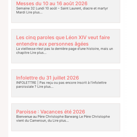
Messes du 10 au 16 août 2026
Semaine 32 Lundi 10 août – Saint Laurent, diacre et martyr
Mardi
Lire plus…
Les cinq paroles que Léon XIV veut faire
entendre aux personnes âgées
La vieillesse n’est pas la dernière page d’une histoire, mais un
chapitre
Lire plus…
Infolettre du 31 juillet 2026
INFOLETTRE | Pas reçu ou pas encore inscrit à l’infolettre
paroissiale ?
Lire plus…
Paroisse : Vacances été 2026
Bienvenue au Père Christophe Barwang Le Père Christophe
vient du Cameroun, du
Lire plus…