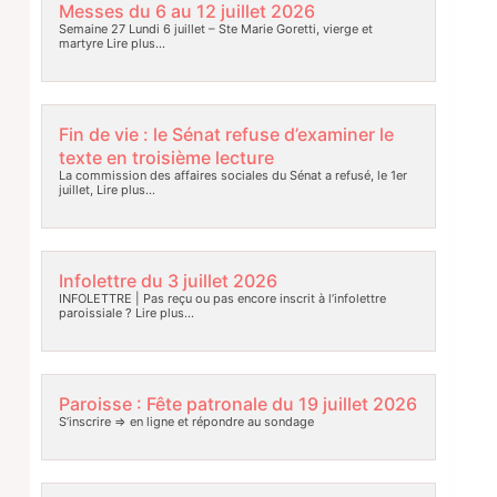
Messes du 6 au 12 juillet 2026
Semaine 27 Lundi 6 juillet – Ste Marie Goretti, vierge et
martyre
Lire plus…
Fin de vie : le Sénat refuse d’examiner le
texte en troisième lecture
La commission des affaires sociales du Sénat a refusé, le 1er
juillet,
Lire plus…
Infolettre du 3 juillet 2026
INFOLETTRE | Pas reçu ou pas encore inscrit à l’infolettre
paroissiale ?
Lire plus…
Paroisse : Fête patronale du 19 juillet 2026
S’inscrire => en ligne et répondre au sondage