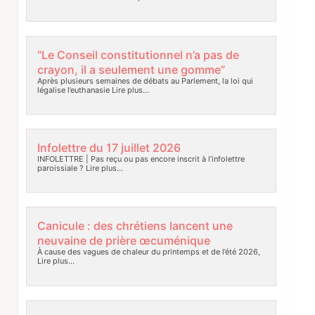
“Le Conseil constitutionnel n’a pas de
crayon, il a seulement une gomme”
Après plusieurs semaines de débats au Parlement, la loi qui
légalise l’euthanasie
Lire plus…
Infolettre du 17 juillet 2026
INFOLETTRE | Pas reçu ou pas encore inscrit à l’infolettre
paroissiale ?
Lire plus…
Canicule : des chrétiens lancent une
neuvaine de prière œcuménique
À cause des vagues de chaleur du printemps et de l’été 2026,
Lire plus…