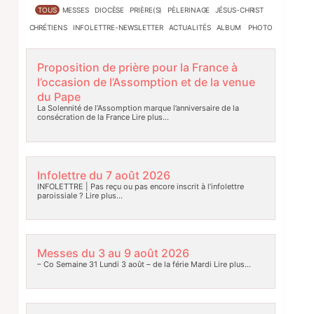
TOUS
MESSES
DIOCÈSE
PRIÈRE(S)
PÈLERINAGE
JÉSUS-CHRIST
CHRÉTIENS
INFOLETTRE-NEWSLETTER
ACTUALITÉS
ALBUM PHOTO
Proposition de prière pour la France à
l’occasion de l’Assomption et de la venue
du Pape
La Solennité de l’Assomption marque l’anniversaire de la
consécration de la France
Lire plus…
Infolettre du 7 août 2026
INFOLETTRE | Pas reçu ou pas encore inscrit à l’infolettre
paroissiale ?
Lire plus…
Messes du 3 au 9 août 2026
– Co Semaine 31 Lundi 3 août – de la férie Mardi
Lire plus…