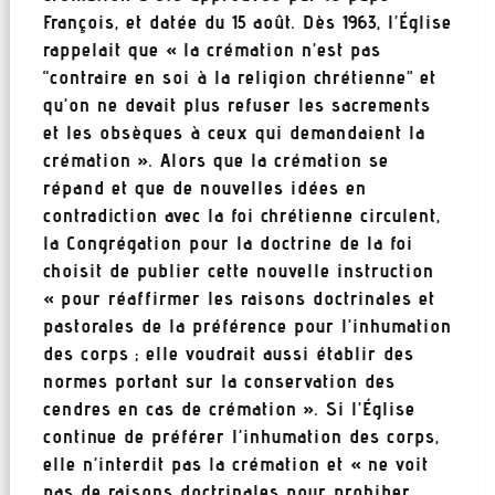
François, et datée du 15 août. Dès 1963, l’Église
rappelait que « la crémation n’est pas
“contraire en soi à la religion chrétienne” et
qu’on ne devait plus refuser les sacrements
et les obsèques à ceux qui demandaient la
crémation ». Alors que la crémation se
répand et que de nouvelles idées en
contradiction avec la foi chrétienne circulent,
la Congrégation pour la doctrine de la foi
choisit de publier cette nouvelle instruction
« pour réaffirmer les raisons doctrinales et
pastorales de la préférence pour l’inhumation
des corps ; elle voudrait aussi établir des
normes portant sur la conservation des
cendres en cas de crémation ». Si l’Église
continue de préférer l’inhumation des corps,
elle n’interdit pas la crémation et « ne voit
pas de raisons doctrinales pour prohiber