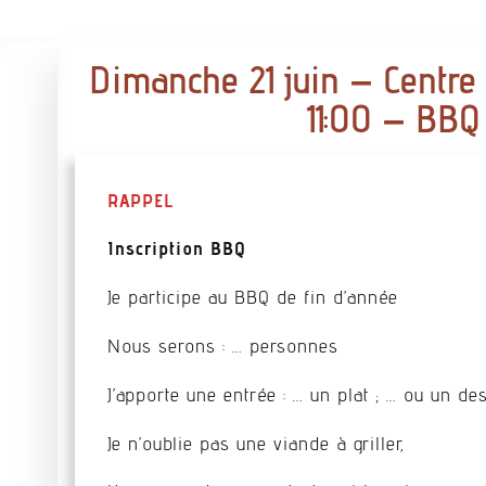
Dimanche 21 juin – Centr
11:00 – BBQ
RAPPEL
Inscription BBQ
Je participe au BBQ de fin d’année
Nous serons : … personnes
J’apporte une entrée : … un plat ; … ou un de
Je n’oublie pas une viande à griller,