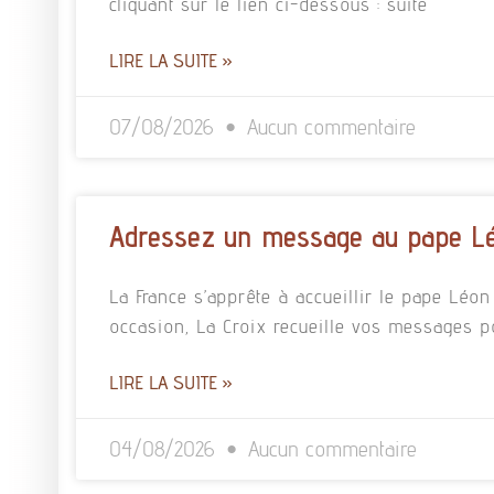
cliquant sur le lien ci-dessous : suite
LIRE LA SUITE »
07/08/2026
Aucun commentaire
Adressez un message au pape L
La France s’apprête à accueillir le pape Léo
occasion, La Croix recueille vos messages p
LIRE LA SUITE »
04/08/2026
Aucun commentaire