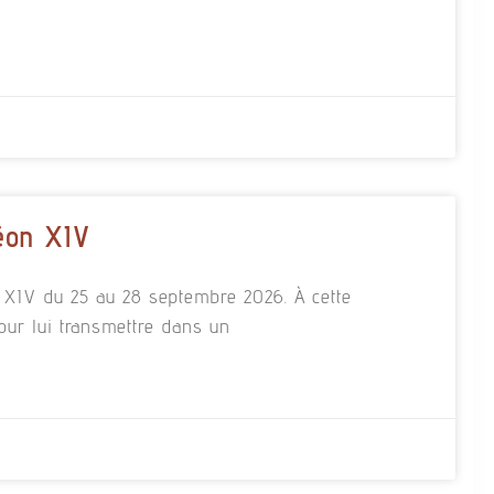
éon XIV
n XIV du 25 au 28 septembre 2026. À cette
our lui transmettre dans un