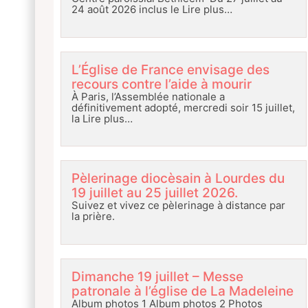
24 août 2026 inclus le
Lire plus…
L’Église de France envisage des
recours contre l’aide à mourir
À Paris, l’Assemblée nationale a
définitivement adopté, mercredi soir 15 juillet,
la
Lire plus…
Pèlerinage diocèsain à Lourdes du
19 juillet au 25 juillet 2026.
Suivez et vivez ce pèlerinage à distance par
la prière.
Dimanche 19 juillet – Messe
patronale à l’église de La Madeleine
Album photos 1 Album photos 2 Photos