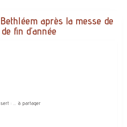
e Bethléem après la messe de
 de fin d’année
ssert : … à partager