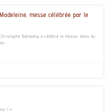
 Madeleine, messe célébrée par le
re Christophe Barwang a célébré la messe. Venu du
rmi
us ! »