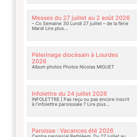
Messes du 27 juillet au 2 août 2026
– Co Semaine 30 Lundi 27 juillet – de la férie
Mardi
Lire plus…
Pèlerinage diocèsain à Lourdes
2026
Album photos Photos Nicolas MIGUET
Infolettre du 24 juillet 2026
INFOLETTRE | Pas reçu ou pas encore inscrit
à l’infolettre paroissiale ?
Lire plus…
Paroisse : Vacances été 2026
Centre paroissial Bethléem Du 27 juillet au