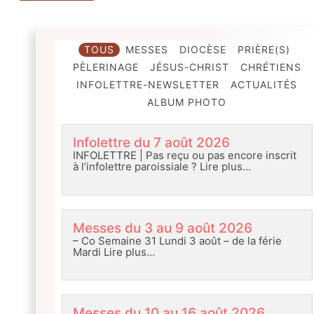
TOUS
MESSES
DIOCÈSE
PRIÈRE(S)
PÈLERINAGE
JÉSUS-CHRIST
CHRÉTIENS
INFOLETTRE-NEWSLETTER
ACTUALITÉS
ALBUM PHOTO
Infolettre du 7 août 2026
INFOLETTRE | Pas reçu ou pas encore inscrit
à l’infolettre paroissiale ?
Lire plus…
Messes du 3 au 9 août 2026
– Co Semaine 31 Lundi 3 août – de la férie
Mardi
Lire plus…
Messes du 10 au 16 août 2026