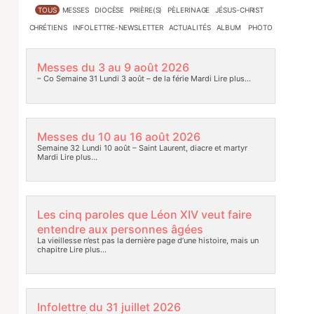
TOUS
MESSES
DIOCÈSE
PRIÈRE(S)
PÈLERINAGE
JÉSUS-CHRIST
CHRÉTIENS
INFOLETTRE-NEWSLETTER
ACTUALITÉS
ALBUM PHOTO
Messes du 3 au 9 août 2026
– Co Semaine 31 Lundi 3 août – de la férie Mardi
Lire plus…
Messes du 10 au 16 août 2026
Semaine 32 Lundi 10 août – Saint Laurent, diacre et martyr
Mardi
Lire plus…
Les cinq paroles que Léon XIV veut faire
entendre aux personnes âgées
La vieillesse n’est pas la dernière page d’une histoire, mais un
chapitre
Lire plus…
Infolettre du 31 juillet 2026