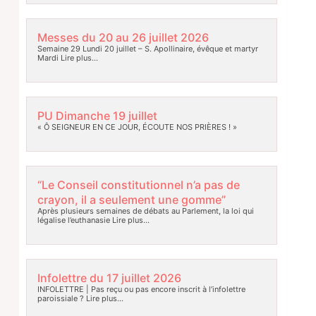
Messes du 20 au 26 juillet 2026
Semaine 29 Lundi 20 juillet – S. Apollinaire, évêque et martyr
Mardi
Lire plus…
PU Dimanche 19 juillet
« Ô SEIGNEUR EN CE JOUR, ÉCOUTE NOS PRIÈRES ! »
“Le Conseil constitutionnel n’a pas de
crayon, il a seulement une gomme”
Après plusieurs semaines de débats au Parlement, la loi qui
légalise l’euthanasie
Lire plus…
Infolettre du 17 juillet 2026
INFOLETTRE | Pas reçu ou pas encore inscrit à l’infolettre
paroissiale ?
Lire plus…