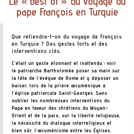
Le « best of » du voyage du
pape François en Turquie
Que retiendra-t-on du voyage de François
en Turquie ? Des gestes forts et des
interventions clés.
C’était un geste étonnant et inattendu : voir
le patriarche Bartholomée poser sa main sur
la tête de l’évêque de Rome et y déposer un
baiser, lors de la prière œcuménique à
l’église patriarcale Saint-Georges. Sans
oublier les nombreuses interventions du
Pape en faveur des chrétiens du Moyen-
Orient et de la paix, sur la liberté religieuse,
la nécessité du dialogue interreligieux et
bien sûr, l’œcuménisme entre les Églises.