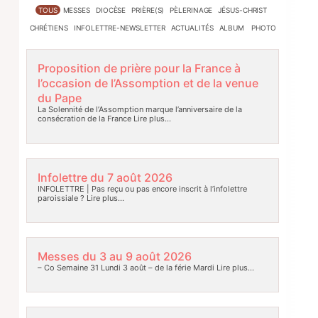
TOUS
MESSES
DIOCÈSE
PRIÈRE(S)
PÈLERINAGE
JÉSUS-CHRIST
CHRÉTIENS
INFOLETTRE-NEWSLETTER
ACTUALITÉS
ALBUM PHOTO
Proposition de prière pour la France à
l’occasion de l’Assomption et de la venue
du Pape
La Solennité de l’Assomption marque l’anniversaire de la
consécration de la France
Lire plus…
Infolettre du 7 août 2026
INFOLETTRE | Pas reçu ou pas encore inscrit à l’infolettre
paroissiale ?
Lire plus…
Messes du 3 au 9 août 2026
– Co Semaine 31 Lundi 3 août – de la férie Mardi
Lire plus…