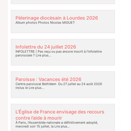
Pèlerinage diocèsain à Lourdes 2026
Album photos Photos Nicolas MIGUET
Infolettre du 24 juillet 2026
INFOLETTRE | Pas reçu ou pas encore inscrit à l’infolettre
paroissiale ?
Lire plus…
Paroisse : Vacances été 2026
Centre paroissial Bethléem Du 27 juillet au 24 août 2026
inclus le
Lire plus…
L’Église de France envisage des recours
contre l’aide à mourir
À Paris, l’Assemblée nationale a définitivement adopté,
mercredi soir 15 juillet, la
Lire plus…