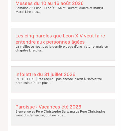
Messes du 10 au 16 août 2026
Semaine 32 Lundi 10 août – Saint Laurent, diacre et martyr
Mardi
Lire plus…
Les cinq paroles que Léon XIV veut faire
entendre aux personnes âgées
La vieillesse n’est pas la dernière page d’une histoire, mais un
chapitre
Lire plus…
Infolettre du 31 juillet 2026
INFOLETTRE | Pas reçu ou pas encore inscrit à l’infolettre
paroissiale ?
Lire plus…
Paroisse : Vacances été 2026
Bienvenue au Père Christophe Barwang Le Père Christophe
vient du Cameroun, du
Lire plus…