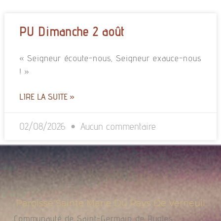
PU Dimanche 2 août
« Seigneur écoute-nous, Seigneur exauce-nous
! »
LIRE LA SUITE »
02/08/2026
Aucun commentaire
Paroisse Sainte Marie Du Pays De Verneuil
Communauté de Saint-Germain de Rugles