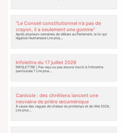
“Le Conseil constitutionnel n’a pas de
crayon, il a seulement une gomme”
Après plusieurs semaines de débats au Parlement, la loi qui
légalise l’euthanasie
Lire plus…
Infolettre du 17 juillet 2026
INFOLETTRE | Pas reçu ou pas encore inscrit à l’infolettre
paroissiale ?
Lire plus…
Canicule : des chrétiens lancent une
neuvaine de prière œcuménique
À cause des vagues de chaleur du printemps et de l’été 2026,
Lire plus…