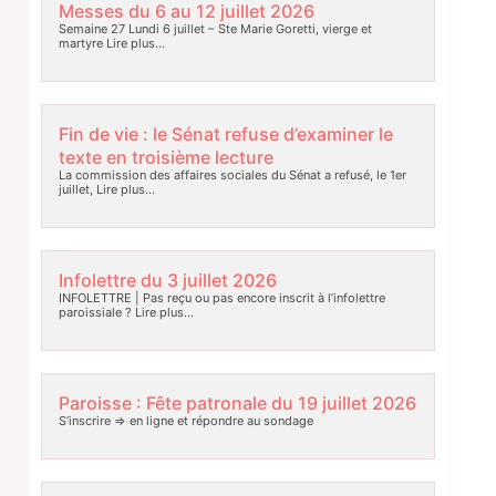
Messes du 6 au 12 juillet 2026
Semaine 27 Lundi 6 juillet – Ste Marie Goretti, vierge et
martyre
Lire plus…
Fin de vie : le Sénat refuse d’examiner le
texte en troisième lecture
La commission des affaires sociales du Sénat a refusé, le 1er
juillet,
Lire plus…
Infolettre du 3 juillet 2026
INFOLETTRE | Pas reçu ou pas encore inscrit à l’infolettre
paroissiale ?
Lire plus…
Paroisse : Fête patronale du 19 juillet 2026
S’inscrire => en ligne et répondre au sondage